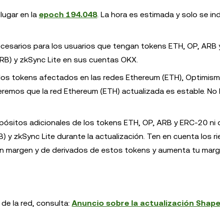
lugar en la
epoch 194.048
. La hora es estimada y solo se i
ecesarios para los usuarios que tengan tokens ETH, OP, ARB
ARB) y zkSync Lite en sus cuentas OKX.
e los tokens afectados en las redes Ethereum (ETH), Optimism
eremos que la red Ethereum (ETH) actualizada es estable. N
epósitos adicionales de los tokens ETH, OP, ARB y ERC-20 ni 
) y zkSync Lite durante la actualización. Ten en cuenta los r
on margen y de derivados de estos tokens y aumenta tu mar
de la red, consulta:
Anuncio sobre la actualización Shapel