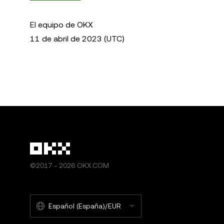
El equipo de OKX
11 de abril de 2023 (UTC)
©2017 - 2026 OKX.COM
Español (España)/EUR