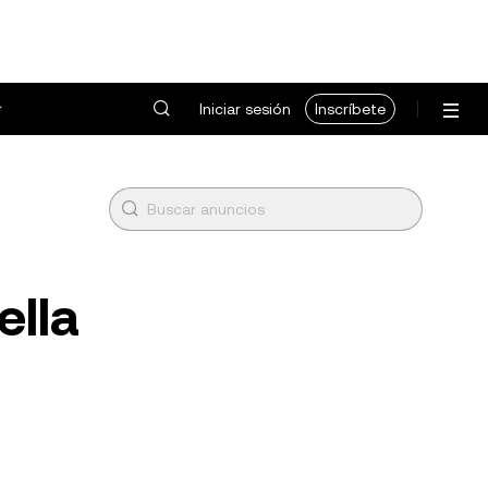
Iniciar sesión
Inscríbete
ella