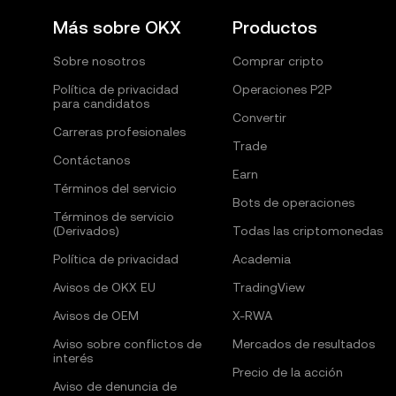
Más sobre OKX
Productos
Sobre nosotros
Comprar cripto
Política de privacidad
Operaciones P2P
para candidatos
Convertir
Carreras profesionales
Trade
Contáctanos
Earn
Términos del servicio
Bots de operaciones
Términos de servicio
(Derivados)
Todas las criptomonedas
Política de privacidad
Academia
Avisos de OKX EU
TradingView
Avisos de OEM
X-RWA
Aviso sobre conflictos de
Mercados de resultados
interés
Precio de la acción
Aviso de denuncia de