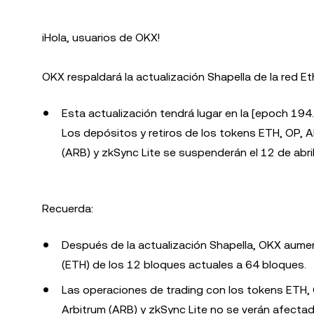
¡Hola, usuarios de OKX!
OKX respaldará la actualización Shapella de la red E
Esta actualización tendrá lugar en la [epoch 194.
Los depósitos y retiros de los tokens ETH, OP, 
(ARB) y zkSync Lite se suspenderán el 12 de abri
Recuerda:
Después de la actualización Shapella, OKX aumen
(ETH) de los 12 bloques actuales a 64 bloques.
Las operaciones de trading con los tokens ETH, 
Arbitrum (ARB) y zkSync Lite no se verán afectad