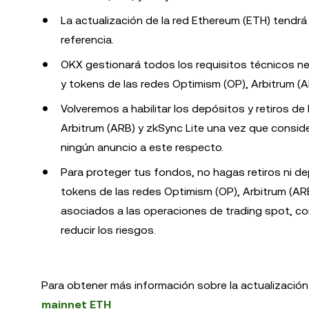
La actualización de la red Ethereum (ETH) tendrá 
referencia.
OKX gestionará todos los requisitos técnicos n
y tokens de las redes Optimism (OP), Arbitrum (
Volveremos a habilitar los depósitos y retiros d
Arbitrum (ARB) y zkSync Lite una vez que consid
ningún anuncio a este respecto.
Para proteger tus fondos, no hagas retiros ni d
tokens de las redes Optimism (OP), Arbitrum (ARB
asociados a las operaciones de trading spot, c
reducir los riesgos.
Para obtener más información sobre la actualización 
mainnet ETH