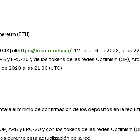
thereum (ETH).
048] el(
https://beaconcha.in/
) 12 de abril de 2023, a las 22
ARB y ERC-20 y de los tokens de las redes Optimism (OP), Arb
l de 2023 a las 21:30 (UTC).
tará el mínimo de confirmación de los depósitos en la red E
OP, ARB y ERC-20 y con los tokens de las redes Optimism (O
os durante esta actualización de la red.