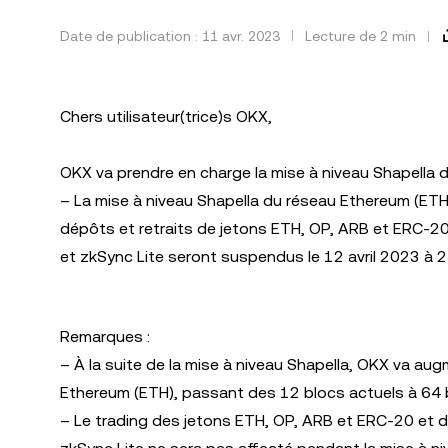
Date de publication : 11 avr. 2023
Lecture de 2 min
Chers utilisateur(trice)s OKX,
OKX va prendre en charge la mise à niveau Shapella 
– La mise à niveau Shapella du réseau Ethereum (ETH)
dépôts et retraits de jetons ETH, OP, ARB et ERC-20
et zkSync Lite seront suspendus le 12 avril 2023 à 2
Remarques :
– À la suite de la mise à niveau Shapella, OKX va au
Ethereum (ETH), passant des 12 blocs actuels à 64 
– Le trading des jetons ETH, OP, ARB et ERC-20 et 