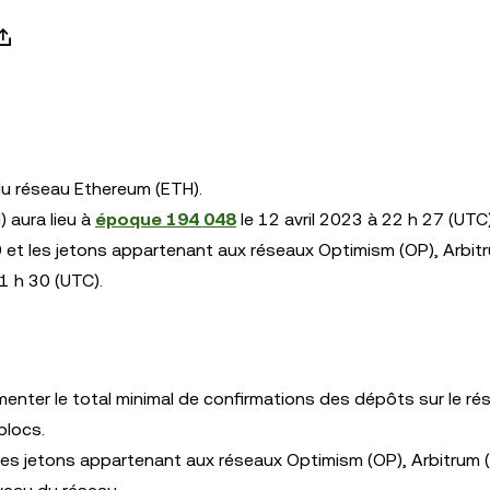
du réseau Ethereum (ETH).
 aura lieu à
époque 194 048
le 12 avril 2023 à 22 h 27 (UTC)
 et les jetons appartenant aux réseaux Optimism (OP), Arbit
1 h 30 (UTC).
gmenter le total minimal de confirmations des dépôts sur le ré
blocs.
des jetons appartenant aux réseaux Optimism (OP), Arbitrum 