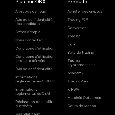
Plus sur OKX
Produits
À propos de nous
Acheter des cryptos
Avis de confidentialité
Trading P2P
des candidats
Conversion
Offres d'emploi
Trading
Nous contacter
Earn
Conditions d’utilisation
Bots de trading
Conditions d'utilisation
(produits dérivés)
Toutes les
cryptomonnaies
Avis de confidentialité
Academy
Informations
réglementaires OKX EU
TradingView
Informations
X-RWA
réglementaires OEM
Marchés Outcomes
Déclaration de conflits
d’intérêts
Cours de l'action
Avis relatif aux