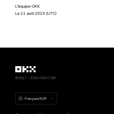
L’équipe OKX
Le 11 avril 2023 (UTC)
©2017 - 2026 OKX.COM
Français/EUR