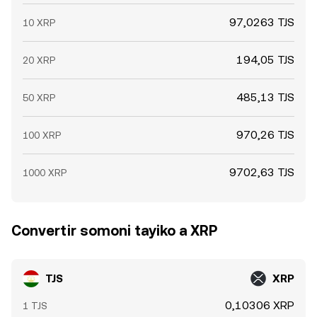
97,0263 TJS
10 XRP
194,05 TJS
20 XRP
485,13 TJS
50 XRP
970,26 TJS
100 XRP
9702,63 TJS
1000 XRP
Convertir somoni tayiko a XRP
TJS
XRP
0,10306 XRP
1 TJS