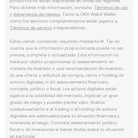
productos no están disponibles en todas las regiones.
Para obtener más información, consulta:
Términos de uso
y
Advertencia de riesgos
. Tanto la OKX Web3 Wallet
como los servicios complementarios están sujetos a
Términos de servicio
independientes.
Estás viendo contenido resumido mediante IA. Ten en
cuenta que la información proporcionada puede no ser
precisa, completa o actualizada. Esta información no
tiene por objeto proporcionar (i) asesoramiento en
materia de inversión o una recomendación de inversión;
(ii) una oferta o solicitud de compra, venta o holding de
activos digitales; ni (iii) asesoramiento financiero,
contable, jurídico o fiscal. Los activos digitales están
sujetos a la volatilidad del mercado, implican un gran
grado de riesgo y pueden perder valor. Analiza
cuidadosamente si el trading o el holding de activos
digitales son adecuados para tu situación financiera y
tolerancia al riesgo. Contrata asesoramiento jurídico,
fiscal o de inversiones si tienes dudas sobre tu situación
en particular.