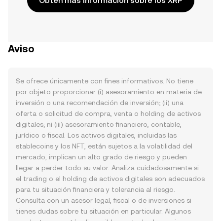
Obtén más información sobre los XRP
Aviso
Se ofrece únicamente con fines informativos. No tiene
por objeto proporcionar (i) asesoramiento en materia de
inversión o una recomendación de inversión; (ii) una
oferta o solicitud de compra, venta o holding de activos
digitales; ni (iii) asesoramiento financiero, contable,
jurídico o fiscal. Los activos digitales, incluidas las
stablecoins y los NFT, están sujetos a la volatilidad del
mercado, implican un alto grado de riesgo y pueden
llegar a perder todo su valor. Analiza cuidadosamente si
el trading o el holding de activos digitales son adecuados
para tu situación financiera y tolerancia al riesgo.
Consulta con un asesor legal, fiscal o de inversiones si
tienes dudas sobre tu situación en particular. Algunos