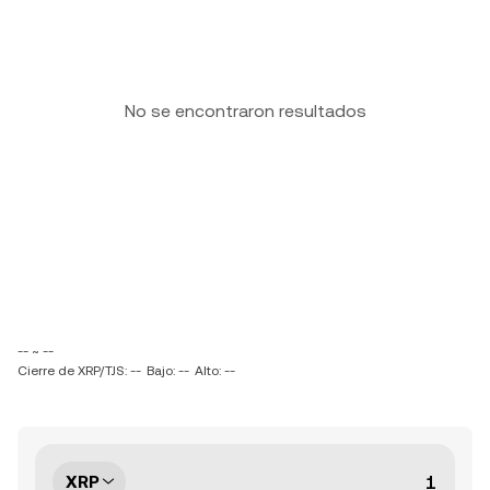
No se encontraron resultados
-- ~ --
Cierre de XRP/TJS: --
Bajo: --
Alto: --
XRP