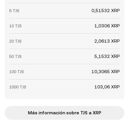
0,51532 XRP
5 TJS
1,0306 XRP
10 TJS
2,0613 XRP
20 TJS
5,1532 XRP
50 TJS
10,3065 XRP
100 TJS
103,06 XRP
1000 TJS
Más información sobre TJS a XRP