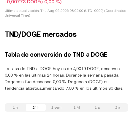
-0,00773 DOGE
(+0,00 %)
Última actualización:
Thu Aug 06 2026 08:02:00 (UTC+0000) (Coordinated
Universal Time)
TND/DOGE mercados
Tabla de conversión de TND a DOGE
La tasa de TND a DOGE hoy es de 4,9019 DOGE, descenso
0,00 % en las últimas 24 horas. Durante la semana pasada
Dogecoin fue descenso 0,00 %. Dogecoin (DOGE) es
tendencia alcista,aumentando 7,00 % en los últimos 30 días.
1 h
24 h
1 sem
1 M
1 a
2 a