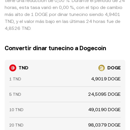
tiene una reducción de 0,00 %. Durante el período de 24
horas, esta tasa varió en 0,00 %, con el tipo de cambio
más alto de 1 DOGE por dinar tunecino siendo 4,9401
TND, y el valor más bajo en las últimas 24 horas fue de
4,8526 TND.
Convertir dinar tunecino a Dogecoin
TND
DOGE
4,9019 DOGE
1 TND
24,5095 DOGE
5 TND
49,0190 DOGE
10 TND
98,0379 DOGE
20 TND