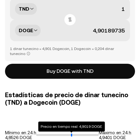
TND
DOGE
1 dinar tunecino = 4,901 Dogecoin, 1 Dogecoin = 0,204 dinar
tunecino
Buy DOGE with TND
Estadísticas de precio de dinar tunecino
(TND) a Dogecoin (DOGE)
Precio en tiempo real: 4,9019 DOGE
Mínimo en 24 h
Máximo en 24 h
4,8526 DOGE
4,9401 DOGE