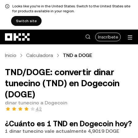
Looks like you're in the United States. Switch to the United States site
for products available in your region.
Switch site
Pasar al contenido principal
Inscríbete
Inicio
Calculadora
TND a DOGE
TND/DOGE: convertir dinar
tunecino (TND) en Dogecoin
(DOGE)
dinar tunecino a Dogecoin
4,2
¿Cuánto es 1 TND en Dogecoin hoy?
1 dinar tunecino vale actualmente 4,9019 DOGE