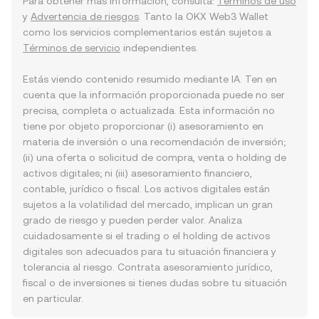
Para obtener más información, consulta:
Términos de uso
y
Advertencia de riesgos
. Tanto la OKX Web3 Wallet
como los servicios complementarios están sujetos a
Términos de servicio
independientes.
Estás viendo contenido resumido mediante IA. Ten en
cuenta que la información proporcionada puede no ser
precisa, completa o actualizada. Esta información no
tiene por objeto proporcionar (i) asesoramiento en
materia de inversión o una recomendación de inversión;
(ii) una oferta o solicitud de compra, venta o holding de
activos digitales; ni (iii) asesoramiento financiero,
contable, jurídico o fiscal. Los activos digitales están
sujetos a la volatilidad del mercado, implican un gran
grado de riesgo y pueden perder valor. Analiza
cuidadosamente si el trading o el holding de activos
digitales son adecuados para tu situación financiera y
tolerancia al riesgo. Contrata asesoramiento jurídico,
fiscal o de inversiones si tienes dudas sobre tu situación
en particular.