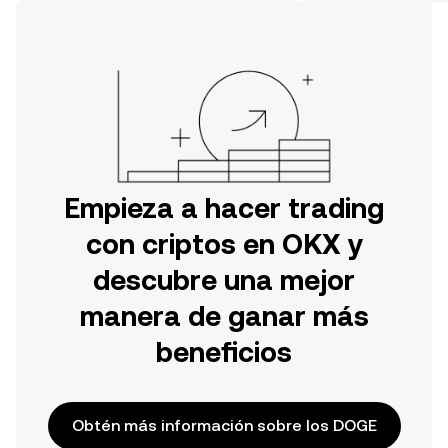
OKX o aquí mismo en la página web.
Empieza a hacer trading
con criptos en OKX y
descubre una mejor
manera de ganar más
beneficios
Obtén más información sobre los DOGE