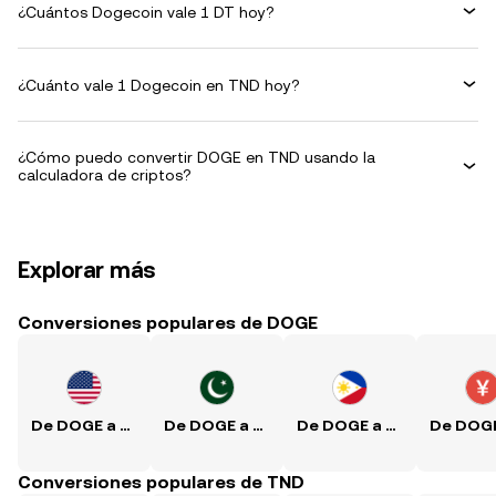
¿Cuántos Dogecoin vale 1 DT hoy?
¿Cuánto vale 1 Dogecoin en TND hoy?
¿Cómo puedo convertir DOGE en TND usando la
calculadora de criptos?
Explorar más
Conversiones populares de DOGE
De DOGE a USD
De DOGE a PKR
De DOGE a PHP
Conversiones populares de TND