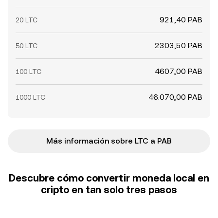
921,40 PAB
20 LTC
2303,50 PAB
50 LTC
4607,00 PAB
100 LTC
46.070,00 PAB
1000 LTC
Más información sobre LTC a PAB
Descubre cómo convertir moneda local en
cripto en tan solo tres pasos