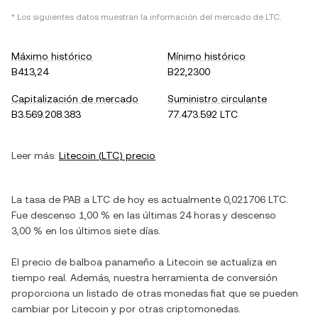
* Los siguientes datos muestran la información del mercado de
LTC
.
Máximo histórico
Mínimo histórico
B413,24
B22,2300
Capitalización de mercado
Suministro circulante
B3.569.208.383
77.473.592 LTC
Leer más:
Litecoin
(
LTC
) precio
La tasa de
PAB
a
LTC
de hoy es actualmente
0,021706
LTC
.
Fue
descenso
1,00 %
en las últimas 24 horas y
descenso
3,00 %
en los últimos siete días.
El precio de
balboa panameño
a
Litecoin
se actualiza en
tiempo real. Además, nuestra herramienta de conversión
proporciona un listado de otras monedas fiat que se pueden
cambiar por
Litecoin
y por otras criptomonedas.