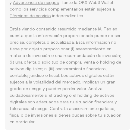
y
Advertencia de riesgos
. Tanto la OKX Web3 Wallet
como los servicios complementarios están sujetos a
Términos de servicio
independientes.
Estás viendo contenido resumido mediante IA. Ten en
cuenta que la información proporcionada puede no ser
precisa, completa o actualizada. Esta información no
tiene por objeto proporcionar (i) asesoramiento en
materia de inversión o una recomendación de inversión;
(ii) una oferta o solicitud de compra, venta o holding de
activos digitales; ni (iii) asesoramiento financiero,
contable, jurídico o fiscal. Los activos digitales están
sujetos a la volatilidad del mercado, implican un gran
grado de riesgo y pueden perder valor. Analiza
cuidadosamente si el trading o el holding de activos
digitales son adecuados para tu situación financiera y
tolerancia al riesgo. Contrata asesoramiento jurídico,
fiscal o de inversiones si tienes dudas sobre tu situación
en particular.