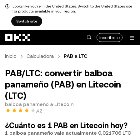
Looks like you're in the United States. Switch to the United States site
for products available in your region.
Switch site
Pasar al contenido principal
Inscríbete
Inicio
Calculadora
PAB a LTC
PAB/LTC: convertir balboa
panameño (PAB) en Litecoin
(LTC)
balboa panameño a Litecoin
4,2
¿Cuánto es 1 PAB en Litecoin hoy?
1 balboa panameño vale actualmente 0,021706 LTC