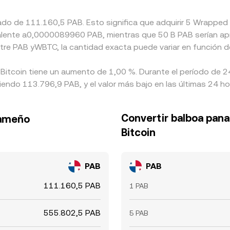
ado de 111.160,5 PAB. Esto significa que adquirir 5 Wrapped 
uivalente a0,0000089960 PAB, mientras que 50 B PAB serían
tre PAB yWBTC, la cantidad exacta puede variar en función d
Bitcoin tiene un aumento de 1,00 %. Durante el período de 24
do 113.796,9 PAB, y el valor más bajo en las últimas 24 ho
Convertir balboa pa
nameño
Bitcoin
PAB
PAB
111.160,5 PAB
1 PAB
555.802,5 PAB
5 PAB