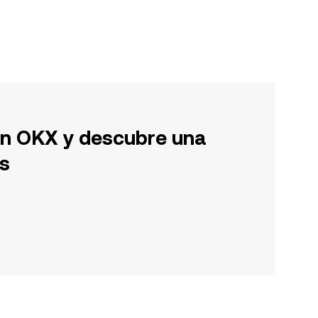
en OKX y descubre una
s