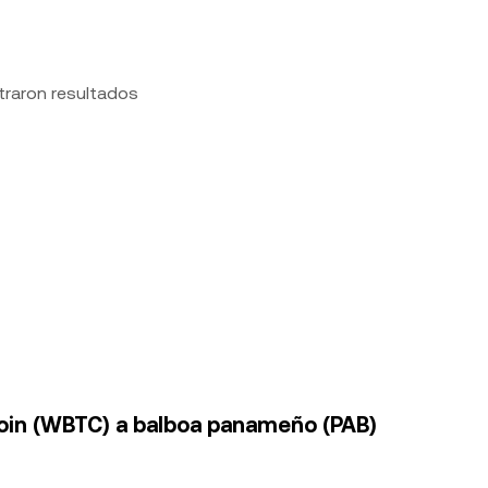
traron resultados
oin (WBTC) a balboa panameño (PAB)