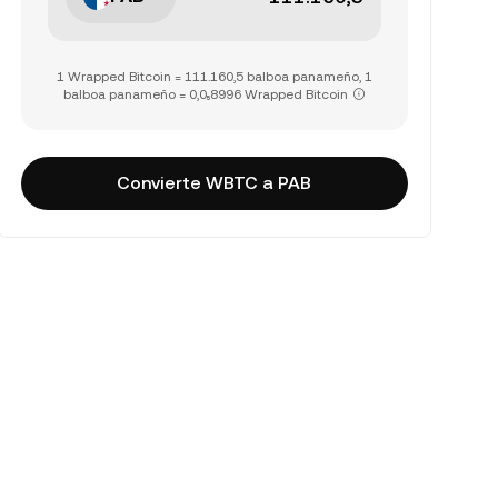
1 Wrapped Bitcoin = 111.160,5 balboa panameño, 1
balboa panameño = 0,0₅8996 Wrapped Bitcoin
Convierte WBTC a PAB