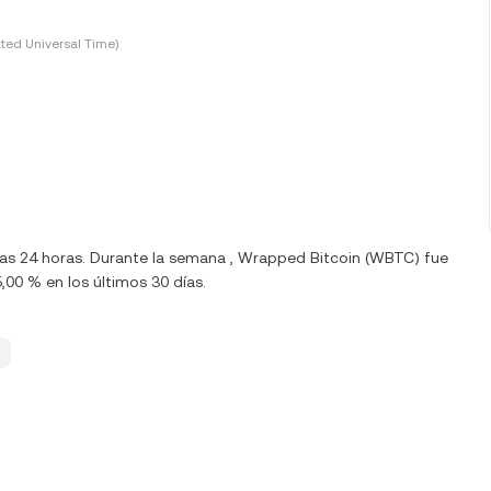
ted Universal Time)
imas 24 horas. Durante la semana , Wrapped Bitcoin (WBTC) fue
00 % en los últimos 30 días.