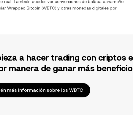
po real. También puedes ver conversiones de
balboa panameño
biar
Wrapped Bitcoin
(
WBTC
) y otras monedas digitales por
ieza a hacer trading con criptos 
or manera de ganar más beneficio
én más información sobre los WBTC