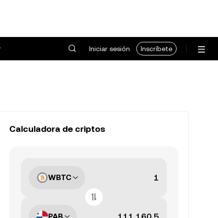
Iniciar sesión
Inscríbete
Calculadora de criptos
WBTC
PAB