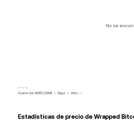
No se encon
-- ~ --
Cierre de WBTC/PAB: --
Bajo: --
Alto: --
Estadísticas de precio de Wrapped Bitc