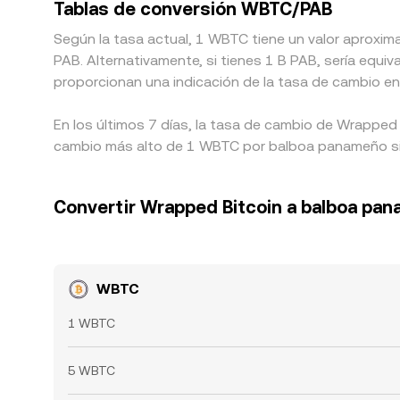
Tablas de conversión WBTC/PAB
Según la tasa actual, 1 WBTC tiene un valor aproxim
PAB. Alternativamente, si tienes 1 B PAB, sería eq
proporcionan una indicación de la tasa de cambio en
En los últimos 7 días, la tasa de cambio de Wrapped 
cambio más alto de 1 WBTC por balboa panameño sien
Convertir Wrapped Bitcoin a balboa pa
WBTC
1 WBTC
5 WBTC