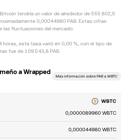
Bitcoin tendría un valor de alrededor de 555.802,5
 aproximadamente 0,00044980 PAB. Estas cifras
e las fluctuaciones del mercado.
 horas, esta tasa varió en 0,00 %, con el tipo de
ras fue de 109.543,8 PAB.
nameño a Wrapped
Más información sobre PAB a WBTC
WBTC
0,0000089960 WBTC
0,000044980 WBTC