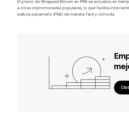
El precio de
Wrapped Bitcoin
en
PAB
se actualiza en tiem
a otras criptomonedas populares, lo que facilita intercam
balboa panameño
(
PAB
) de manera fácil y cómoda.
Emp
mej
Obt