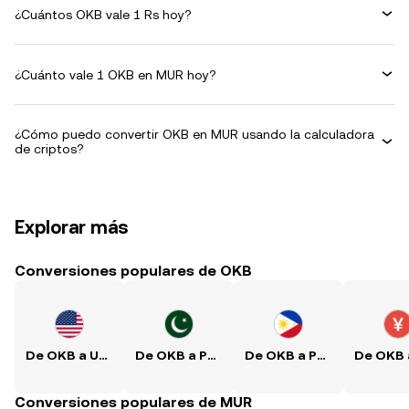
¿Cuántos OKB vale 1 Rs hoy?
¿Cuánto vale 1 OKB en MUR hoy?
¿Cómo puedo convertir OKB en MUR usando la calculadora
de criptos?
Explorar más
Conversiones populares de OKB
De OKB a USD
De OKB a PKR
De OKB a PHP
Conversiones populares de MUR