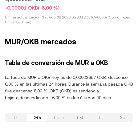
-0,00001 OKB
(-6,00 %)
Última actualización:
Sat Aug 08 2026 05:33:12 (UTC+0000) (Coordinated
Universal Time)
MUR/OKB mercados
Tabla de conversión de MUR a OKB
La tasa de MUR a OKB hoy es de 0,00022687 OKB, descenso
6,00 % en las últimas 24 horas. Durante la semana pasada OKB
fue descenso 8,00 %. OKB (OKB) es tendencia
bajista,descendiendo 16,00 % en los últimos 30 días.
1 h
24 h
1 sem
1 M
1 a
2 a