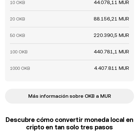
44.078,11 MUR
10 OKB
88.156,21 MUR
20 OKB
220.390,5 MUR
50 OKB
440.781,1 MUR
100 OKB
4.407.811 MUR
1000 OKB
Más información sobre OKB a MUR
Descubre cómo convertir moneda local en
cripto en tan solo tres pasos