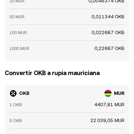
0,0045374 OKB
20 MUR
0,011344 OKB
50 MUR
0,022687 OKB
100 MUR
0,22687 OKB
1000 MUR
Convertir OKB a rupia mauriciana
OKB
MUR
4407,81 MUR
1 OKB
22.039,05 MUR
5 OKB