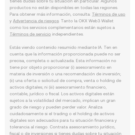
tienes dudas sobre tu situación en particular. Algunos
productos no están disponibles en todas las regiones.
Para obtener más información, consulta:
Términos de uso
y
Advertencia de riesgos
. Tanto la OKX Web3 Wallet
como los servicios complementarios están sujetos a
Términos de servicio
independientes.
Estás viendo contenido resumido mediante IA. Ten en
cuenta que la información proporcionada puede no ser
precisa, completa o actualizada. Esta información no
tiene por objeto proporcionar (i) asesoramiento en
materia de inversión o una recomendación de inversión;
(ii) una oferta o solicitud de compra, venta o holding de
activos digitales; ni (iii) asesoramiento financiero,
contable, jurídico o fiscal. Los activos digitales están
sujetos a la volatilidad del mercado, implican un gran
grado de riesgo y pueden perder valor. Analiza
cuidadosamente si el trading o el holding de activos
digitales son adecuados para tu situación financiera y
tolerancia al riesgo. Contrata asesoramiento jurídico,
fiscal o de inversiones si tienes dudas sobre tu situación