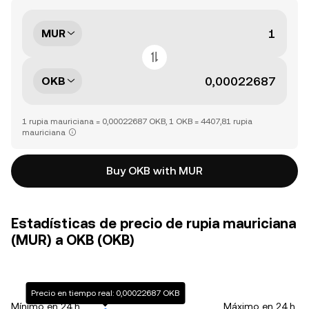
MUR
OKB
1 rupia mauriciana = 0,00022687 OKB, 1 OKB = 4407,81 rupia
mauriciana
Buy OKB with MUR
Estadísticas de precio de rupia mauriciana
(MUR) a OKB (OKB)
Precio en tiempo real: 0,00022687 OKB
Mínimo en 24 h
Máximo en 24 h