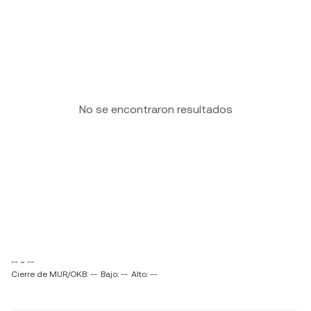
No se encontraron resultados
-- ~ --
Cierre de MUR/OKB: --
Bajo: --
Alto: --