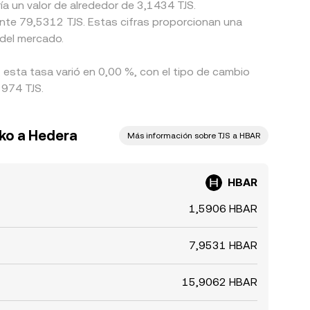
ía un valor de alrededor de 3,1434 TJS.
ente 79,5312 TJS. Estas cifras proporcionan una
 del mercado.
 esta tasa varió en 0,00 %, con el tipo de cambio
1974 TJS.
ko a Hedera
Más información sobre TJS a HBAR
HBAR
1,5906 HBAR
7,9531 HBAR
15,9062 HBAR