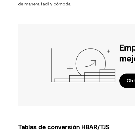
de manera fácil y cómoda.
Emp
mej
Obt
Tablas de conversión HBAR/TJS