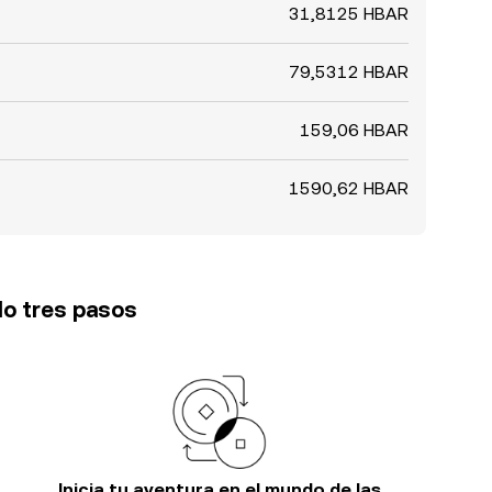
31,8125 HBAR
79,5312 HBAR
159,06 HBAR
1590,62 HBAR
lo tres pasos
Inicia tu aventura en el mundo de las