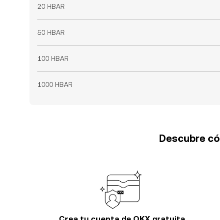
20 HBAR
50 HBAR
100 HBAR
1000 HBAR
Descubre cóm
Crea tu cuenta de OKX gratuita