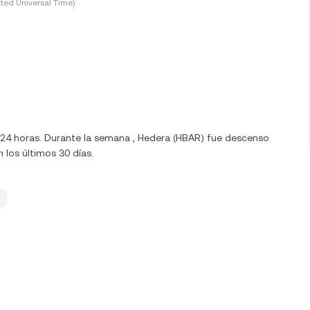
ted Universal Time)
s 24 horas. Durante la semana , Hedera (HBAR) fue descenso
 los últimos 30 días.