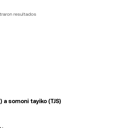
traron resultados
 a somoni tayiko (TJS)