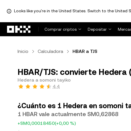
Looks like you're in the United States. Switch to the United S
Pasar al contenido principal
Comprar criptos
Depositar
Merca
Inicio
Calculadora
HBAR a TJS
HBAR/TJS: convierte Hedera (
Hedera a somoni tayiko
4,4
¿Cuánto es 1 Hedera en somoni t
1 HBAR vale actualmente SM0,62868
+SM0,00018450
(+0,00 %)