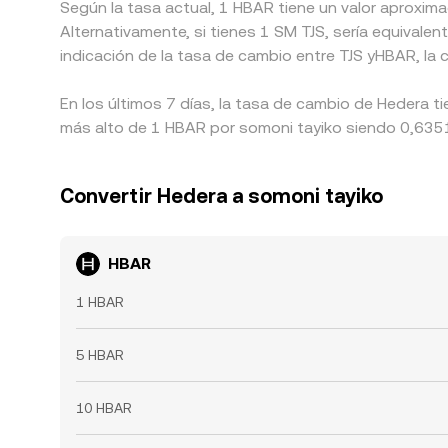
Según la tasa actual, 1 HBAR tiene un valor aproxima
Alternativamente, si tienes 1 SM TJS, sería equival
indicación de la tasa de cambio entre TJS yHBAR, la 
En los últimos 7 días, la tasa de cambio de Hedera t
más alto de 1 HBAR por somoni tayiko siendo 0,63514
Convertir Hedera a somoni tayiko
HBAR
1 HBAR
5 HBAR
10 HBAR