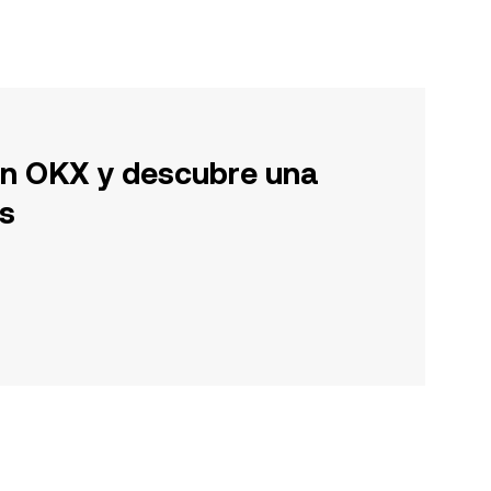
en OKX y descubre una
s