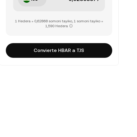
1 Hedera = 0,62868 somoni tayiko, 1 somoni tayiko =
1,590 Hedera
Convierte HBAR a TJS