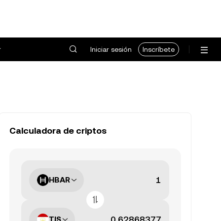
Iniciar sesión
Inscríbete
Calculadora de criptos
HBAR
TJS