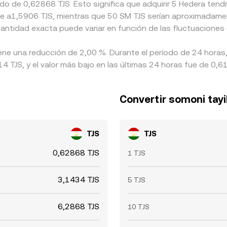
do de 0,62868 TJS. Esto significa que adquirir 5 Hedera tendr
ente a1,5906 TJS, mientras que 50 SM TJS serían aproximadam
cantidad exacta puede variar en función de las fluctuaciones
iene una reducción de 2,00 %. Durante el período de 24 horas,
 TJS, y el valor más bajo en las últimas 24 horas fue de 0,6
Convertir somoni tayi
TJS
TJS
0,62868 TJS
1 TJS
3,1434 TJS
5 TJS
6,2868 TJS
10 TJS