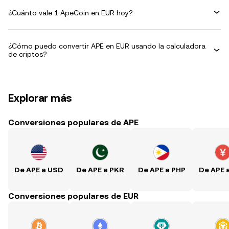
¿Cuánto vale 1 ApeCoin en EUR hoy?
¿Cómo puedo convertir APE en EUR usando la calculadora
de criptos?
Explorar más
Conversiones populares de APE
De APE a USD
De APE a PKR
De APE a PHP
De APE 
Conversiones populares de EUR