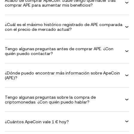
Acabo de comprar ApeCoin. ¿Qué tengo que hacer tras
comprar APE para aumentar mis beneficios?
¿Cuál es el máximo histórico registrado de APE comparada
con el precio de mercado actual?
Tengo algunas preguntas antes de comprar APE. ¿Con
quién puedo contactar?
¿Dónde puedo encontrar más información sobre ApeCoin
(APE)?
Tengo algunas preguntas sobre la compra de
criptomonedas. ¿Con quién puedo hablar?
¿Cuántos ApeCoin vale 1 € hoy?