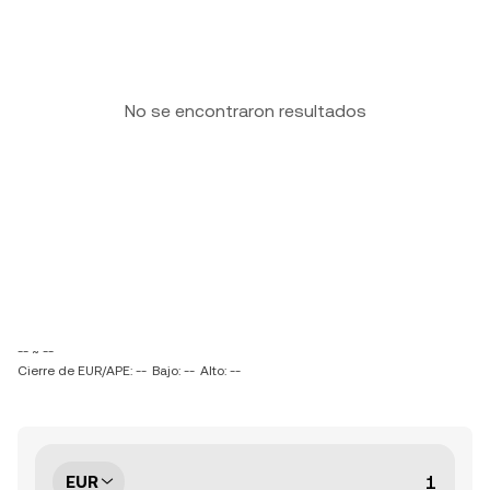
No se encontraron resultados
-- ~ --
Cierre de EUR/APE: --
Bajo: --
Alto: --
EUR