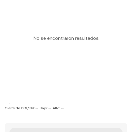
No se encontraron resultados
-- ~ --
Cierre de DOT/INR: --
Bajo: --
Alto: --