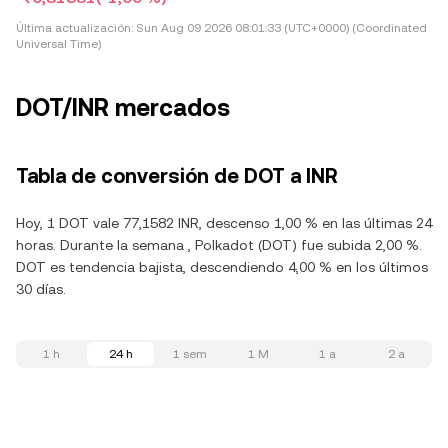
Última actualización:
Sun Aug 09 2026 08:01:33 (UTC+0000) (Coordinated
Universal Time)
DOT/INR mercados
Tabla de conversión de DOT a INR
Hoy, 1 DOT vale 77,1582 INR, descenso 1,00 % en las últimas 24
horas. Durante la semana , Polkadot (DOT) fue subida 2,00 %.
DOT es tendencia bajista, descendiendo 4,00 % en los últimos
30 días.
1 h
24 h
1 sem
1 M
1 a
2 a