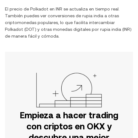
El precio de
Polkadot
en
INR
se actualiza en tiempo real.
También puedes ver conversiones de
rupia india
a otras
criptomonedas populares, lo que facilita intercambiar
Polkadot
(
DOT
) y otras monedas digitales por
rupia india
(
INR
)
de manera fácil y cómoda.
Empieza a hacer trading
con criptos en OKX y
descubre una mejor