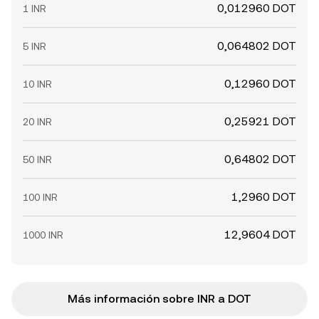
0,012960 DOT
1 INR
0,064802 DOT
5 INR
0,12960 DOT
10 INR
0,25921 DOT
20 INR
0,64802 DOT
50 INR
1,2960 DOT
100 INR
12,9604 DOT
1000 INR
Más información sobre INR a DOT