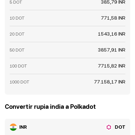
385,79 INR
5 DOT
771,58 INR
10 DOT
1543,16 INR
20 DOT
3857,91 INR
50 DOT
7715,82 INR
100 DOT
77.158,17 INR
1000 DOT
Convertir rupia india a Polkadot
INR
DOT