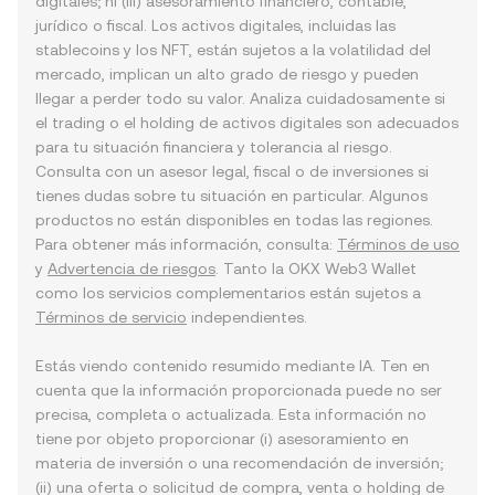
digitales; ni (iii) asesoramiento financiero, contable,
jurídico o fiscal. Los activos digitales, incluidas las
stablecoins y los NFT, están sujetos a la volatilidad del
mercado, implican un alto grado de riesgo y pueden
llegar a perder todo su valor. Analiza cuidadosamente si
el trading o el holding de activos digitales son adecuados
para tu situación financiera y tolerancia al riesgo.
Consulta con un asesor legal, fiscal o de inversiones si
tienes dudas sobre tu situación en particular. Algunos
productos no están disponibles en todas las regiones.
Para obtener más información, consulta:
Términos de uso
y
Advertencia de riesgos
. Tanto la OKX Web3 Wallet
como los servicios complementarios están sujetos a
Términos de servicio
independientes.
Estás viendo contenido resumido mediante IA. Ten en
cuenta que la información proporcionada puede no ser
precisa, completa o actualizada. Esta información no
tiene por objeto proporcionar (i) asesoramiento en
materia de inversión o una recomendación de inversión;
(ii) una oferta o solicitud de compra, venta o holding de