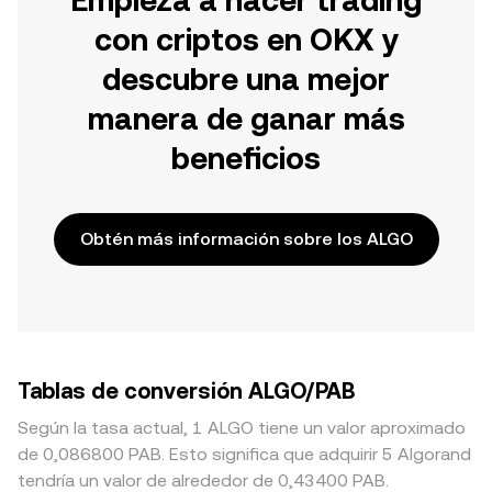
Empieza a hacer trading
con criptos en OKX y
descubre una mejor
manera de ganar más
beneficios
Obtén más información sobre los ALGO
Tablas de conversión ALGO/PAB
Según la tasa actual, 1 ALGO tiene un valor aproximado
de 0,086800 PAB. Esto significa que adquirir 5 Algorand
tendría un valor de alrededor de 0,43400 PAB.