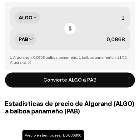
ALGO
PAB
1 Algorand = 0,0868 balboa panameño, 1 balboa panameño = 11,52
Algorand
Convierte ALGO a PAB
Estadísticas de precio de Algorand (ALGO)
a balboa panameño (PAB)
Precio en tiempo real: B0,086800