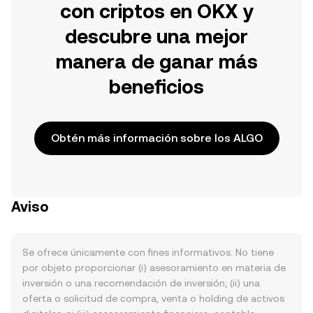
con criptos en OKX y
descubre una mejor
manera de ganar más
beneficios
Obtén más información sobre los ALGO
Aviso
Se ofrece únicamente con fines informativos. No tiene
por objeto proporcionar (i) asesoramiento en materia de
inversión o una recomendación de inversión; (ii) una
oferta o solicitud de compra, venta o holding de activos