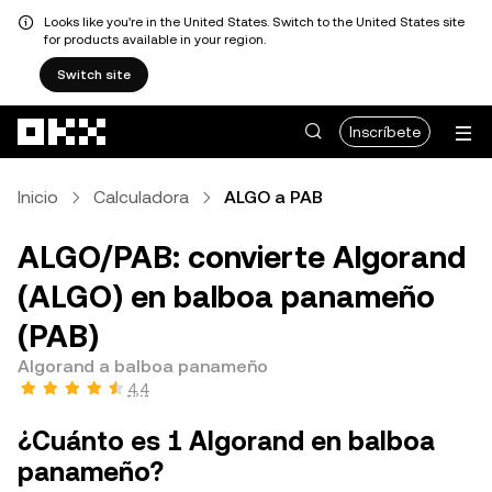
Looks like you're in the United States. Switch to the United States site
for products available in your region.
Switch site
Pasar al contenido principal
Inscríbete
Inicio
Calculadora
ALGO a PAB
ALGO/PAB: convierte Algorand
(ALGO) en balboa panameño
(PAB)
Algorand a balboa panameño
4,4
¿Cuánto es 1 Algorand en balboa
panameño?