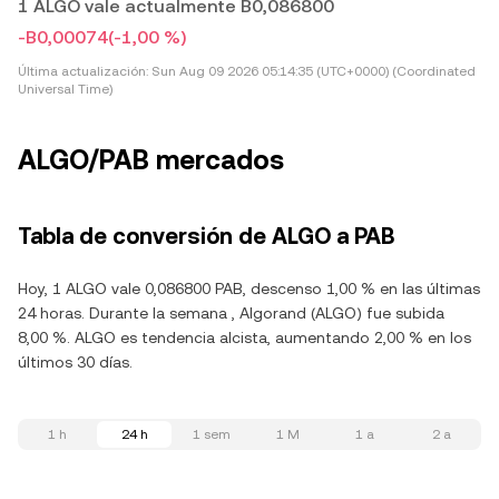
1 ALGO vale actualmente B0,086800
-B0,00074
(-1,00 %)
Última actualización:
Sun Aug 09 2026 05:14:35 (UTC+0000) (Coordinated
Universal Time)
ALGO/PAB mercados
Tabla de conversión de ALGO a PAB
Hoy, 1 ALGO vale 0,086800 PAB, descenso 1,00 % en las últimas
24 horas. Durante la semana , Algorand (ALGO) fue subida
8,00 %. ALGO es tendencia alcista, aumentando 2,00 % en los
últimos 30 días.
1 h
24 h
1 sem
1 M
1 a
2 a