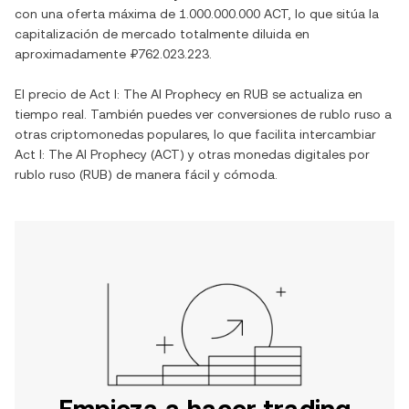
con una oferta máxima de
1.000.000.000 ACT
, lo que sitúa la
capitalización de mercado totalmente diluida en
aproximadamente
₽762.023.223
.
El precio de
Act I: The AI Prophecy
en
RUB
se actualiza en
tiempo real. También puedes ver conversiones de
rublo ruso
a
otras criptomonedas populares, lo que facilita intercambiar
Act I: The AI Prophecy
(
ACT
) y otras monedas digitales por
rublo ruso
(
RUB
) de manera fácil y cómoda.