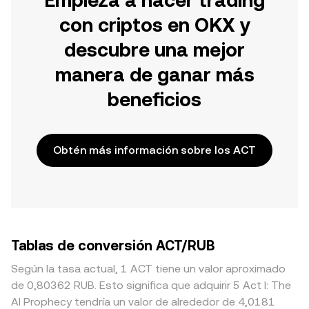
Empieza a hacer trading
con criptos en OKX y
descubre una mejor
manera de ganar más
beneficios
Obtén más información sobre los ACT
Tablas de conversión ACT/RUB
Según la tasa actual, 1 ACT tiene un valor aproximado
de 0,80362 RUB. Esto significa que adquirir 5 Act I: The
AI Prophecy tendría un valor de alrededor de 4,0181