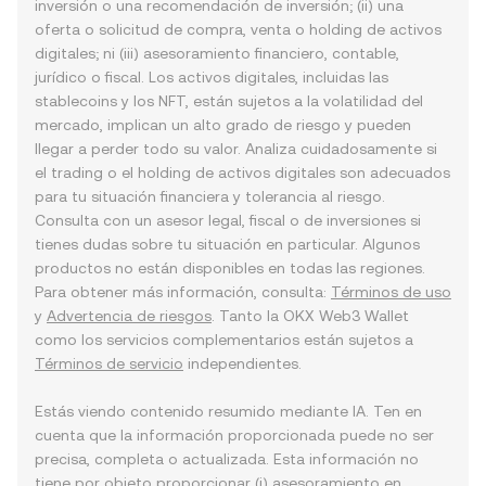
inversión o una recomendación de inversión; (ii) una
oferta o solicitud de compra, venta o holding de activos
digitales; ni (iii) asesoramiento financiero, contable,
jurídico o fiscal. Los activos digitales, incluidas las
stablecoins y los NFT, están sujetos a la volatilidad del
mercado, implican un alto grado de riesgo y pueden
llegar a perder todo su valor. Analiza cuidadosamente si
el trading o el holding de activos digitales son adecuados
para tu situación financiera y tolerancia al riesgo.
Consulta con un asesor legal, fiscal o de inversiones si
tienes dudas sobre tu situación en particular. Algunos
productos no están disponibles en todas las regiones.
Para obtener más información, consulta:
Términos de uso
y
Advertencia de riesgos
. Tanto la OKX Web3 Wallet
como los servicios complementarios están sujetos a
Términos de servicio
independientes.
Estás viendo contenido resumido mediante IA. Ten en
cuenta que la información proporcionada puede no ser
precisa, completa o actualizada. Esta información no
tiene por objeto proporcionar (i) asesoramiento en