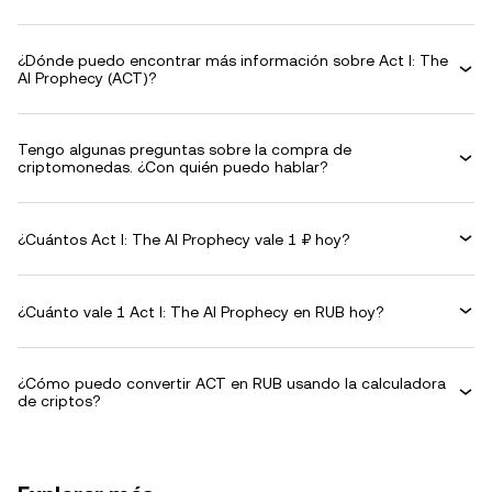
¿Dónde puedo encontrar más información sobre Act I: The
AI Prophecy (ACT)?
Tengo algunas preguntas sobre la compra de
criptomonedas. ¿Con quién puedo hablar?
¿Cuántos Act I: The AI Prophecy vale 1 ₽ hoy?
¿Cuánto vale 1 Act I: The AI Prophecy en RUB hoy?
¿Cómo puedo convertir ACT en RUB usando la calculadora
de criptos?