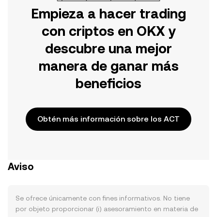
Empieza a hacer trading
con criptos en OKX y
descubre una mejor
manera de ganar más
beneficios
Obtén más información sobre los ACT
Aviso
Se ofrece únicamente con fines informativos. No tiene
por objeto proporcionar (i) asesoramiento en materia de