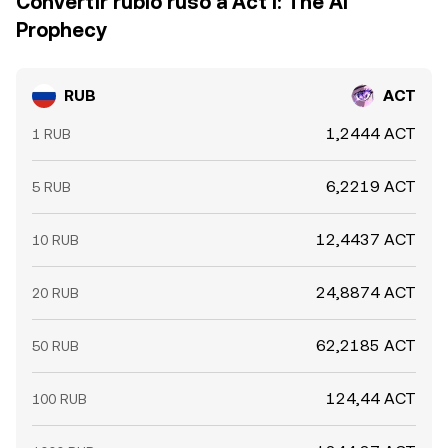
Convertir rublo ruso a Act I: The AI
Prophecy
RUB
ACT
1,2444 ACT
1 RUB
6,2219 ACT
5 RUB
12,4437 ACT
10 RUB
24,8874 ACT
20 RUB
62,2185 ACT
50 RUB
124,44 ACT
100 RUB