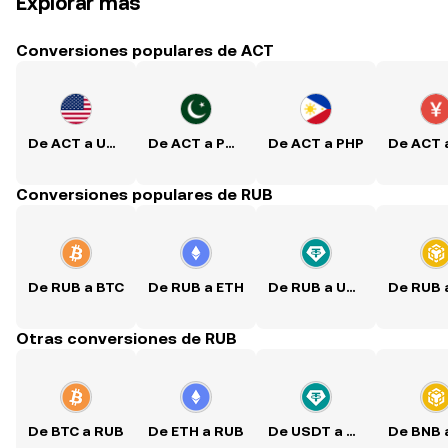
Explorar más
Conversiones populares de ACT
De ACT a USD
De ACT a PKR
De ACT a PHP
Conversiones populares de RUB
De RUB a BTC
De RUB a ETH
De RUB a USDT
Otras conversiones de RUB
De BTC a RUB
De ETH a RUB
De USDT a RUB