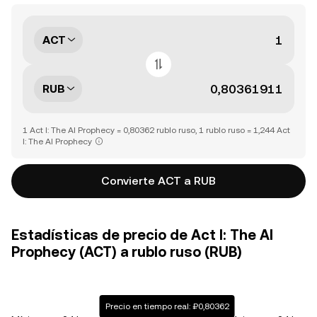
ACT
RUB
1 Act I: The AI Prophecy = 0,80362 rublo ruso, 1 rublo ruso = 1,244 Act
I: The AI Prophecy
Convierte ACT a RUB
Estadísticas de precio de Act I: The AI
Prophecy (ACT) a rublo ruso (RUB)
Precio en tiempo real: ₽0,80362