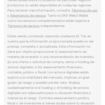
tienes dudas sobre tu situación en particular. Algunos
productos no están disponibles en todas las regiones.
Para obtener más información, consulta:
Términos de uso
y
Advertencia de riesgos
. Tanto la OKX Web3 Wallet
como los servicios complementarios están sujetos a
Términos de servicio
independientes.
Estás viendo contenido resumido mediante IA. Ten en
cuenta que la información proporcionada puede no ser
precisa, completa o actualizada. Esta información no
tiene por objeto proporcionar (i) asesoramiento en
materia de inversión o una recomendación de inversión;
(ii) una oferta o solicitud de compra, venta o holding de
activos digitales; ni (iii) asesoramiento financiero,
contable, jurídico o fiscal. Los activos digitales están
sujetos a la volatilidad del mercado, implican un gran
grado de riesgo y pueden perder valor. Analiza
cuidadosamente si el trading o el holding de activos
digitales son adecuados para tu situación financiera y
tolerancia al riesgo. Contrata asesoramiento jurídico,
fiscal o de inversiones si tienes dudas sobre tu situación