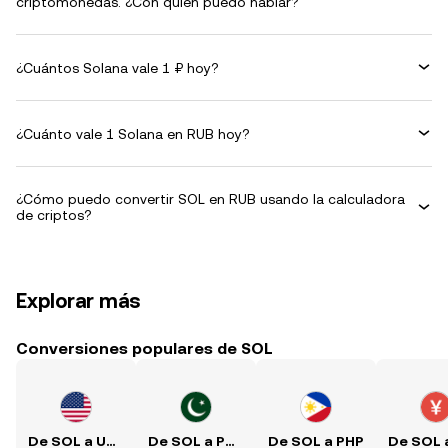
criptomonedas. ¿Con quién puedo hablar?
¿Cuántos Solana vale 1 ₽ hoy?
¿Cuánto vale 1 Solana en RUB hoy?
¿Cómo puedo convertir SOL en RUB usando la calculadora
de criptos?
Explorar más
Conversiones populares de SOL
De SOL a USD
De SOL a PKR
De SOL a PHP