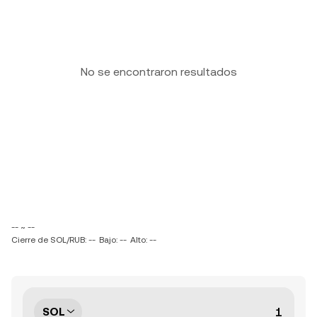
No se encontraron resultados
-- ~ --
Cierre de SOL/RUB: --
Bajo: --
Alto: --
SOL