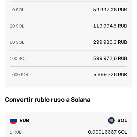
59.997,26 RUB
10 SOL
119.994,5 RUB
20 SOL
299.986,3 RUB
50 SOL
599.972,6 RUB
100 SOL
5.999.726 RUB
1000 SOL
Convertir rublo ruso a Solana
RUB
SOL
0,00016667 SOL
1 RUB