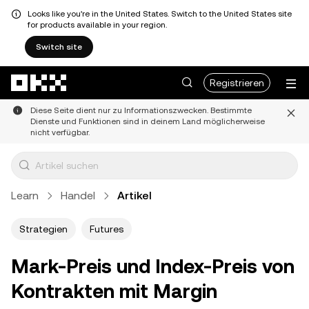
Looks like you're in the United States. Switch to the United States site
for products available in your region.
Switch site
Zum Hauptinhalt springen
Registrieren
Diese Seite dient nur zu Informationszwecken. Bestimmte
Dienste und Funktionen sind in deinem Land möglicherweise
nicht verfügbar.
Learn
Handel
Artikel
Strategien
Futures
Mark-Preis und Index-Preis von
Kontrakten mit Margin