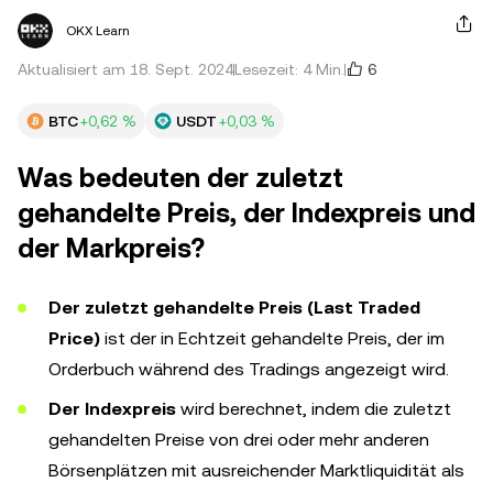
OKX Learn
6
Aktualisiert am 18. Sept. 2024
Lesezeit: 4 Min.
BTC
+0,62 %
USDT
+0,03 %
Was bedeuten der zuletzt
gehandelte Preis, der Indexpreis und
der Markpreis?
Der zuletzt gehandelte Preis (Last Traded
Price)
ist der in Echtzeit gehandelte Preis, der im
Orderbuch während des Tradings angezeigt wird.
Der Indexpreis
wird berechnet, indem die zuletzt
gehandelten Preise von drei oder mehr anderen
Börsenplätzen mit ausreichender Marktliquidität als