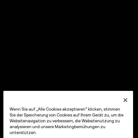
Wenn Sie auf „Alle Cookies akzeptieren“ klicken, stimmen
Sie der Speicherung von Cookies auf Ihrem Gerät zu, um die
Websitenavigation zu verbessern, die Websitenutzung zu
analysieren und unsere Marketingbemühungen zu
unterstützen.