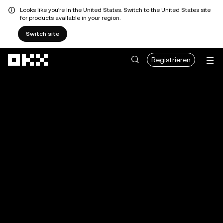
Looks like you're in the United States. Switch to the United States site
for products available in your region.
Switch site
Zum Hauptinhalt springen
Registrieren