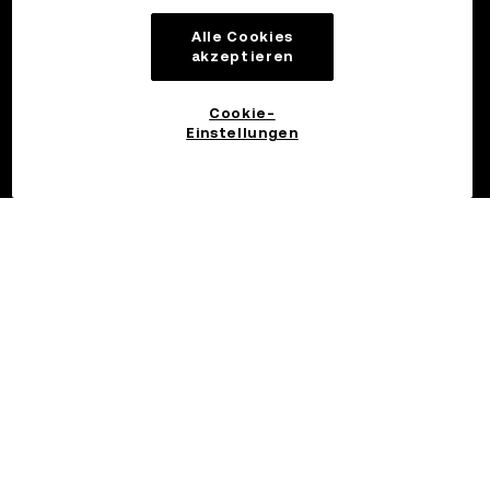
Alle Cookies
akzeptieren
Cookie-
Einstellungen
©2017 - 2026 OKX.COM