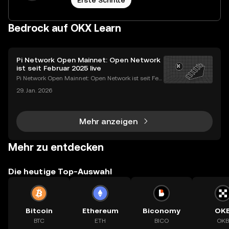
Erste Schritte
Bedrock auf OKX Learn
Pi Network Open Mainnet: Open Network
ist seit Februar 2025 live
Pi Network Open Mainnet: Open Network ist seit Feb
ruar 2025 live Das Pi Network Open Mainnet (offiziel
29. Jan. 2026
l: Open Network period of Mainnet) ist seit Februar 2
025 live. Mit dem Start von Open Network wurd
Mehr anzeigen
Mehr zu entdecken
Die heutige Top-Auswahl
Bitcoin
Ethereum
Biconomy
OK
BTC
ETH
BICO
OKB