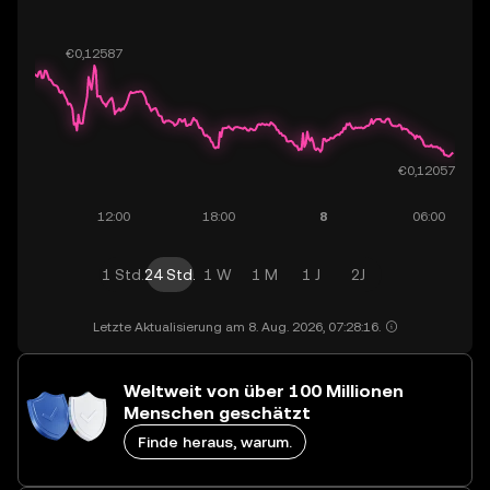
1 Std.
24 Std.
1 W
1 M
1 J
2J
Letzte Aktualisierung am 8. Aug. 2026, 07:28:16.
Weltweit von über 100 Millionen
Menschen geschätzt
Finde heraus, warum.