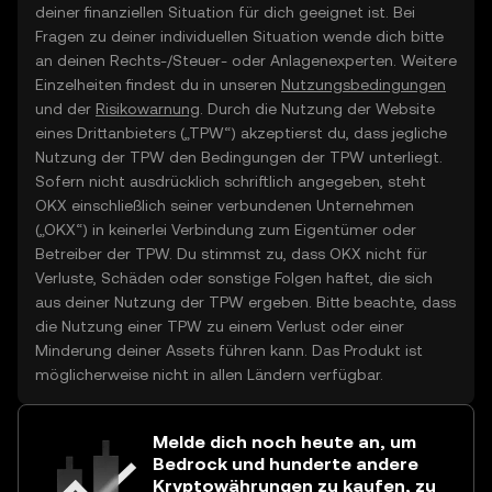
deiner finanziellen Situation für dich geeignet ist. Bei
Fragen zu deiner individuellen Situation wende dich bitte
an deinen Rechts-/Steuer- oder Anlagenexperten. Weitere
Einzelheiten findest du in unseren
Nutzungsbedingungen
und der
Risikowarnung
. Durch die Nutzung der Website
eines Drittanbieters („TPW“) akzeptierst du, dass jegliche
Nutzung der TPW den Bedingungen der TPW unterliegt.
Sofern nicht ausdrücklich schriftlich angegeben, steht
OKX einschließlich seiner verbundenen Unternehmen
(„OKX“) in keinerlei Verbindung zum Eigentümer oder
Betreiber der TPW. Du stimmst zu, dass OKX nicht für
Verluste, Schäden oder sonstige Folgen haftet, die sich
aus deiner Nutzung der TPW ergeben. Bitte beachte, dass
die Nutzung einer TPW zu einem Verlust oder einer
Minderung deiner Assets führen kann. Das Produkt ist
möglicherweise nicht in allen Ländern verfügbar.
Melde dich noch heute an, um
Bedrock und hunderte andere
Kryptowährungen zu kaufen, zu