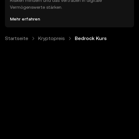
Risiken mindern und das Vertrauen in digitale
Vermögenswerte stärken.
Mehr erfahren
Startseite
Kryptopreis
Bedrock Kurs