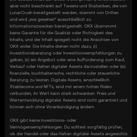
aber nicht beschränkt auf Tweets und Statistiken, die von
LunarCrush bereitgestellt werden, stammt von Dritten
und wird „wie gesehen” ausschließlich zu
Informationszwecken bereitgestellt. OKX übernimmt
keine Garantie für die Qualität oder Richtigkeit des
Inhalts, und der Inhalt spiegelt nicht die Ansichten von
OKX wider. Die Inhalte dienen nicht dazu, (i)
Investitionsberatung oder Investitionsempfehlungen zu
geben, (ii) ein Angebot oder eine Aufforderung zum Kauf,
Verkauf oder Halten digitaler Assets darzustellen oder (iii)
finanzielle, buchhalterische, rechtliche oder steuerliche
Beratung zu leisten. Digitale Assets, einschließlich
Stablecoins und NFTs, sind mit einem hohen Risiko
verbunden, ihr Wert kann stark schwanken. Preis und
Wertentwicklung digitaler Assets sind nicht garantiert und
können sich ohne Vorankündigung ändern.
OKX gibt keine Investitions- oder
Vermögensempfehlungen. Du solltest sorgfältig prüfen,
ob der Handel oder das Halten digitaler Assets angesichts