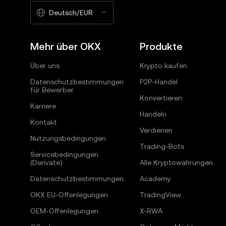
Deutsch/EUR
Mehr über OKX
Produkte
Über uns
Krypto kaufen
Datenschutzbestimmungen
P2P-Handel
für Bewerber
Konvertieren
Karriere
Handeln
Kontakt
Verdienen
Nutzungsbedingungen
Trading-Bots
Servicebedingungen
(Derivate)
Alle Kryptowährungen
Datenschutzbestimmungen
Academy
OKX EU-Offenlegungen
TradingView
OEM-Offenlegungen
X-RWA