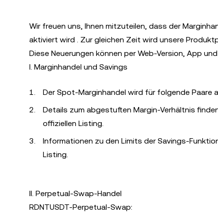
Wir freuen uns, Ihnen mitzuteilen, dass der Marginh
aktiviert wird . Zur gleichen Zeit wird unsere Prod
Diese Neuerungen können per Web-Version, App und A
I. Marginhandel und Savings
Der Spot-Marginhandel wird für folgende Paare 
Details zum abgestuften Margin-Verhältnis finde
offiziellen Listing.
Informationen zu den Limits der Savings-Funktion
Listing.
II. Perpetual-Swap-Handel
RDNTUSDT-Perpetual-Swap: