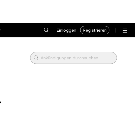
Einloggen
Registrieren
T