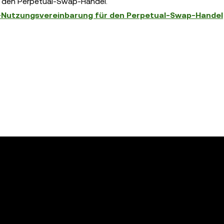
ür den Perpetual-Swap-Handel.
Nutzungsvereinbarung für den Perpetual-Swap-Handel