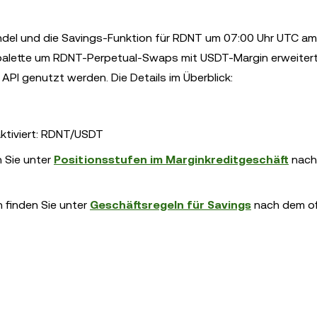
andel und die Savings-Funktion für RDNT um 07:00 Uhr UTC am 
uktpalette um RDNT-Perpetual-Swaps mit USDT-Margin erweitert
PI genutzt werden. Die Details im Überblick:
aktiviert: RDNT/USDT
n Sie unter
Positionsstufen im Marginkreditgeschäft
nach
 finden Sie unter
Geschäftsregeln für Savings
nach dem off