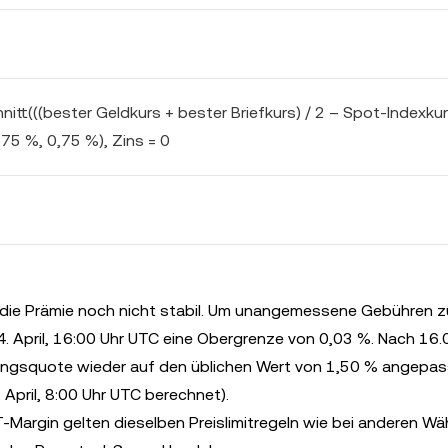
itt(((bester Geldkurs + bester Briefkurs) / 2 – Spot-Indexku
,75 %, 0,75 %), Zins = 0
 die Prämie noch nicht stabil. Um unangemessene Gebühren z
4. April, 16:00 Uhr UTC eine Obergrenze von 0,03 %. Nach 16.
rungsquote wieder auf den üblichen Wert von 1,50 % angepass
April, 8:00 Uhr UTC berechnet).
argin gelten dieselben Preislimitregeln wie bei anderen Wä