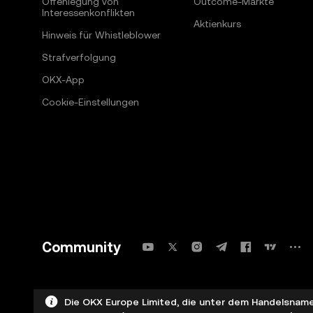
Offenlegung von
Outcome-Märkte
Interessenkonflikten
Aktienkurs
Hinweis für Whistleblower
Strafverfolgung
OKX-App
Cookie-Einstellungen
Community
Die OKX Europe Limited, die unter dem Handelsnamen