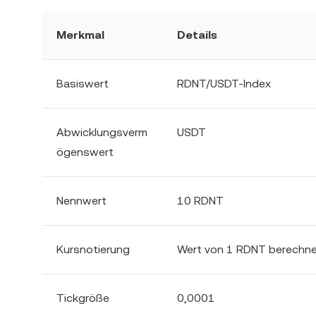
Merkmal
Details
Basiswert
RDNT/USDT-Index
Abwicklungsverm
USDT
ögenswert
Nennwert
10 RDNT
Kursnotierung
Wert von 1 RDNT berechne
Tickgröße
0,0001