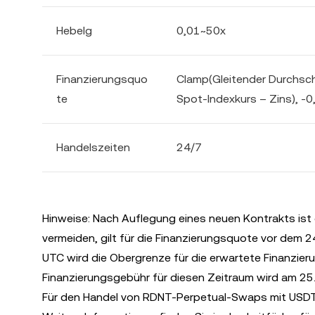
Hebelg
0,01~50x
Finanzierungsquo
Clamp(Gleitender Durchschn
te
Spot-Indexkurs – Zins), -0
Handelszeiten
24/7
Hinweise: Nach Auflegung eines neuen Kontrakts ist
vermeiden, gilt für die Finanzierungsquote vor dem 2
UTC wird die Obergrenze für die erwartete Finanzie
Finanzierungsgebühr für diesen Zeitraum wird am 25. 
Für den Handel von RDNT-Perpetual-Swaps mit USDT-M