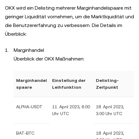
OKX wird ein Delisting mehrerer Marginhandelspaare mit
geringer Liquidität vornehmen, um die Marktliquidität und
die Benutzererfahrung zu verbessern. Die Details im
Überblick:
Marginhandel
Überblick der OKX Maßnahmen:
Marginhandel
Einstellung der
Delisting-
spaare
Leihfunktion
Zeitpunkt
ALPHA-USDT
11. April 2023, 6:00
18. April 2023,
Uhr UTC
3:00 Uhr UTC
BAT-BTC
18. April 2023,