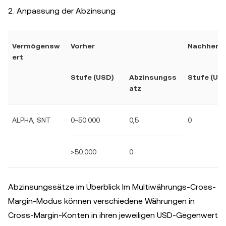
2. Anpassung der Abzinsung
Vermögensw
Vorher
Nachher
ert
Stufe (USD)
Abzinsungss
Stufe (US
atz
ALPHA, SNT
0~50.000
0,5
0
>50.000
0
Abzinsungssätze im Überblick Im Multiwährungs-Cross-
Margin-Modus können verschiedene Währungen in
Cross-Margin-Konten in ihren jeweiligen USD-Gegenwert