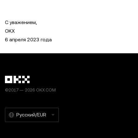
С уважением,
OKX
6 апреля 2023 года
©2017 — 2026 OKX.COM
Русский/EUR