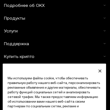
Подробнее об OKX
Продукты
Услуги
Поддержка
Купить крипто
Крипто-калькулятор
Мы используем файлы cookie, чтобы обеспечивать
Трейдинг
правильную работу нашего веб-сайта, персонализировать
рекламные объявления и другие материалы, обеспечивать
работу функций социальных сетей и анализировать
сетевой трафик. Мы также предоставляем информацию
об использовании вами нашего веб-сайта своим
партнерам по социальным сетям, рекламе и