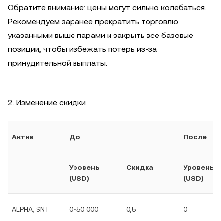
Обратите внимание: цены могут сильно колебаться.
Рекомендуем заранее прекратить торговлю
указанными выше парами и закрыть все базовые
позиции, чтобы избежать потерь из-за
принудительной выплаты.
2. Изменение скидки
Актив
До
После
Уровень
Скидка
Уровень
(USD)
(USD)
ALPHA, SNT
0~50 000
0,5
0