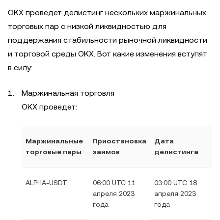
OKX проведет делистинг нескольких маржинальных
торговых пар с низкой ликвидностью для
поддержания стабильности рыночной ликвидности
и торговой среды OKX. Вот какие изменения вступят
в силу:
Маржинальная торговля
OKX проведет:
Маржинальные
Приостановка
Дата
торговые пары
займов
делистинга
ALPHA-USDT
06:00 UTC 11
03:00 UTC 18
апреля 2023
апреля 2023
года
года