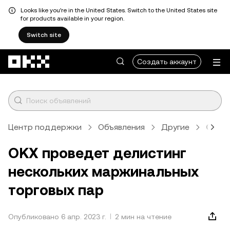
Looks like you're in the United States. Switch to the United States site
for products available in your region.
Switch site
Перейти к основному контенту
Создать аккаунт
Центр поддержки
Объявления
Другие
Стат
OKX проведет делистинг
нескольких маржинальных
торговых пар
Опубликовано 6 апр. 2023 г.
2 мин на чтение