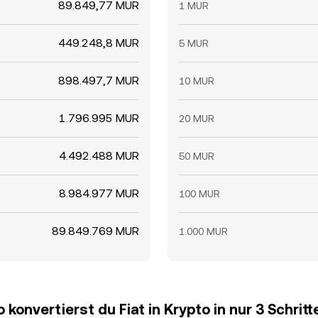
89.849,77 MUR
1 MUR
449.248,8 MUR
5 MUR
898.497,7 MUR
10 MUR
1.796.995 MUR
20 MUR
4.492.488 MUR
50 MUR
8.984.977 MUR
100 MUR
89.849.769 MUR
1.000 MUR
o konvertierst du Fiat in Krypto in nur 3 Schritt