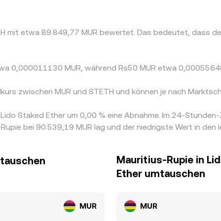
ETH mit etwa 89.849,77 MUR bewertet. Das bedeutet, dass de
s etwa 0,000011130 MUR, während Rs50 MUR etwa 0,0005564
selkurs zwischen MUR und STETH und können je nach Marktsch
on Lido Staked Ether um 0,00 % eine Abnahme. Im 24-Stunden
Rupie bei 90.539,19 MUR lag und der niedrigste Wert in den
Mauritius-Rupie in Li
umtauschen
Ether umtauschen
MUR
MUR