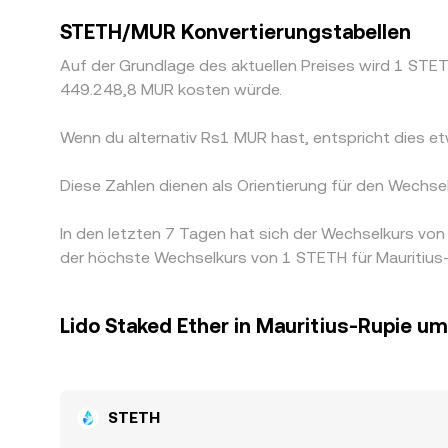
STETH/MUR Konvertierungstabellen
Auf der Grundlage des aktuellen Preises wird 1 ST
449.248,8 MUR kosten würde.
Wenn du alternativ Rs1 MUR hast, entspricht die
Diese Zahlen dienen als Orientierung für den Wech
In den letzten 7 Tagen hat sich der Wechselkurs v
der höchste Wechselkurs von 1 STETH für Mauritius-
Lido Staked Ether in Mauritius-Rupie 
STETH