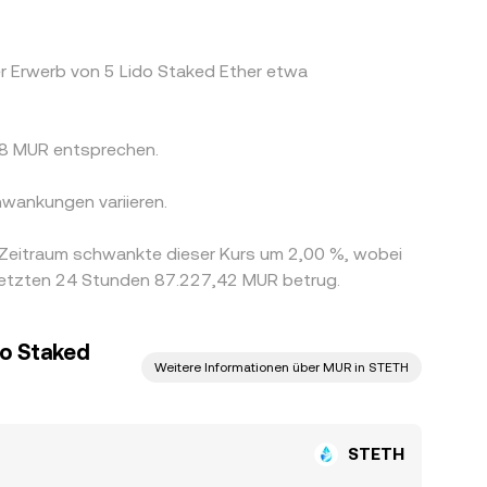
r Erwerb von 5 Lido Staked Ether etwa
8 MUR entsprechen.
wankungen variieren.
-Zeitraum schwankte dieser Kurs um 2,00 %, wobei
 letzten 24 Stunden 87.227,42 MUR betrug.
do Staked
Weitere Informationen über MUR in STETH
STETH