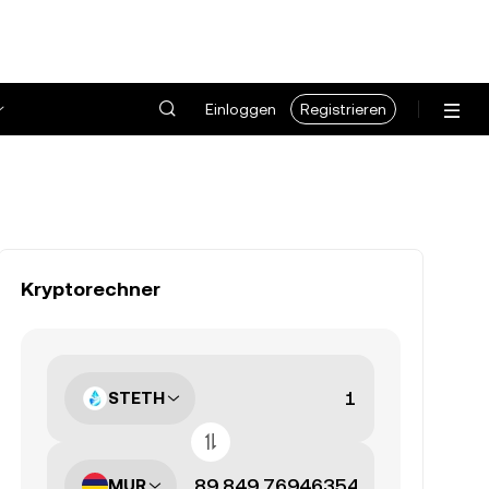
Einloggen
Registrieren
Kryptorechner
STETH
MUR