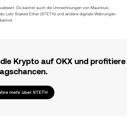
tualisiert. Du kannst auch die Umrechnungen von
Mauritius-
 du
Lido Staked Ether
(
STETH
) und andere digitale Währungen
kannst.
dle Krypto auf OKX und profitiere
ragschancen.
ahre mehr über STETH