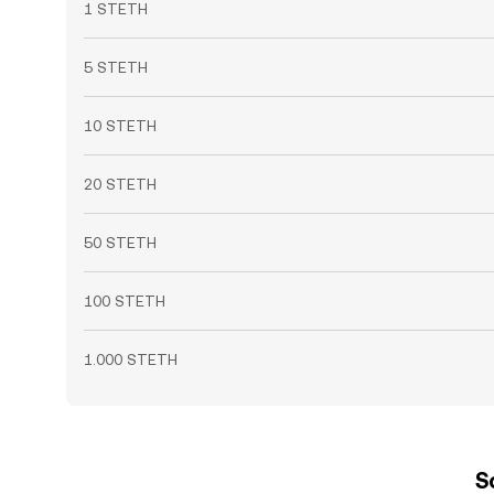
1 STETH
5 STETH
10 STETH
20 STETH
50 STETH
100 STETH
1.000 STETH
S