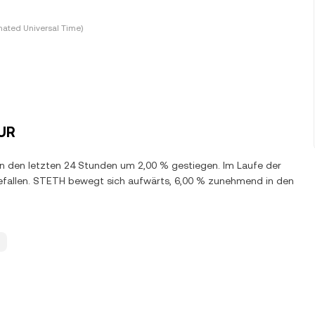
ated Universal Time)
UR
 in den letzten 24 Stunden um 2,00 % gestiegen. Im Laufe der
efallen. STETH bewegt sich aufwärts, 6,00 % zunehmend in den