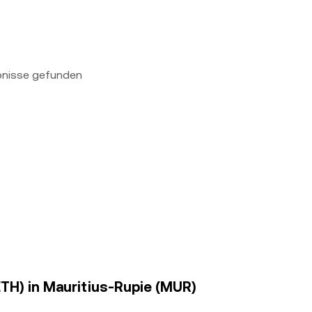
bnisse gefunden
TETH) in Mauritius-Rupie (MUR)