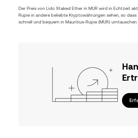
Der Preis von
Lido Staked Ether
in
MUR
wird in Echtzeit ak
Rupie
in andere beliebte Kryptowährungen sehen, so dass
schnell und bequem in
Mauritius-Rupie
(
MUR
) umtauschen 
Han
Ert
Erf