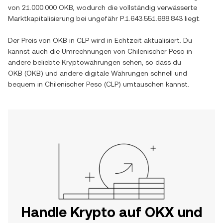
von
21.000.000 OKB
, wodurch die vollständig verwässerte
Marktkapitalisierung bei ungefähr
P.1.643.551.688.843
liegt.
Der Preis von
OKB
in
CLP
wird in Echtzeit aktualisiert. Du
kannst auch die Umrechnungen von
Chilenischer Peso
in
andere beliebte Kryptowährungen sehen, so dass du
OKB
(
OKB
) und andere digitale Währungen schnell und
bequem in
Chilenischer Peso
(
CLP
) umtauschen kannst.
Handle Krypto auf OKX und