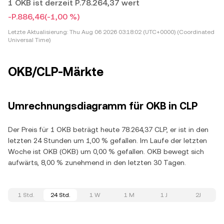
1 OKB ist derzeit P.78.264,37 wert
-P.886,46
(-1,00 %)
Letzte Aktualisierung:
Thu Aug 06 2026 03:18:02 (UTC+0000) (Coordinated
Universal Time)
OKB/CLP-Märkte
Umrechnungsdiagramm für OKB in CLP
Der Preis für 1 OKB beträgt heute 78.264,37 CLP, er ist in den
letzten 24 Stunden um 1,00 % gefallen. Im Laufe der letzten
Woche ist OKB (OKB) um 0,00 % gefallen. OKB bewegt sich
aufwärts, 8,00 % zunehmend in den letzten 30 Tagen.
1 Std.
24 Std.
1 W
1 M
1 J
2J