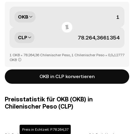
OKB
CLP
1 OKB = 78.264,36 Chilenischer Peso, 1 Chilenischer Peso = 0,0₄12777
OKB
OKB in CLP konvertieren
Preisstatistik für OKB (OKB) in
Chilenischer Peso (CLP)
Preis in Echtzeit: P.78.264,37