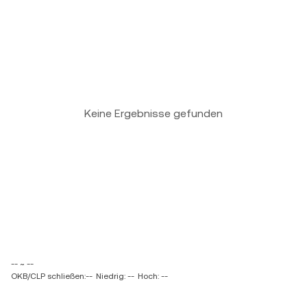
Keine Ergebnisse gefunden
-- ~ --
OKB/CLP schließen:--
Niedrig: --
Hoch: --