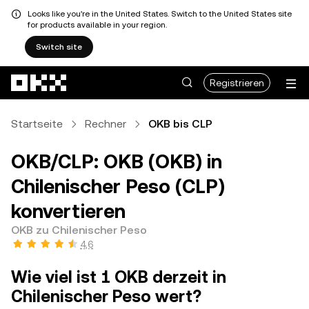
Looks like you're in the United States. Switch to the United States site
for products available in your region.
Switch site
Zum Hauptinhalt springen
Registrieren
Startseite
Rechner
OKB bis CLP
OKB/CLP: OKB (OKB) in
Chilenischer Peso (CLP)
konvertieren
OKB zu Chilenischer Peso
4,6
Wie viel ist 1 OKB derzeit in
Chilenischer Peso wert?