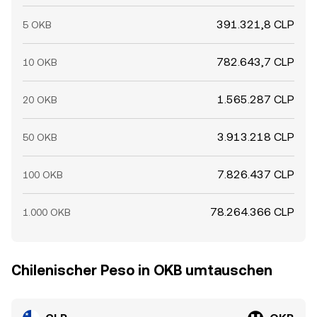
391.321,8 CLP
5 OKB
782.643,7 CLP
10 OKB
1.565.287 CLP
20 OKB
3.913.218 CLP
50 OKB
7.826.437 CLP
100 OKB
78.264.366 CLP
1.000 OKB
Chilenischer Peso in OKB umtauschen