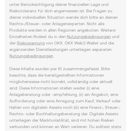
unter Berücksichtigung deiner finanziellen Lage und
Risikotoleranz für dich angemessen ist. Bei Fragen zu
deiner individuellen Situation wende dich bitte an deinen
Rechts-/Steuer- oder Anlagenexperten. Nicht alle
Produkte werden in allen Regionen angeboten. Weitere
Einzelheiten findest du in den
Nutzungsbedingungen
und
der
Risikowarnung
von OKX. OKX Web3 Wallet und die
ergänzenden Dienstleistungen unterliegen separaten
Nutzungsbedingungen
.
Diese Inhalte wurden per KI zusammengefasst. Bitte
beachte, dass die bereitgestellten Informationen
möglicherweise nicht korrekt, vollständig oder aktuell
sind. Diese Informationen stellen weder (i) eine
Anlageberatung oder -empfehlung, (ii) ein Angebot, eine
Aufforderung oder eine Anregung zum Kauf, Verkauf oder
Halten von digitalen Assets noch (iii) eine Finanz-, Steuer-,
Rechts- oder Buchhaltungsberatung dar. Digitale Assets
unterliegen der Marktvolatilität, sind mit hohen Risiken
verbunden und können an Wert verlieren. Du solltest stets