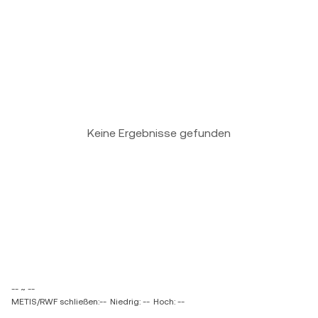
Keine Ergebnisse gefunden
-- ~ --
METIS/RWF schließen:--
Niedrig: --
Hoch: --