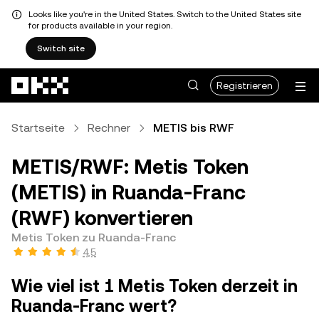
Looks like you're in the United States. Switch to the United States site
for products available in your region.
Switch site
Zum Hauptinhalt springen
Registrieren
Startseite
Rechner
METIS bis RWF
METIS/RWF: Metis Token
(METIS) in Ruanda-Franc
(RWF) konvertieren
Metis Token zu Ruanda-Franc
4,5
Wie viel ist 1 Metis Token derzeit in
Ruanda-Franc wert?