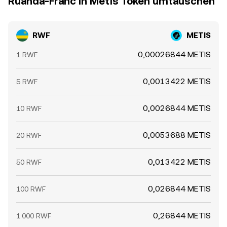
Ruanda-Franc in Metis Token umtauschen
RWF
METIS
0,00026844 METIS
1 RWF
0,0013422 METIS
5 RWF
0,0026844 METIS
10 RWF
0,0053688 METIS
20 RWF
0,013422 METIS
50 RWF
0,026844 METIS
100 RWF
0,26844 METIS
1.000 RWF