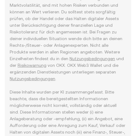
Marktvolatilität, sind mit hohen Risiken verbunden und
können an Wert verlieren. Du solltest stets sorgfältig
prüfen, ob der Handel oder das Halten digitaler Assets
unter Berücksichtigung deiner finanziellen Lage und
Risikotoleranz für dich angemessen ist. Bei Fragen zu
deiner individuellen Situation wende dich bitte an deinen
Rechts-/Steuer- oder Anlagenexperten. Nicht alle
Produkte werden in allen Regionen angeboten. Weitere
Einzelheiten findest du in den
Nutzungsbedingungen
und
der
Risikowarnung
von OKX. OKX Web3 Wallet und die
ergänzenden Dienstleistungen unterliegen separaten
Nutzungsbedingungen
.
Diese Inhalte wurden per KI zusammengefasst. Bitte
beachte, dass die bereitgestellten Informationen
möglicherweise nicht korrekt, vollständig oder aktuell
sind. Diese Informationen stellen weder (i) eine
Anlageberatung oder -empfehlung, (ii) ein Angebot, eine
Aufforderung oder eine Anregung zum Kauf, Verkauf oder
Halten von digitalen Assets noch (iii) eine Finanz-, Steuer-,