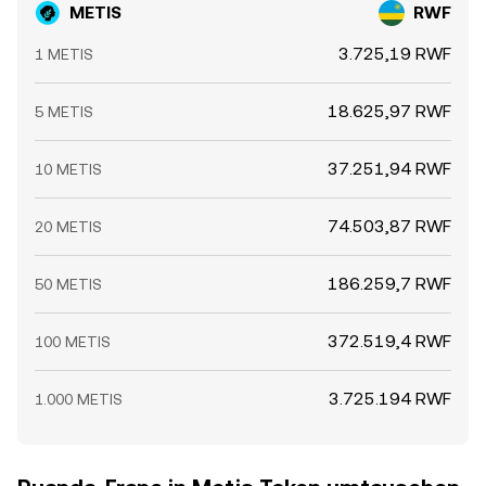
METIS
RWF
3.725,19 RWF
1 METIS
18.625,97 RWF
5 METIS
37.251,94 RWF
10 METIS
74.503,87 RWF
20 METIS
186.259,7 RWF
50 METIS
372.519,4 RWF
100 METIS
3.725.194 RWF
1.000 METIS