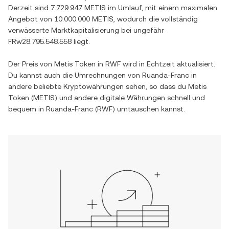
Derzeit sind
7.729.947 METIS
im Umlauf, mit einem maximalen
Angebot von
10.000.000 METIS
, wodurch die vollständig
verwässerte Marktkapitalisierung bei ungefähr
FRw28.795.548.558
liegt.
Der Preis von
Metis Token
in
RWF
wird in Echtzeit aktualisiert.
Du kannst auch die Umrechnungen von
Ruanda-Franc
in
andere beliebte Kryptowährungen sehen, so dass du
Metis
Token
(
METIS
) und andere digitale Währungen schnell und
bequem in
Ruanda-Franc
(
RWF
) umtauschen kannst.