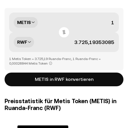
METIS
RWF
1 Metis Token = 3.725,19 Ruanda-Franc, 1 Ruanda-Franc =
0,00026844 Metis Token
METIS in RWF konvertieren
Preisstatistik für Metis Token (METIS) in
Ruanda-Franc (RWF)