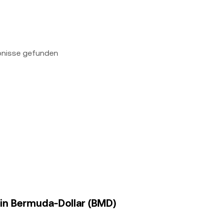
bnisse gefunden
 in Bermuda-Dollar (BMD)