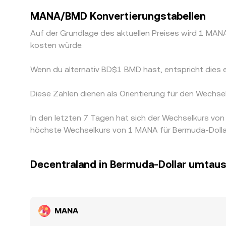
MANA/BMD Konvertierungstabellen
Auf der Grundlage des aktuellen Preises wird 1 M
kosten würde.
Wenn du alternativ BD$1 BMD hast, entspricht di
Diese Zahlen dienen als Orientierung für den Wech
In den letzten 7 Tagen hat sich der Wechselkurs v
höchste Wechselkurs von 1 MANA für Bermuda-Dollar
Decentraland in Bermuda-Dollar umtau
MANA