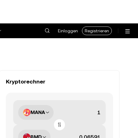
Einloggen
Registrieren
Kryptorechner
MANA
BMD