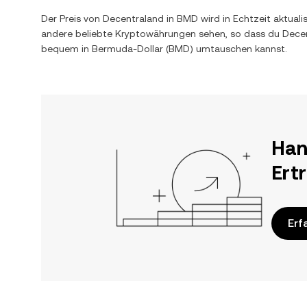
Der Preis von
Decentraland
in
BMD
wird in Echtzeit aktual
andere beliebte Kryptowährungen sehen, so dass du
Dece
bequem in
Bermuda-Dollar
(
BMD
) umtauschen kannst.
Han
Ert
Erf