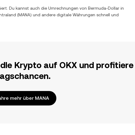
isiert. Du kannst auch die Umrechnungen von
Bermuda-Dollar
in
ntraland
(
MANA
) und andere digitale Währungen schnell und
dle Krypto auf OKX und profitiere
ragschancen.
ahre mehr über MANA