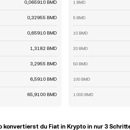
0,065910 BMD
1 BMD
0,32955 BMD
5 BMD
0,65910 BMD
10 BMD
1,3182 BMD
20 BMD
3,2955 BMD
50 BMD
6,5910 BMD
100 BMD
65,9100 BMD
1.000 BMD
o konvertierst du Fiat in Krypto in nur 3 Schritt