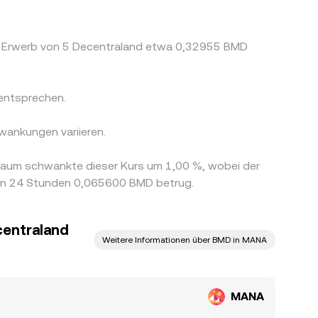
r Erwerb von 5 Decentraland etwa 0,32955 BMD
entsprechen.
wankungen variieren.
raum schwankte dieser Kurs um 1,00 %, wobei der
ten 24 Stunden 0,065600 BMD betrug.
centraland
Weitere Informationen über BMD in MANA
MANA