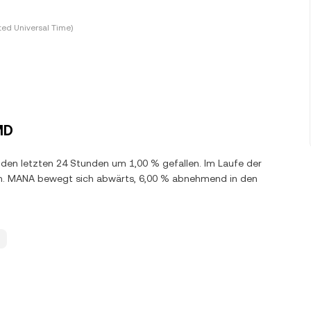
ted Universal Time)
MD
n den letzten 24 Stunden um 1,00 % gefallen. Im Laufe der
en. MANA bewegt sich abwärts, 6,00 % abnehmend in den