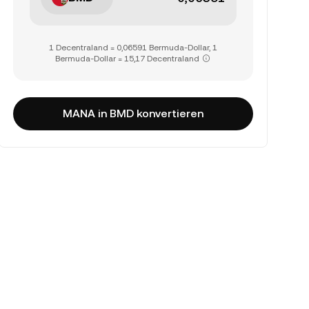
1 Decentraland = 0,06591 Bermuda-Dollar, 1
Bermuda-Dollar = 15,17 Decentraland
MANA in BMD konvertieren