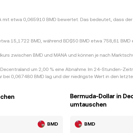
ANA mit etwa 0,065910 BMD bewertet. Das bedeutet, dass de
es etwa 15,1722 BMD, während BD$50 BMD etwa 758,61 BMD 
selkurs zwischen BMD und MANA und können je nach Marktsch
on Decentraland um 2,00 % eine Abnahme. Im 24-Stunden-Zeit
 bei 0,067480 BMD lag und der niedrigste Wert in den letz
Bermuda-Dollar in De
schen
umtauschen
BMD
BMD