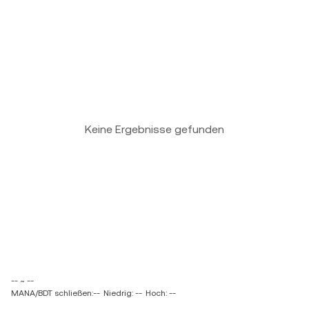
Keine Ergebnisse gefunden
-- ~ --
MANA/BDT schließen:--
Niedrig: --
Hoch: --