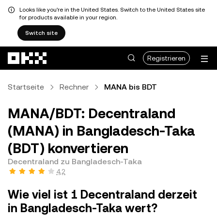
Looks like you're in the United States. Switch to the United States site
for products available in your region.
Switch site
Zum Hauptinhalt springen
Registrieren
Startseite
Rechner
MANA bis BDT
MANA/BDT: Decentraland
(MANA) in Bangladesch-Taka
(BDT) konvertieren
Decentraland zu Bangladesch-Taka
4,2
Wie viel ist 1 Decentraland derzeit
in Bangladesch-Taka wert?