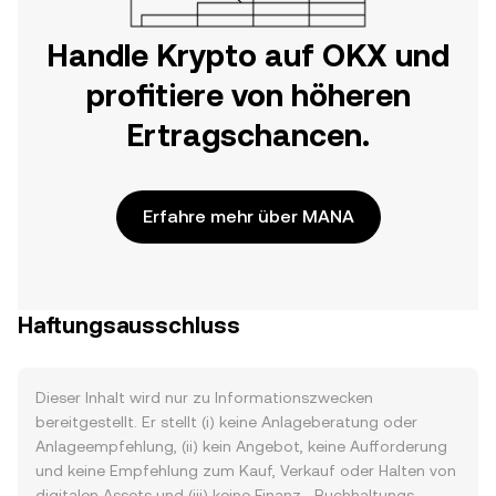
Handle Krypto auf OKX und
profitiere von höheren
Ertragschancen.
Erfahre mehr über MANA
Haftungsausschluss
Dieser Inhalt wird nur zu Informationszwecken
bereitgestellt. Er stellt (i) keine Anlageberatung oder
Anlageempfehlung, (ii) kein Angebot, keine Aufforderung
und keine Empfehlung zum Kauf, Verkauf oder Halten von
digitalen Assets und (iii) keine Finanz-, Buchhaltungs-,