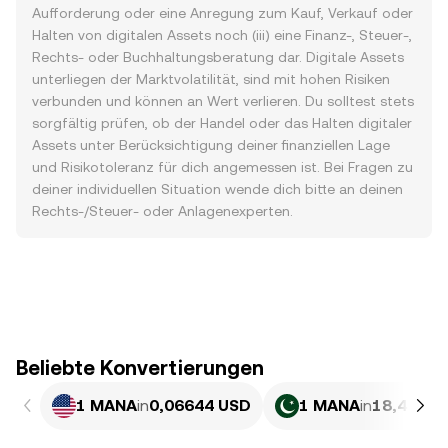
Aufforderung oder eine Anregung zum Kauf, Verkauf oder
Halten von digitalen Assets noch (iii) eine Finanz-, Steuer-,
Rechts- oder Buchhaltungsberatung dar. Digitale Assets
unterliegen der Marktvolatilität, sind mit hohen Risiken
verbunden und können an Wert verlieren. Du solltest stets
sorgfältig prüfen, ob der Handel oder das Halten digitaler
Assets unter Berücksichtigung deiner finanziellen Lage
und Risikotoleranz für dich angemessen ist. Bei Fragen zu
deiner individuellen Situation wende dich bitte an deinen
Rechts-/Steuer- oder Anlagenexperten.
Beliebte Konvertierungen
1 MANA
in
0,06644 USD
1 MANA
in
18,45 PK