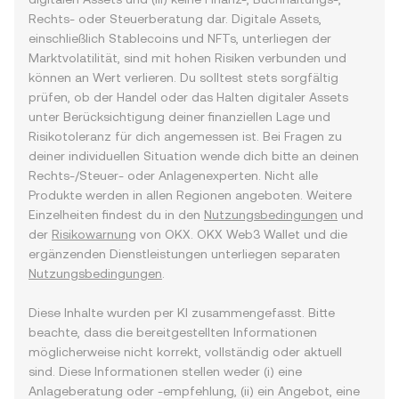
Rechts- oder Steuerberatung dar. Digitale Assets,
einschließlich Stablecoins und NFTs, unterliegen der
Marktvolatilität, sind mit hohen Risiken verbunden und
können an Wert verlieren. Du solltest stets sorgfältig
prüfen, ob der Handel oder das Halten digitaler Assets
unter Berücksichtigung deiner finanziellen Lage und
Risikotoleranz für dich angemessen ist. Bei Fragen zu
deiner individuellen Situation wende dich bitte an deinen
Rechts-/Steuer- oder Anlagenexperten. Nicht alle
Produkte werden in allen Regionen angeboten. Weitere
Einzelheiten findest du in den
Nutzungsbedingungen
und
der
Risikowarnung
von OKX. OKX Web3 Wallet und die
ergänzenden Dienstleistungen unterliegen separaten
Nutzungsbedingungen
.
Diese Inhalte wurden per KI zusammengefasst. Bitte
beachte, dass die bereitgestellten Informationen
möglicherweise nicht korrekt, vollständig oder aktuell
sind. Diese Informationen stellen weder (i) eine
Anlageberatung oder -empfehlung, (ii) ein Angebot, eine