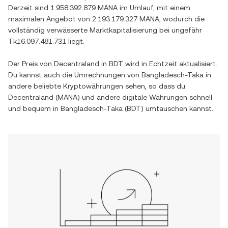
Derzeit sind
1.958.392.879 MANA
im Umlauf, mit einem
maximalen Angebot von
2.193.179.327 MANA
, wodurch die
vollständig verwässerte Marktkapitalisierung bei ungefähr
Tk16.097.481.731
liegt.
Der Preis von
Decentraland
in
BDT
wird in Echtzeit aktualisiert.
Du kannst auch die Umrechnungen von
Bangladesch-Taka
in
andere beliebte Kryptowährungen sehen, so dass du
Decentraland
(
MANA
) und andere digitale Währungen schnell
und bequem in
Bangladesch-Taka
(
BDT
) umtauschen kannst.