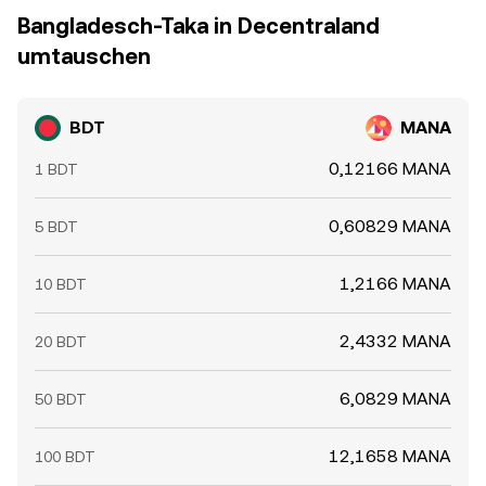
Bangladesch-Taka in Decentraland
umtauschen
BDT
MANA
0,12166 MANA
1 BDT
0,60829 MANA
5 BDT
1,2166 MANA
10 BDT
2,4332 MANA
20 BDT
6,0829 MANA
50 BDT
12,1658 MANA
100 BDT