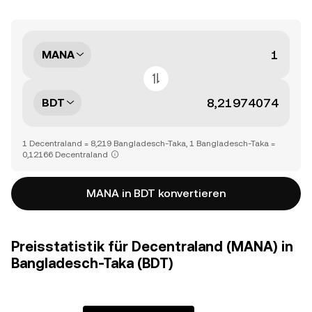
MANA
BDT
1 Decentraland = 8,219 Bangladesch-Taka, 1 Bangladesch-Taka =
0,12166 Decentraland
MANA in BDT konvertieren
Preisstatistik für Decentraland (MANA) in
Bangladesch-Taka (BDT)