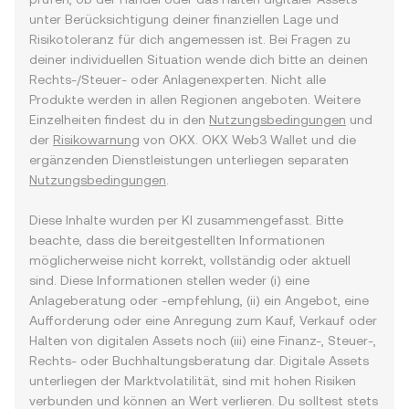
unter Berücksichtigung deiner finanziellen Lage und
Risikotoleranz für dich angemessen ist. Bei Fragen zu
deiner individuellen Situation wende dich bitte an deinen
Rechts-/Steuer- oder Anlagenexperten. Nicht alle
Produkte werden in allen Regionen angeboten. Weitere
Einzelheiten findest du in den
Nutzungsbedingungen
und
der
Risikowarnung
von OKX. OKX Web3 Wallet und die
ergänzenden Dienstleistungen unterliegen separaten
Nutzungsbedingungen
.
Diese Inhalte wurden per KI zusammengefasst. Bitte
beachte, dass die bereitgestellten Informationen
möglicherweise nicht korrekt, vollständig oder aktuell
sind. Diese Informationen stellen weder (i) eine
Anlageberatung oder -empfehlung, (ii) ein Angebot, eine
Aufforderung oder eine Anregung zum Kauf, Verkauf oder
Halten von digitalen Assets noch (iii) eine Finanz-, Steuer-,
Rechts- oder Buchhaltungsberatung dar. Digitale Assets
unterliegen der Marktvolatilität, sind mit hohen Risiken
verbunden und können an Wert verlieren. Du solltest stets