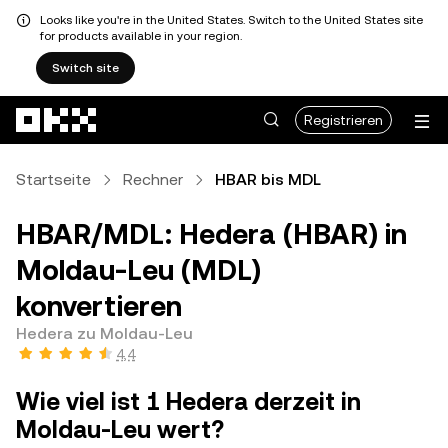
Looks like you're in the United States. Switch to the United States site
for products available in your region.
Switch site
Zum Hauptinhalt springen
Registrieren
Startseite
Rechner
HBAR bis MDL
HBAR/MDL: Hedera (HBAR) in
Moldau-Leu (MDL)
konvertieren
Hedera zu Moldau-Leu
4,4
Wie viel ist 1 Hedera derzeit in
Moldau-Leu wert?