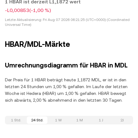
1 HBAR ist derzeit L1,1872 wert
-L0,00853
(-1,00 %)
Letzte Aktualisierung:
Fri Aug 07 2026 06:21:25 (UTC+0000) (Coordinated
Universal Time)
HBAR/MDL-Märkte
Umrechnungsdiagramm für HBAR in MDL
Der Preis für 1 HBAR beträgt heute 1,1872 MDL, er ist in den
letzten 24 Stunden um 1,00 % gefallen. Im Laufe der letzten
Woche ist Hedera (HBAR) um 1,00 % gefallen. HBAR bewegt
sich abwärts, 2,00 % abnehmend in den letzten 30 Tagen.
1 Std.
24 Std.
1 W
1 M
1 J
2J