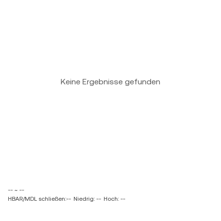
Keine Ergebnisse gefunden
-- ~ --
HBAR/MDL schließen:--
Niedrig: --
Hoch: --