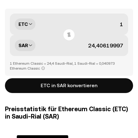
ETC
SAR
1 Ethereum Classic = 24,4 Saudi-Rial, 1 Saudi-Rial = 0,040973
Ethereum Classic
ETC in SAR konvertieren
Preisstatistik für Ethereum Classic (ETC)
in Saudi-Rial (SAR)