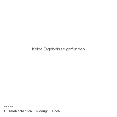
Keine Ergebnisse gefunden
-- ~ --
ETC/SAR schließen:--
Niedrig: --
Hoch: --