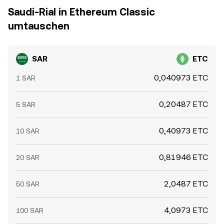
Saudi-Rial in Ethereum Classic
umtauschen
SAR
ETC
0,040973 ETC
1 SAR
0,20487 ETC
5 SAR
0,40973 ETC
10 SAR
0,81946 ETC
20 SAR
2,0487 ETC
50 SAR
4,0973 ETC
100 SAR