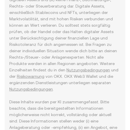
Rechts- oder Steuerberatung dar. Digitale Assets,
einschließlich Stablecoins und NFTs, unterliegen der
Marktvolatilität, sind mit hohen Risiken verbunden und
können an Wert verlieren. Du solltest stets sorgfältig
prüfen, ob der Handel oder das Halten digitaler Assets
unter Berücksichtigung deiner finanziellen Lage und
Risikotoleranz für dich angemessen ist. Bei Fragen zu
deiner individuellen Situation wende dich bitte an deinen
Rechts-/Steuer- oder Anlagenexperten. Nicht alle
Produkte werden in allen Regionen angeboten. Weitere
Einzelheiten findest du in den
Nutzungsbedingungen
und
der
Risikowarnung
von OKX. OKX Web3 Wallet und die
ergänzenden Dienstleistungen unterliegen separaten
Nutzungsbedingungen
.
Diese Inhalte wurden per KI zusammengefasst. Bitte
beachte, dass die bereitgestellten Informationen
möglicherweise nicht korrekt, vollständig oder aktuell
sind. Diese Informationen stellen weder (i) eine
Anlageberatung oder -empfehlung, (ii) ein Angebot, eine