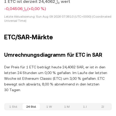
1 ETC ist derzeit ﷼24,4062 wert
-﷼0,04506
(+0,00 %)
Letzte Aktualisierung:
Sun Aug 09 2026 07:38:10 (UTC+0000) (Coordinated
Universal Time)
ETC/SAR-Märkte
Umrechnungsdiagramm für ETC in SAR
Der Preis für 1 ETC beträgt heute 24,4062 SAR, er ist in den
letzten 24 Stunden um 0,00 % gefallen. Im Laufe der letzten
Woche ist Ethereum Classic (ETC) um 3,00 % gefallen. ETC
bewegt sich abwärts, 8,00 % abnehmend in den letzten
30 Tagen.
1 Std.
24 Std.
1 W
1 M
1 J
2J