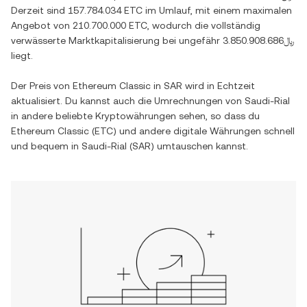
Derzeit sind
157.784.034 ETC
im Umlauf, mit einem maximalen
Angebot von
210.700.000 ETC
, wodurch die vollständig
verwässerte Marktkapitalisierung bei ungefähr
﷼3.850.908.686
liegt.
Der Preis von
Ethereum Classic
in
SAR
wird in Echtzeit
aktualisiert. Du kannst auch die Umrechnungen von
Saudi-Rial
in andere beliebte Kryptowährungen sehen, so dass du
Ethereum Classic
(
ETC
) und andere digitale Währungen schnell
und bequem in
Saudi-Rial
(
SAR
) umtauschen kannst.