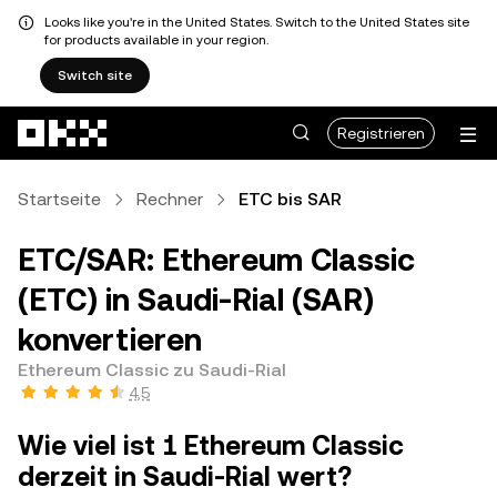
Looks like you're in the United States. Switch to the United States site
for products available in your region.
Switch site
Zum Hauptinhalt springen
Registrieren
Startseite
Rechner
ETC bis SAR
ETC/SAR: Ethereum Classic
(ETC) in Saudi-Rial (SAR)
konvertieren
Ethereum Classic zu Saudi-Rial
4,5
Wie viel ist 1 Ethereum Classic
derzeit in Saudi-Rial wert?