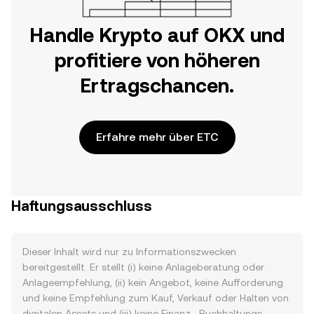
Handle Krypto auf OKX und
profitiere von höheren
Ertragschancen.
Erfahre mehr über ETC
Haftungsausschluss
Dieser Inhalt wird nur zu Informationszwecken
bereitgestellt. Er stellt (i) keine Anlageberatung oder
Anlageempfehlung, (ii) kein Angebot, keine Aufforderung
und keine Empfehlung zum Kauf, Verkauf oder Halten von
digitalen Assets und (iii) keine Finanz-, Buchhaltungs-,