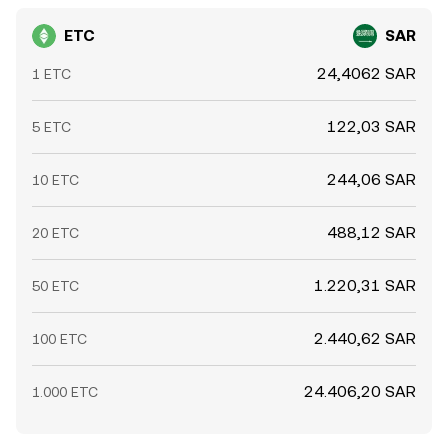
ETC
SAR
24,4062 SAR
1 ETC
122,03 SAR
5 ETC
244,06 SAR
10 ETC
488,12 SAR
20 ETC
1.220,31 SAR
50 ETC
2.440,62 SAR
100 ETC
24.406,20 SAR
1.000 ETC