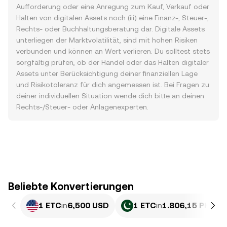
Aufforderung oder eine Anregung zum Kauf, Verkauf oder
Halten von digitalen Assets noch (iii) eine Finanz-, Steuer-,
Rechts- oder Buchhaltungsberatung dar. Digitale Assets
unterliegen der Marktvolatilität, sind mit hohen Risiken
verbunden und können an Wert verlieren. Du solltest stets
sorgfältig prüfen, ob der Handel oder das Halten digitaler
Assets unter Berücksichtigung deiner finanziellen Lage
und Risikotoleranz für dich angemessen ist. Bei Fragen zu
deiner individuellen Situation wende dich bitte an deinen
Rechts-/Steuer- oder Anlagenexperten.
Beliebte Konvertierungen
1 ETC
in
6,500 USD
1 ETC
in
1.806,15 PKR