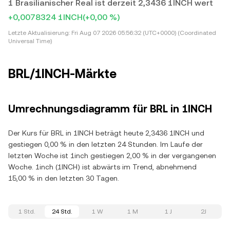
1 Brasilianischer Real ist derzeit 2,3436 1INCH wert
+0,0078324 1INCH
(+0,00 %)
Letzte Aktualisierung:
Fri Aug 07 2026 05:56:32 (UTC+0000) (Coordinated
Universal Time)
BRL/1INCH-Märkte
Umrechnungsdiagramm für BRL in 1INCH
Der Kurs für BRL in 1INCH beträgt heute 2,3436 1INCH und
gestiegen 0,00 % in den letzten 24 Stunden. Im Laufe der
letzten Woche ist 1inch gestiegen 2,00 % in der vergangenen
Woche. 1inch (1INCH) ist abwärts im Trend, abnehmend
15,00 % in den letzten 30 Tagen.
1 Std.
24 Std.
1 W
1 M
1 J
2J