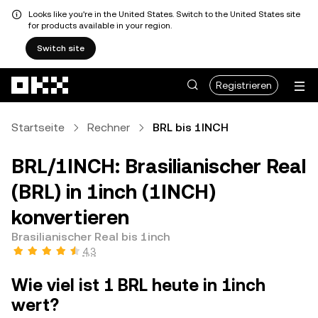
Looks like you're in the United States. Switch to the United States site
for products available in your region.
Switch site
Zum Hauptinhalt springen
Registrieren
Startseite
Rechner
BRL bis 1INCH
BRL/1INCH: Brasilianischer Real
(BRL) in 1inch (1INCH)
konvertieren
Brasilianischer Real bis 1inch
4,3
Wie viel ist 1 BRL heute in 1inch
wert?