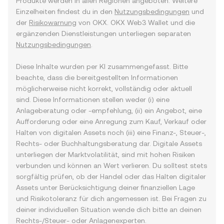
Produkte werden in allen Regionen angeboten. Weitere
Einzelheiten findest du in den
Nutzungsbedingungen
und
der
Risikowarnung
von OKX. OKX Web3 Wallet und die
ergänzenden Dienstleistungen unterliegen separaten
Nutzungsbedingungen
.
Diese Inhalte wurden per KI zusammengefasst. Bitte
beachte, dass die bereitgestellten Informationen
möglicherweise nicht korrekt, vollständig oder aktuell
sind. Diese Informationen stellen weder (i) eine
Anlageberatung oder -empfehlung, (ii) ein Angebot, eine
Aufforderung oder eine Anregung zum Kauf, Verkauf oder
Halten von digitalen Assets noch (iii) eine Finanz-, Steuer-,
Rechts- oder Buchhaltungsberatung dar. Digitale Assets
unterliegen der Marktvolatilität, sind mit hohen Risiken
verbunden und können an Wert verlieren. Du solltest stets
sorgfältig prüfen, ob der Handel oder das Halten digitaler
Assets unter Berücksichtigung deiner finanziellen Lage
und Risikotoleranz für dich angemessen ist. Bei Fragen zu
deiner individuellen Situation wende dich bitte an deinen
Rechts-/Steuer- oder Anlagenexperten.