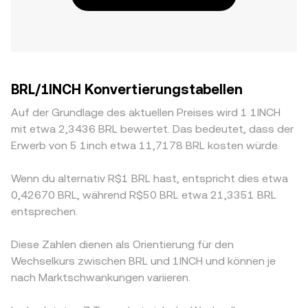
BRL/1INCH Konvertierungstabellen
Auf der Grundlage des aktuellen Preises wird 1 1INCH
mit etwa 2,3436 BRL bewertet. Das bedeutet, dass der
Erwerb von 5 1inch etwa 11,7178 BRL kosten würde.
Wenn du alternativ R$1 BRL hast, entspricht dies etwa
0,42670 BRL, während R$50 BRL etwa 21,3351 BRL
entsprechen.
Diese Zahlen dienen als Orientierung für den
Wechselkurs zwischen BRL und 1INCH und können je
nach Marktschwankungen variieren.