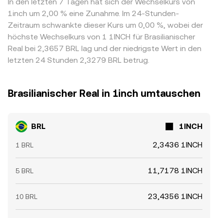
In den letzten 7 Tagen hat sich der Wechselkurs von
1inch um 2,00 % eine Zunahme. Im 24-Stunden-
Zeitraum schwankte dieser Kurs um 0,00 %, wobei der
höchste Wechselkurs von 1 1INCH für Brasilianischer
Real bei 2,3657 BRL lag und der niedrigste Wert in den
letzten 24 Stunden 2,3279 BRL betrug.
Brasilianischer Real in 1inch umtauschen
BRL
1INCH
2,3436 1INCH
1 BRL
11,7178 1INCH
5 BRL
23,4356 1INCH
10 BRL