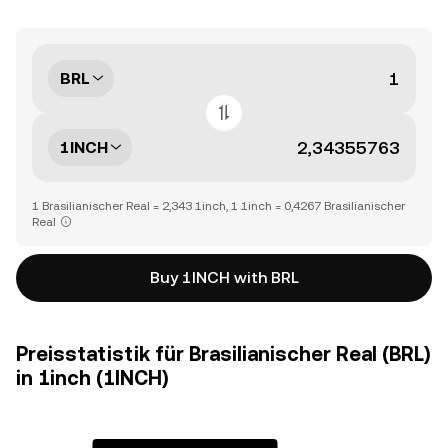
BRL
1INCH
1 Brasilianischer Real = 2,343 1inch, 1 1inch = 0,4267 Brasilianischer
Real
Buy 1INCH with BRL
Preisstatistik für Brasilianischer Real (BRL)
in 1inch (1INCH)