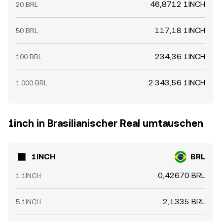
46,8712 1INCH
20 BRL
117,18 1INCH
50 BRL
234,36 1INCH
100 BRL
2.343,56 1INCH
1.000 BRL
1inch in Brasilianischer Real umtauschen
1INCH
BRL
0,42670 BRL
1 1INCH
2,1335 BRL
5 1INCH