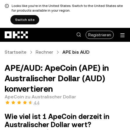
Looks like you're in the United States. Switch to the United States site
for products available in your region.
Switch site
Zum Hauptinhalt springen
Registrieren
Startseite
Rechner
APE bis AUD
APE/AUD: ApeCoin (APE) in
Australischer Dollar (AUD)
konvertieren
ApeCoin zu Australischer Dollar
4,4
Wie viel ist 1 ApeCoin derzeit in
Australischer Dollar wert?