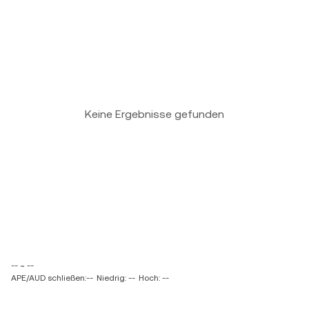
Keine Ergebnisse gefunden
-- ~ --
APE/AUD schließen:--
Niedrig: --
Hoch: --