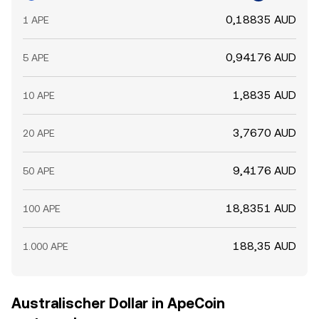
0,18835 AUD
1 APE
0,94176 AUD
5 APE
1,8835 AUD
10 APE
3,7670 AUD
20 APE
9,4176 AUD
50 APE
18,8351 AUD
100 APE
188,35 AUD
1.000 APE
Australischer Dollar in ApeCoin