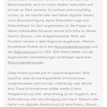
Marktvolatilität, sind mit hohen Risiken verbunden und
können an Wert verlieren. Du solltest stets sorgfältig
prüfen, ob der Handel oder das Halten digitaler Assets
unter Berücksichtigung deiner finanziellen Lage und
Risikotoleranz für dich angemessen ist. Bei Fragen zu
deiner individuellen Situation wende dich bitte an deinen
Rechts-/Steuer- oder Anlagenexperten. Nicht alle
Produkte werden in allen Regionen angeboten. Weitere
Einzelheiten findest du in den
Nutzungsbedingungen
und
der
Risikowarnung
von OKX. OKX Web3 Wallet und die
ergänzenden Dienstleistungen unterliegen separaten
Nutzungsbedingungen
.
Diese Inhalte wurden per KI zusammengefasst. Bitte
beachte, dass die bereitgestellten Informationen
möglicherweise nicht korrekt, vollständig oder aktuell
sind. Diese Informationen stellen weder (i) eine
Anlageberatung oder -empfehlung, (ii) ein Angebot, eine
Aufforderung oder eine Anregung zum Kauf, Verkauf oder
Halten von digitalen Assets noch (iii) eine Finanz-, Steuer-,