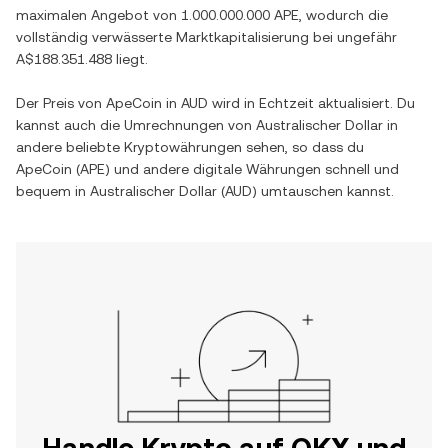
maximalen Angebot von
1.000.000.000 APE
, wodurch die
vollständig verwässerte Marktkapitalisierung bei ungefähr
A$188.351.488
liegt.
Der Preis von
ApeCoin
in
AUD
wird in Echtzeit aktualisiert. Du
kannst auch die Umrechnungen von
Australischer Dollar
in
andere beliebte Kryptowährungen sehen, so dass du
ApeCoin
(
APE
) und andere digitale Währungen schnell und
bequem in
Australischer Dollar
(
AUD
) umtauschen kannst.