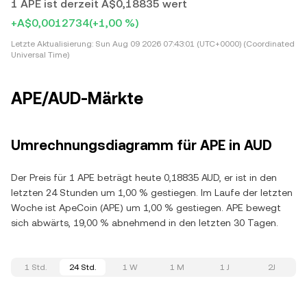
1 APE ist derzeit A$0,18835 wert
+A$0,0012734
(+1,00 %)
Letzte Aktualisierung:
Sun Aug 09 2026 07:43:01 (UTC+0000) (Coordinated
Universal Time)
APE/AUD-Märkte
Umrechnungsdiagramm für APE in AUD
Der Preis für 1 APE beträgt heute 0,18835 AUD, er ist in den
letzten 24 Stunden um 1,00 % gestiegen. Im Laufe der letzten
Woche ist ApeCoin (APE) um 1,00 % gestiegen. APE bewegt
sich abwärts, 19,00 % abnehmend in den letzten 30 Tagen.
1 Std.
24 Std.
1 W
1 M
1 J
2J