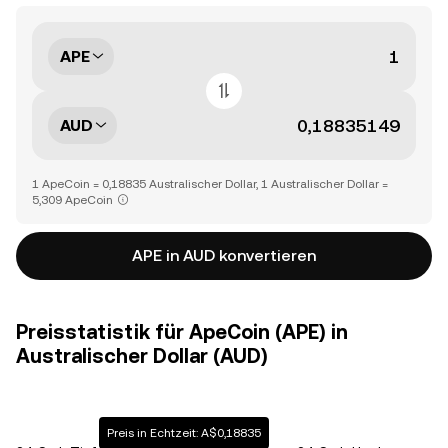
APE
AUD
1 ApeCoin = 0,18835 Australischer Dollar, 1 Australischer Dollar =
5,309 ApeCoin
APE in AUD konvertieren
Preisstatistik für ApeCoin (APE) in
Australischer Dollar (AUD)
Preis in Echtzeit: A$0,18835