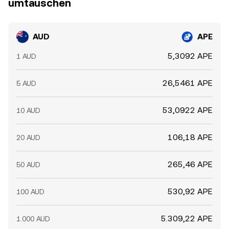
umtauschen
AUD
APE
5,3092 APE
1 AUD
26,5461 APE
5 AUD
53,0922 APE
10 AUD
106,18 APE
20 AUD
265,46 APE
50 AUD
530,92 APE
100 AUD
5.309,22 APE
1.000 AUD