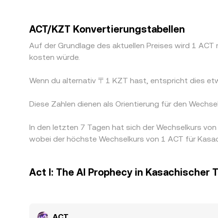
ACT/KZT Konvertierungstabellen
Auf der Grundlage des aktuellen Preises wird 1 AC
kosten würde.
Wenn du alternativ 〒1 KZT hast, entspricht dies
Diese Zahlen dienen als Orientierung für den Wechs
In den letzten 7 Tagen hat sich der Wechselkurs vo
wobei der höchste Wechselkurs von 1 ACT für Kasac
Act I: The AI Prophecy in Kasachische
ACT