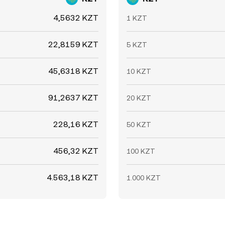
4,5632 KZT
1 KZT
22,8159 KZT
5 KZT
45,6318 KZT
10 KZT
91,2637 KZT
20 KZT
228,16 KZT
50 KZT
456,32 KZT
100 KZT
4.563,18 KZT
1.000 KZT