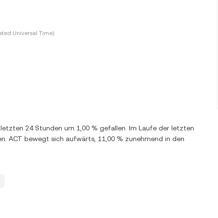
ted Universal Time)
n letzten 24 Stunden um 1,00 % gefallen. Im Laufe der letzten
gen. ACT bewegt sich aufwärts, 11,00 % zunehmend in den