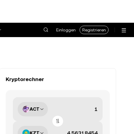
Einloggen
Registrieren
Kryptorechner
ACT
KZT