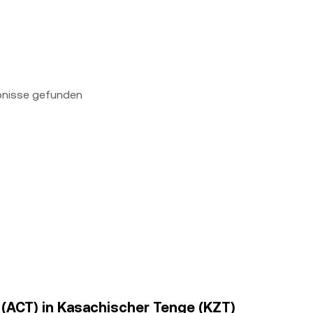
bnisse gefunden
y (ACT) in Kasachischer Tenge (KZT)