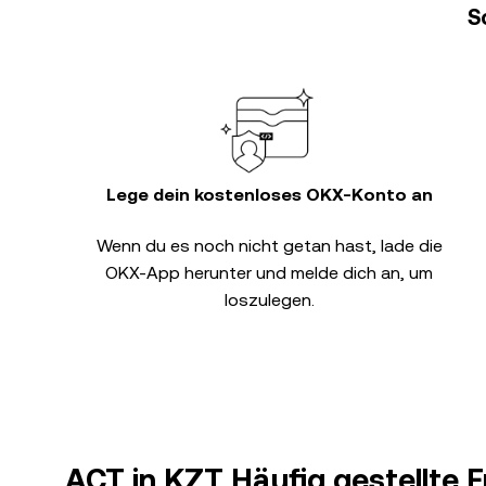
S
Lege dein kostenloses OKX-Konto an
Wenn du es noch nicht getan hast, lade die
OKX-App herunter und melde dich an, um
loszulegen.
ACT in KZT Häufig gestellte 