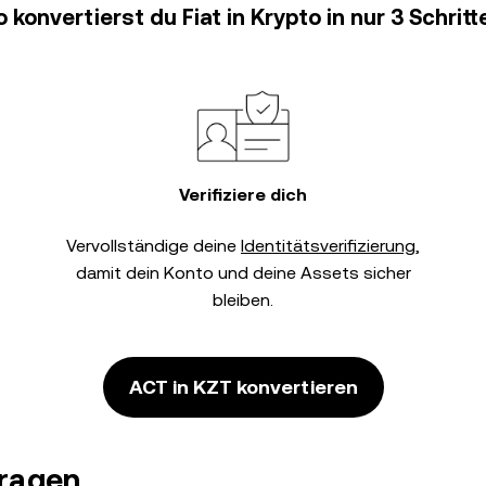
o konvertierst du Fiat in Krypto in nur 3 Schritt
Verifiziere dich
Vervollständige deine
Identitätsverifizierung
,
damit dein Konto und deine Assets sicher
bleiben.
ACT in KZT konvertieren
Fragen