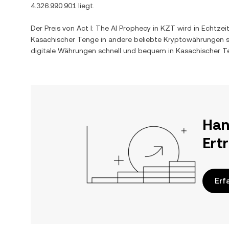
4.326.990.901
liegt.
Der Preis von
Act I: The AI Prophecy
in
KZT
wird in Echtzei
Kasachischer Tenge
in andere beliebte Kryptowährungen 
digitale Währungen schnell und bequem in
Kasachischer T
Han
Ert
Erf