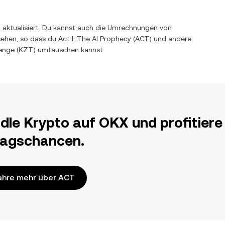
t aktualisiert. Du kannst auch die Umrechnungen von
sehen, so dass du
Act I: The AI Prophecy
(
ACT
) und andere
enge
(
KZT
) umtauschen kannst.
dle Krypto auf OKX und profitiere
ragschancen.
ahre mehr über ACT