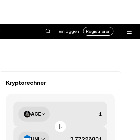
Einloggen
Registrieren
Kryptorechner
ACE
HNL