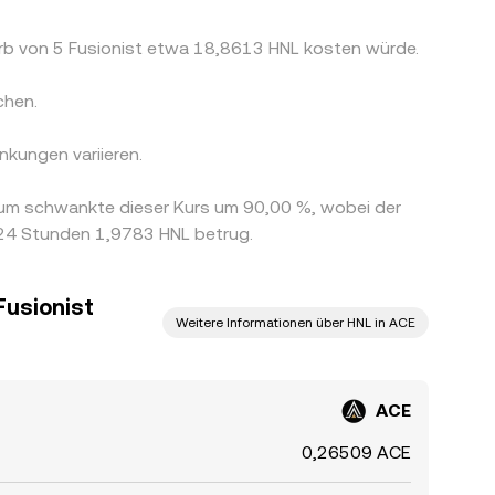
rb von 5 Fusionist etwa 18,8613 HNL kosten würde.
chen.
kungen variieren.
aum schwankte dieser Kurs um 90,00 %, wobei der
 24 Stunden 1,9783 HNL betrug.
Fusionist
Weitere Informationen über HNL in ACE
ACE
0,26509 ACE