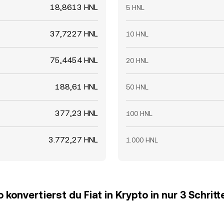
18,8613 HNL
5 HNL
37,7227 HNL
10 HNL
75,4454 HNL
20 HNL
188,61 HNL
50 HNL
377,23 HNL
100 HNL
3.772,27 HNL
1.000 HNL
o konvertierst du Fiat in Krypto in nur 3 Schritt