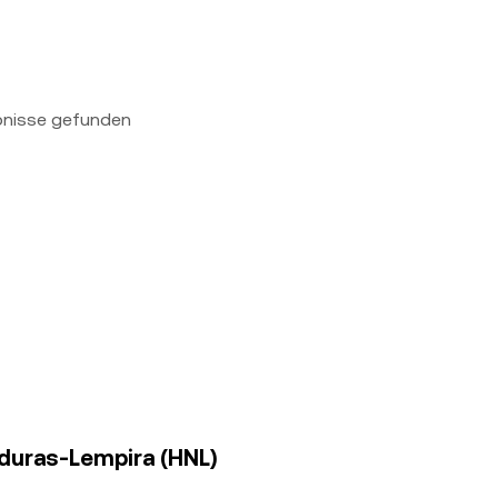
bnisse gefunden
onduras-Lempira (HNL)