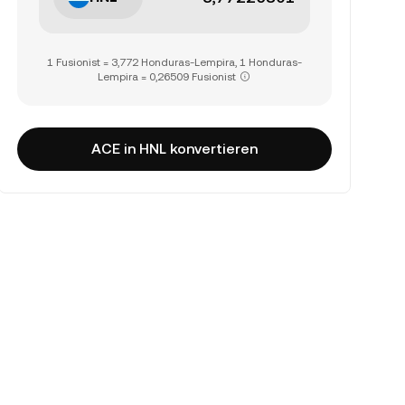
1 Fusionist = 3,772 Honduras-Lempira, 1 Honduras-
Lempira = 0,26509 Fusionist
ACE in HNL konvertieren