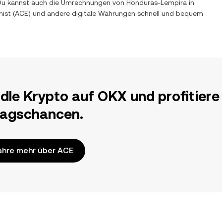
t. Du kannst auch die Umrechnungen von
Honduras-Lempira
in
nist
(
ACE
) und andere digitale Währungen schnell und bequem
dle Krypto auf OKX und profitiere
ragschancen.
ahre mehr über ACE