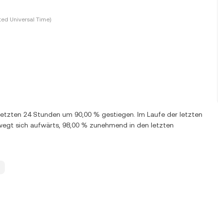
ted Universal Time)
n letzten 24 Stunden um 90,00 % gestiegen. Im Laufe der letzten
wegt sich aufwärts, 98,00 % zunehmend in den letzten