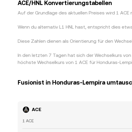
ACE/HNL Konvertierungstabellen
Auf der Grundlage des aktuellen Preises wird 1 ACE
Wenn du alternativ L1 HNL hast, entspricht dies e
Diese Zahlen dienen als Orientierung für den Wechs
In den letzten 7 Tagen hat sich der Wechselkurs v
höchste Wechselkurs von 1 ACE für Honduras-Lempira
Fusionist in Honduras-Lempira umtaus
ACE
1 ACE