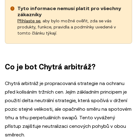
Tyto informace nemusí platit pro všechny
zákazníky
Přihlaste se
, aby bylo možné ověřit, zda se vás
produkty, funkce, pravidla a podmínky uvedené v
tomto článku týkají.
Co je bot Chytrá arbitráž?
Chytrá arbitráž je propracovaná strategie na ochranu
před kolísáním tržních cen. Jejím základním principem je
použití delta neutrální strategie, která spočívá v držení
pozic stejné velikosti, ale opačného směru na spotovém
trhu a trhu perpetuálních swapů. Tento vyvážený
přístup zajišťuje neutralizaci cenových pohybů v obou
směrech.