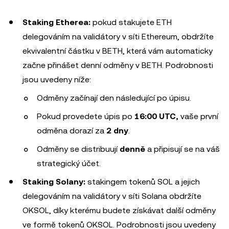
Staking Etherea:
pokud stakujete ETH
delegováním na validátory v síti Ethereum, obdržíte
ekvivalentní částku v BETH, která vám automaticky
začne přinášet denní odměny v BETH. Podrobnosti
jsou uvedeny níže:
Odměny začínají den následující po úpisu.
Pokud provedete úpis po
16:00 UTC,
vaše první
odměna dorazí za
2 dny
.
Odměny se distribuují
denně
a připisují se na váš
strategický účet.
Staking Solany:
stakingem tokenů SOL a jejich
delegováním na validátory v síti Solana obdržíte
OKSOL, díky kterému budete získávat další odměny
ve formě tokenů OKSOL. Podrobnosti jsou uvedeny