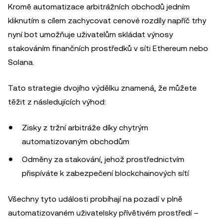
Kromě automatizace arbitrážních obchodů jedním
kliknutím s cílem zachycovat cenové rozdíly napříč trhy
nyní bot umožňuje uživatelům skládat výnosy
stakováním finančních prostředků v síti Ethereum nebo
Solana.
Tato strategie dvojího výdělku znamená, že můžete
těžit z následujících výhod:
Zisky z tržní arbitráže díky chytrým
automatizovaným obchodům
Odměny za stakování, jehož prostřednictvím
přispíváte k zabezpečení blockchainových sítí
Všechny tyto události probíhají na pozadí v plně
automatizovaném uživatelsky přívětivém prostředí –