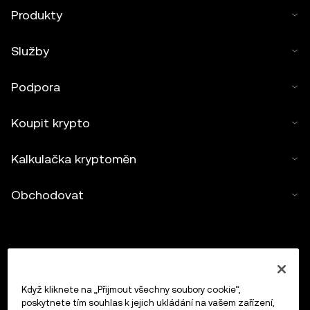
Produkty
Služby
Podpora
Koupit krypto
Kalkulačka kryptoměn
Obchodovat
Když kliknete na „Přijmout všechny soubory cookie“,
poskytnete tím souhlas k jejich ukládání na vašem zařízení,