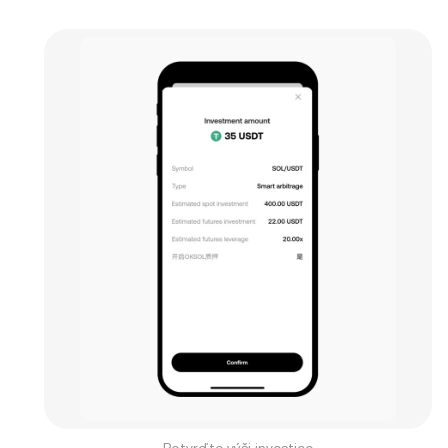
Potvrďte výši investice