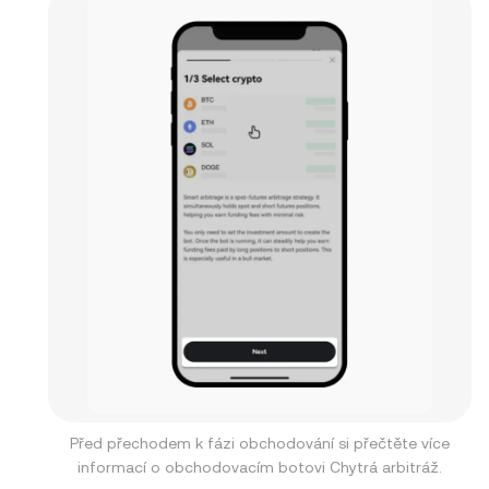
Před přechodem k fázi obchodování si přečtěte více
informací o obchodovacím botovi Chytrá arbitráž.