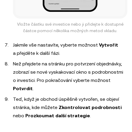
Vložte částku své investice nebo ji přidejte k dostupné
částce pomocí několika možných metod vkladu.
Jakmile vše nastavíte, vyberte možnost
Vytvořit
a přejděte k další fázi.
Než přejdete na stránku pro potvrzení objednávky,
zobrazí se nové vyskakovací okno s podrobnostmi
o investici. Pro pokračování vyberte možnost
Potvrdit
.
Teď, když je obchod úspěšně vytvořen, se objeví
stránka, kde můžete
Zkontrolovat podrobnosti
nebo
Prozkoumat další strategie
.