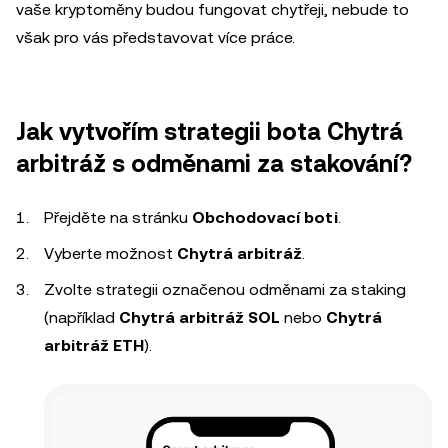
vaše kryptoměny budou fungovat chytřeji, nebude to
však pro vás představovat více práce.
Jak vytvořím strategii bota Chytrá
arbitráž s odměnami za stakování?
Přejděte na stránku
Obchodovací boti
.
Vyberte možnost
Chytrá arbitráž
.
Zvolte strategii označenou odměnami za staking
(například
Chytrá arbitráž SOL
nebo
Chytrá
arbitráž ETH
).