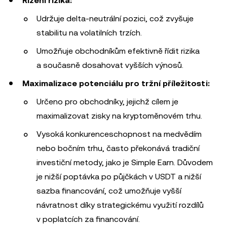
Řízení rizika:
Udržuje delta-neutrální pozici, což zvyšuje
stabilitu na volatilních trzích.
Umožňuje obchodníkům efektivně řídit rizika
a současně dosahovat vyšších výnosů.
Maximalizace potenciálu pro tržní příležitosti:
Určeno pro obchodníky, jejichž cílem je
maximalizovat zisky na kryptoměnovém trhu.
Vysoká konkurenceschopnost na medvědím
nebo bočním trhu, často překonává tradiční
investiční metody, jako je Simple Earn. Důvodem
je nižší poptávka po půjčkách v USDT a nižší
sazba financování, což umožňuje vyšší
návratnost díky strategickému využití rozdílů
v poplatcích za financování.