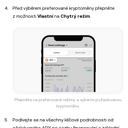
Před výběrem preferované kryptoměny přepněte
z možnosti
Vlastní
na
Chytrý režim
.
Přepněte na preferované režimy a vyberte požadovanou
kryptoměnu.
Podívejte se na všechny klíčové podrobnosti od
očekávaného APY po sazbu financování a základní