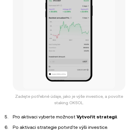
Zadejte potřebné údaje, jako je výše investice, a povolte
staking OKSOL.
Pro aktivaci vyberte možnost
Vytvořit strategii
.
Po aktivaci strategie potvrďte výši investice.