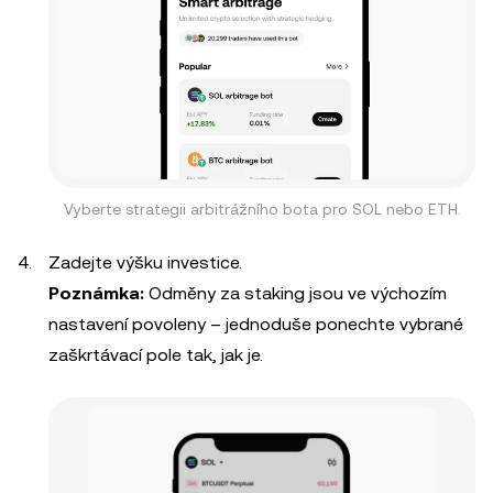
Vyberte strategii arbitrážního bota pro SOL nebo ETH.
Zadejte výšku investice.
Poznámka:
Odměny za staking jsou ve výchozím
nastavení povoleny – jednoduše ponechte vybrané
zaškrtávací pole tak, jak je.