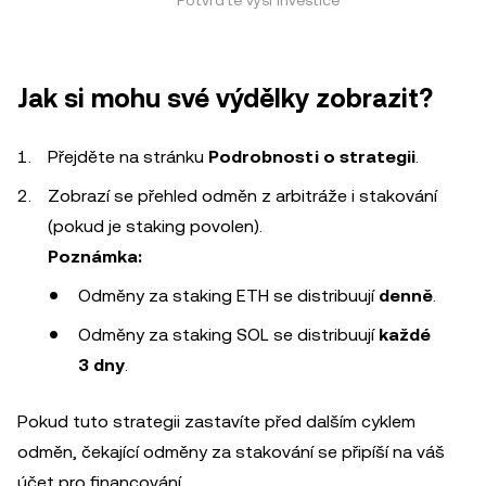
Jak si mohu své výdělky zobrazit?
Přejděte na stránku
Podrobnosti o strategii
.
Zobrazí se přehled odměn z arbitráže i stakování
(pokud je staking povolen).
Poznámka:
Odměny za staking ETH se distribuují
denně
.
Odměny za staking SOL se distribuují
každé
3 dny
.
Pokud tuto strategii zastavíte před dalším cyklem
odměn, čekající odměny za stakování se připíší na váš
účet pro financování.