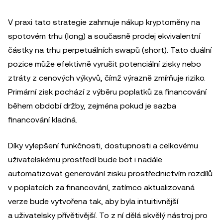
V praxi tato strategie zahrnuje nákup kryptoměny na
spotovém trhu (long) a současně prodej ekvivalentní
částky na trhu perpetuálních swapů (short). Tato duální
pozice může efektivně vyrušit potenciální zisky nebo
ztráty z cenových výkyvů, čímž výrazně zmírňuje riziko.
Primární zisk pochází z výběru poplatků za financování
během období držby, zejména pokud je sazba
financování kladná.
Díky vylepšení funkčnosti, dostupnosti a celkovému
uživatelskému prostředí bude bot i nadále
automatizovat generování zisku prostřednictvím rozdílů
v poplatcích za financování, zatímco aktualizovaná
verze bude vytvořena tak, aby byla intuitivnější
a uživatelsky přívětivější. To z ní dělá skvělý nástroj pro