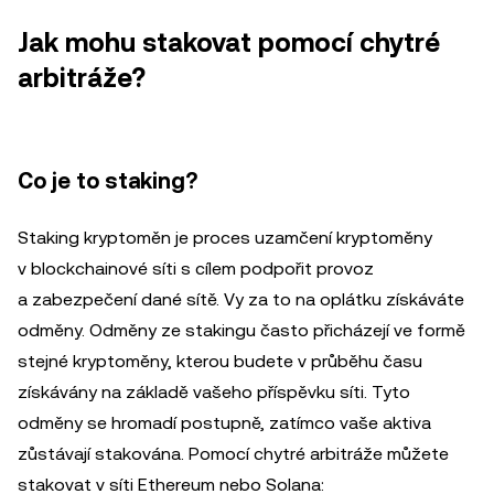
Jak mohu stakovat pomocí chytré
arbitráže?
Co je to staking?
Staking kryptoměn je proces uzamčení kryptoměny
v blockchainové síti s cílem podpořit provoz
a zabezpečení dané sítě. Vy za to na oplátku získáváte
odměny. Odměny ze stakingu často přicházejí ve formě
stejné kryptoměny, kterou budete v průběhu času
získávány na základě vašeho příspěvku síti. Tyto
odměny se hromadí postupně, zatímco vaše aktiva
zůstávají stakována. Pomocí chytré arbitráže můžete
stakovat v síti Ethereum nebo Solana: