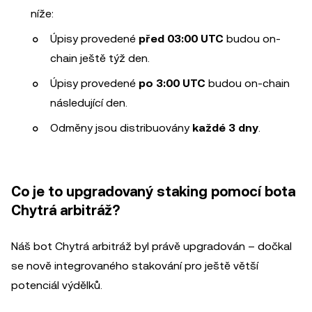
níže:
Úpisy provedené
před 03:00 UTC
budou on-
chain ještě týž den.
Úpisy provedené
po 3:00 UTC
budou on-chain
následující den.
Odměny jsou distribuovány
každé 3 dny
.
Co je to upgradovaný staking pomocí bota
Chytrá arbitráž?
Náš bot Chytrá arbitráž byl právě upgradován – dočkal
se nově integrovaného stakování pro ještě větší
potenciál výdělků.