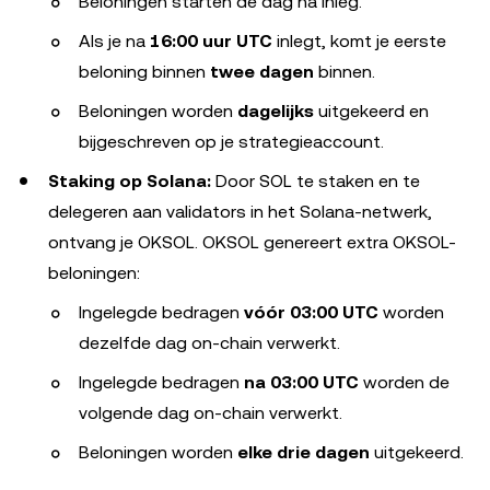
Beloningen starten de dag na inleg.
Als je na
16:00 uur UTC
inlegt, komt je eerste
beloning binnen
twee dagen
binnen.
Beloningen worden
dagelijks
uitgekeerd en
bijgeschreven op je strategieaccount.
Staking op Solana:
Door SOL te staken en te
delegeren aan validators in het Solana-netwerk,
ontvang je OKSOL. OKSOL genereert extra OKSOL-
beloningen:
Ingelegde bedragen
vóór 03:00 UTC
worden
dezelfde dag on-chain verwerkt.
Ingelegde bedragen
na 03:00 UTC
worden de
volgende dag on-chain verwerkt.
Beloningen worden
elke drie dagen
uitgekeerd.