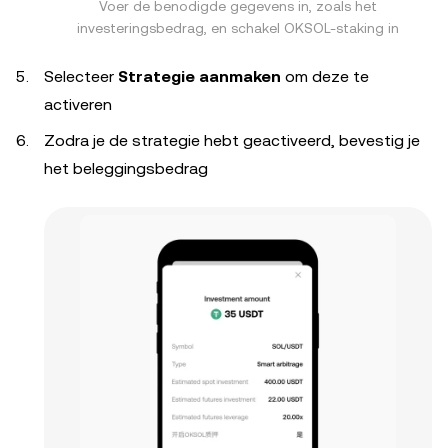
Voer de benodigde gegevens in, zoals het
investeringsbedrag, en schakel OKSOL-staking in
Selecteer
Strategie aanmaken
om deze te
activeren
Zodra je de strategie hebt geactiveerd, bevestig je
het beleggingsbedrag