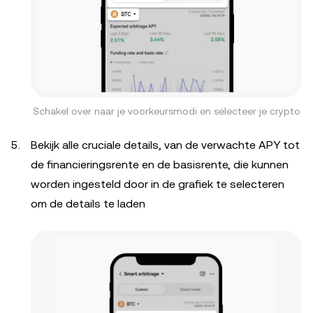
Schakel over naar je voorkeursmodi en selecteer je crypto
Bekijk alle cruciale details, van de verwachte APY tot
de financieringsrente en de basisrente, die kunnen
worden ingesteld door in de grafiek te selecteren
om de details te laden