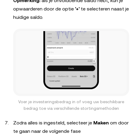
Opmerking:
als je onvoldoende saldo hebt, kun je
opwaarderen door de optie
'+'
te selecteren naast je
huidige saldo.
Voer je investeringsbedrag in of voeg uw beschikbare
bedrag toe via verschillende stortingsmethoden
Zodra alles is ingesteld, selecteer je
Maken
om door
te gaan naar de volgende fase