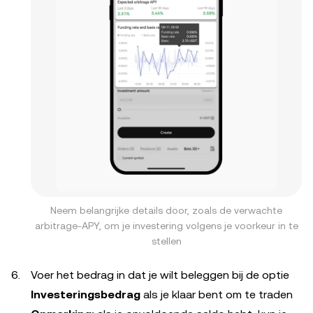
Neem belangrijke details door, zoals de verwachte
arbitrage-APY, om je investering volgens je voorkeur in te
stellen
Voer het bedrag in dat je wilt beleggen bij de optie
Investeringsbedrag
als je klaar bent om te traden