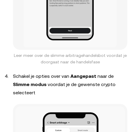
Leer meer over de slimme arbitragehandelsbot voordat je
doorgaat naar de handelsfase
Schakel je opties over van
Aangepast
naar de
Slimme modus
voordat je de gewenste crypto
selecteert