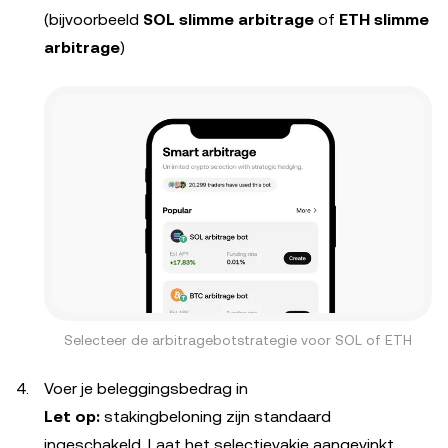
(bijvoorbeeld
SOL slimme arbitrage
of
ETH slimme
arbitrage
)
Selecteer de arbitragebotstrategie voor SOL of ETH
Voer je beleggingsbedrag in
Let op:
stakingbeloning zijn standaard
ingeschakeld. Laat het selectievakje aangevinkt.