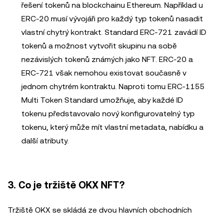
řešení tokenů na blockchainu Ethereum. Například u
ERC-20 musí vývojáři pro každý typ tokenů nasadit
vlastní chytrý kontrakt. Standard ERC-721 zavádí ID
tokenů a možnost vytvořit skupinu na sobě
nezávislých tokenů známých jako NFT. ERC-20 a
ERC-721 však nemohou existovat současně v
jednom chytrém kontraktu. Naproti tomu ERC-1155
Multi Token Standard umožňuje, aby každé ID
tokenu představovalo nový konfigurovatelný typ
tokenu, který může mít vlastní metadata, nabídku a
další atributy.
3. Co je tržiště OKX NFT?
Tržiště OKX se skládá ze dvou hlavních obchodních