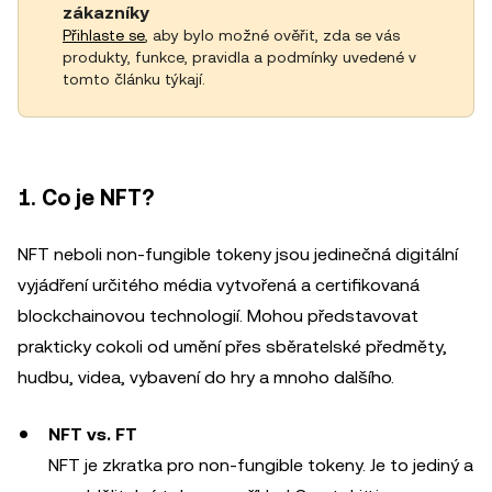
zákazníky
Přihlaste se
, aby bylo možné ověřit, zda se vás
produkty, funkce, pravidla a podmínky uvedené v
tomto článku týkají.
1. Co je NFT?
NFT neboli non-fungible tokeny jsou jedinečná digitální
vyjádření určitého média vytvořená a certifikovaná
blockchainovou technologií. Mohou představovat
prakticky cokoli od umění přes sběratelské předměty,
hudbu, videa, vybavení do hry a mnoho dalšího.
NFT vs. FT
NFT je zkratka pro non-fungible tokeny. Je to jediný a