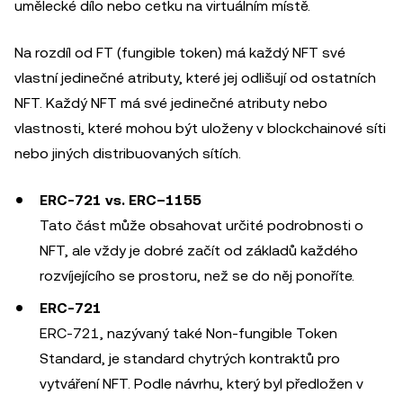
umělecké dílo nebo cetku na virtuálním místě.
Na rozdíl od FT (fungible token) má každý NFT své
vlastní jedinečné atributy, které jej odlišují od ostatních
NFT. Každý NFT má své jedinečné atributy nebo
vlastnosti, které mohou být uloženy v blockchainové síti
nebo jiných distribuovaných sítích.
ERC-721 vs. ERC–1155
Tato část může obsahovat určité podrobnosti o
NFT, ale vždy je dobré začít od základů každého
rozvíjejícího se prostoru, než se do něj ponoříte.
ERC-721
ERC-721, nazývaný také Non-fungible Token
Standard, je standard chytrých kontraktů pro
vytváření NFT. Podle návrhu, který byl předložen v