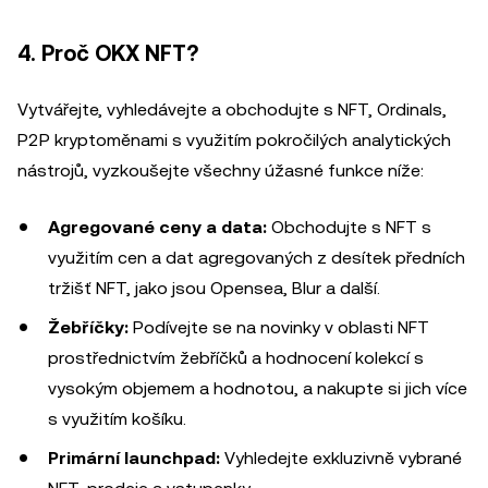
4. Proč OKX NFT?
Vytvářejte, vyhledávejte a obchodujte s NFT, Ordinals,
P2P kryptoměnami s využitím pokročilých analytických
nástrojů, vyzkoušejte všechny úžasné funkce níže:
Agregované ceny a data:
Obchodujte s NFT s
využitím cen a dat agregovaných z desítek předních
tržišť NFT, jako jsou Opensea, Blur a další.
Žebříčky:
Podívejte se na novinky v oblasti NFT
prostřednictvím žebříčků a hodnocení kolekcí s
vysokým objemem a hodnotou, a nakupte si jich více
s využitím košíku.
Primární launchpad:
Vyhledejte exkluzivně vybrané