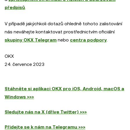
předpisů
.
V případě jakýchkoli dotazů ohledně tohoto zalistování
nás neváhejte kontaktovat prostřednictvím oficiální
skupiny OKX Telegram
nebo
centra podpory
.
OKX
24. července 2023
Stáhněte si aplikaci OKX pro iOS, Android, macOS a
Windows >>>
Sledujte nás na X (dříve Twitter) >>>
Přidejte se k nám na Telegramu >>>