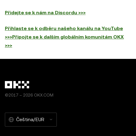
Přidejte se k nám na Discordu >>>
Přihlaste se k odběru našeho kanálu na YouTube
>>>
Připojte se k dalším globálním komunitám OKX
>>>
©2017 – 2026 OKX.COM
Čeština/EUR