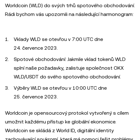
Worldcoin (WLD) do svých trhů spotového obchodování.
Rádi bychom vás upozornili na následující harmonogram:
Vklady WLD se otevřou v 7:00 UTC dne
24. července 2023.
Spotové obchodování: Jakmile vklad tokenů WLD
splní naše požadavky, zalistuje společnost OKX
WLD/USDT do svého spotového obchodování.
Výběry WLD se otevřou v 10:00 UTC dne
25. července 2023.
Worldcoin je opensourcový protokol vytvořený s cílem
umožnit každému přístup ke globální ekonomice.
Worldcoin se skládá z World ID, digitální identity
zachovávající soukromí, která má pomoci řešit problémy