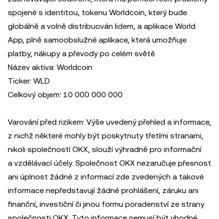
spojené s identitou, tokenu Worldcoin, který bude
globálně a volně distribuován lidem, a aplikace World
App, plně samoobslužné aplikace, která umožňuje
platby, nákupy a převody po celém světě.
Název aktiva: Worldcoin
Ticker: WLD
Celkový objem: 10 000 000 000
Varování před rizikem: Výše uvedený přehled a informace,
z nichž některé mohly být poskytnuty třetími stranami,
nikoli společností OKX, slouží výhradně pro informační
a vzdělávací účely. Společnost OKX nezaručuje přesnost
ani úplnost žádné z informací zde zvedených a takové
informace nepředstavují žádné prohlášení, záruku ani
finanční, investiční či jinou formu poradenství ze strany
společnosti OKX. Tyto informace nemusí být vhodné