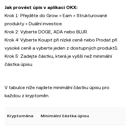
Jak provést úpis v aplikaci OKX:
Krok 1: Přejděte do Grow > Earn > Strukturované
produkty > Duální investice.
Krok 2: Vyberte DOGE, ADA nebo BLUR.
Krok 4: Vyberte Koupit při nízké ceně nebo Prodat při
vysoké ceně a vyberte jeden z dostupných produktů.
Krok 5: Zadejte částku, která je vyšší než minimální
částka úpisu.
V tabulce níže najdete minimální částku úpisu pro
každou z kryptoměn.
Kryptoměna
Minimální částka úpisu