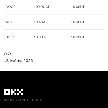
DOGE
100 DOGE
10 USDT
ADA
10 ADA
10 USDT
BLUR
10 BLUR
10 USDT
OKX
18. května 2023
©2017 – 2026 OKX.COM