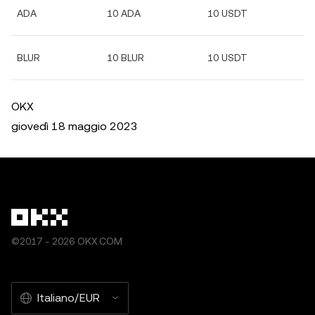
ADA
10 ADA
10 USDT
BLUR
10 BLUR
10 USDT
OKX
giovedì 18 maggio 2023
©2017 - 2026 OKX.COM
Italiano/EUR