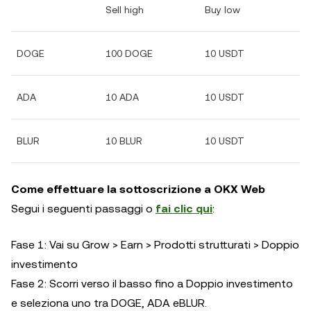
Sell high
Buy low
DOGE
100 DOGE
10 USDT
ADA
10 ADA
10 USDT
BLUR
10 BLUR
10 USDT
Come effettuare la sottoscrizione a OKX Web
Segui i seguenti passaggi o
fai clic qui
:
Fase 1: Vai su Grow > Earn > Prodotti strutturati > Doppio
investimento
Fase 2: Scorri verso il basso fino a Doppio investimento
e seleziona uno tra DOGE, ADA eBLUR.