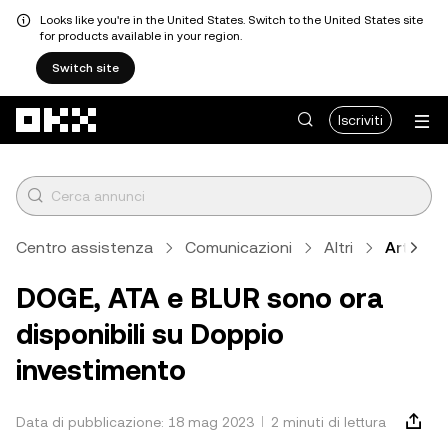
Looks like you're in the United States. Switch to the United States site
for products available in your region.
Switch site
Passa al contenuto principale
Iscriviti
Centro assistenza
Comunicazioni
Altri
Articolo
DOGE, ATA e BLUR sono ora
disponibili su Doppio
investimento
Data di pubblicazione: 18 mag 2023
2 minuti di lettura