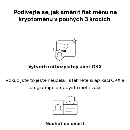
Podívejte se, jak směnit fiat měnu na
kryptoměnu v pouhých 3 krocích.
Vytvořte si bezplatný účet OKX
Pokud jste to ještě neudělali, stáhněte si aplikaci OKX a
zaregistrujte se, abyste mohli začít.
Nechat se ověřit