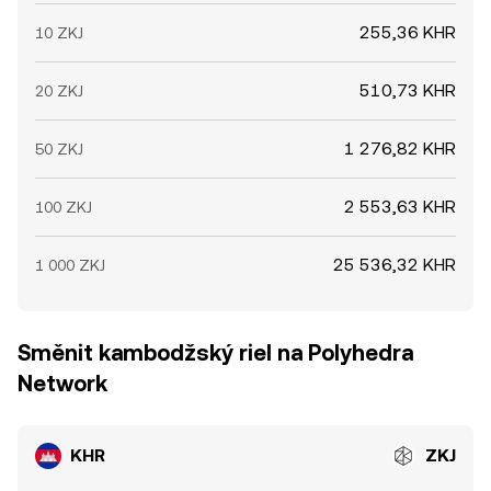
255,36 KHR
10 ZKJ
510,73 KHR
20 ZKJ
1 276,82 KHR
50 ZKJ
2 553,63 KHR
100 ZKJ
25 536,32 KHR
1 000 ZKJ
Směnit kambodžský riel na Polyhedra
Network
KHR
ZKJ