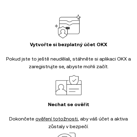
Vytvořte si bezplatný účet OKX
Pokud jste to ještě neudělali, stáhněte si aplikaci OKX a
zaregistrujte se, abyste mohli začít.
Nechat se ověřit
Dokončete
ověření totožnosti
, aby váš účet a aktiva
zůstaly v bezpečí.