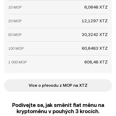
6,0648 XTZ
10 MOP
12,1297 XTZ
20 MOP
30,3242 XTZ
50 MOP
60,6483 XTZ
100 MOP
606,48 XTZ
1 000 MOP
Více o převodu z MOP na XTZ
Podívejte se, jak směnit fiat měnu na
kryptoměnu v pouhých 3 krocích.