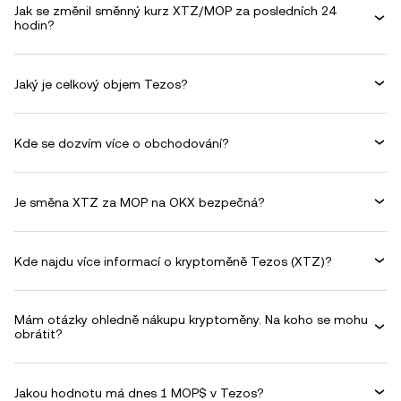
Jak se změnil směnný kurz XTZ/MOP za posledních 24
hodin?
Jaký je celkový objem Tezos?
Kde se dozvím více o obchodování?
Je směna XTZ za MOP na OKX bezpečná?
Kde najdu více informací o kryptoměně Tezos (XTZ)?
Mám otázky ohledně nákupu kryptoměny. Na koho se mohu
obrátit?
Jakou hodnotu má dnes 1 MOP$ v Tezos?