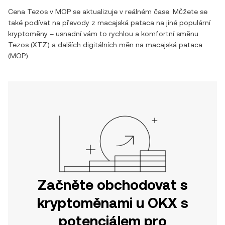
Cena
Tezos
v
MOP
se aktualizuje v reálném čase. Můžete se
také podívat na převody z
macajská pataca
na jiné populární
kryptoměny – usnadní vám to rychlou a komfortní směnu
Tezos
(
XTZ
) a dalších digitálních měn na
macajská pataca
(
MOP
).
Začněte obchodovat s
kryptoměnami u OKX s
potenciálem pro