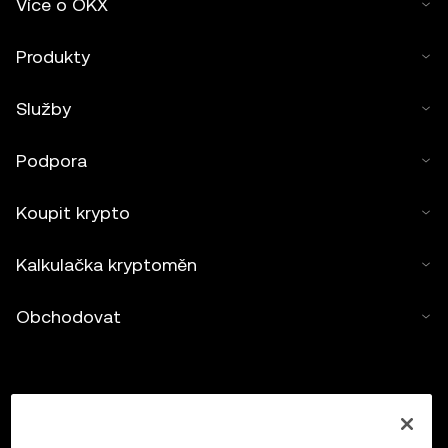
Více o OKX
Produkty
Služby
Podpora
Koupit krypto
Kalkulačka kryptoměn
Obchodovat