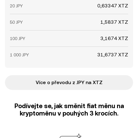
0,63347 XTZ
20 JPY
1,5837 XTZ
50 JPY
3,1674 XTZ
100 JPY
31,6737 XTZ
1 000 JPY
Více o převodu z JPY na XTZ
Podívejte se, jak směnit fiat měnu na
kryptoměnu v pouhých 3 krocích.