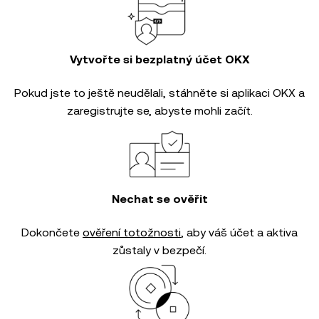
Vytvořte si bezplatný účet OKX
Pokud jste to ještě neudělali, stáhněte si aplikaci OKX a
zaregistrujte se, abyste mohli začít.
Nechat se ověřit
Dokončete
ověření totožnosti
, aby váš účet a aktiva
zůstaly v bezpečí.