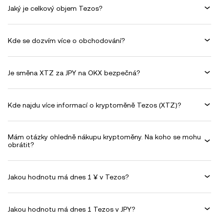
Jaký je celkový objem Tezos?
Kde se dozvím více o obchodování?
Je směna XTZ za JPY na OKX bezpečná?
Kde najdu více informací o kryptoměně Tezos (XTZ)?
Mám otázky ohledně nákupu kryptoměny. Na koho se mohu
obrátit?
Jakou hodnotu má dnes 1 ¥ v Tezos?
Jakou hodnotu má dnes 1 Tezos v JPY?