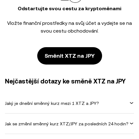
Odstartujte svou cestu za kryptoměnami
Vložte finanční prostředky na svůj účet a vydejte se na
svou cestu obchodování.
Směnit XTZ na JPY
Nejčastější dotazy ke směně XTZ na JPY
Jaký je dnešní směnný kurz mezi 1 XTZ a JPY?
Jak se změnil směnný kurz XTZ/JPY za posledních 24 hodin?