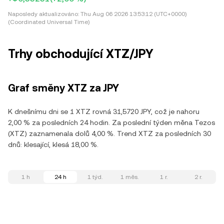
Naposledy aktualizováno:
Thu Aug 06 2026 13:53:12 (UTC+0000)
(Coordinated Universal Time)
Trhy obchodující XTZ/JPY
Graf směny XTZ za JPY
K dnešnímu dni se 1 XTZ rovná 31,5720 JPY, což je nahoru
2,00 % za posledních 24 hodin. Za poslední týden měna Tezos
(XTZ) zaznamenala dolů 4,00 %. Trend XTZ za posledních 30
dnů: klesající, klesá 18,00 %.
1 h
24 h
1 týd.
1 měs.
1 r.
2 r.