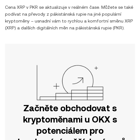
Cena
XRP
v
PKR
se aktualizuje v reálném čase. Můžete se také
podívat na převody z
pákistánská rupie
na jiné populární
kryptoměny – usnadní vám to rychlou a komfortní směnu
XRP
(
XRP
) a dalších digitálních měn na
pákistánská rupie
(
PKR
).
Začněte obchodovat s
kryptoměnami u OKX s
potenciálem pro