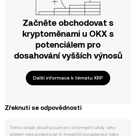
Začněte obchodovat s
kryptoměnami u OKX s
potenciálem pro
dosahování vyšších výnosů
Další informace k tématu XRP
Zřeknutí se odpovědnosti
Tento obsah slouží pouze pro informační účely. Jeho
účelem není poskytovat (i) investiční poradenství nebo