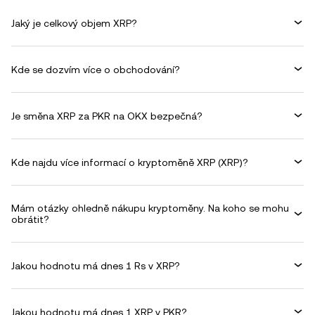
Jaký je celkový objem XRP?
Kde se dozvím více o obchodování?
Je směna XRP za PKR na OKX bezpečná?
Kde najdu více informací o kryptoměně XRP (XRP)?
Mám otázky ohledně nákupu kryptoměny. Na koho se mohu
obrátit?
Jakou hodnotu má dnes 1 Rs v XRP?
Jakou hodnotu má dnes 1 XRP v PKR?