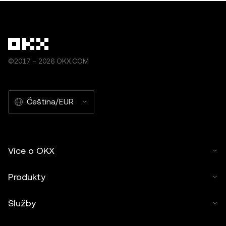
©2017 – 2026 OKX.COM
Čeština/EUR
Více o OKX
Produkty
Služby