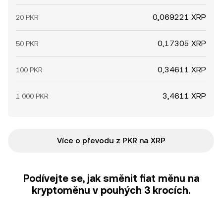
0,069221 XRP
20 PKR
0,17305 XRP
50 PKR
0,34611 XRP
100 PKR
3,4611 XRP
1 000 PKR
Více o převodu z PKR na XRP
Podívejte se, jak směnit fiat měnu na
kryptoměnu v pouhých 3 krocích.