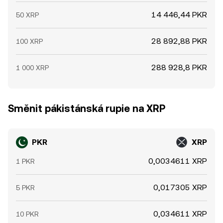
14 446,44 PKR
50 XRP
28 892,88 PKR
100 XRP
288 928,8 PKR
1 000 XRP
Směnit pákistánská rupie na XRP
PKR
XRP
0,0034611 XRP
1 PKR
0,017305 XRP
5 PKR
0,034611 XRP
10 PKR