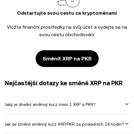
Odstartujte svou cestu za kryptoměnami
Vložte finanční prostředky na svůj účet a vydejte se na
svou cestu obchodování.
Směnit XRP na PKR
Nejčastější dotazy ke směně XRP na PKR
Jaký je dnešní směnný kurz mezi 1 XRP a PKR?
Jak se změnil směnný kurz XRP/PKR za posledních 24 hodin?