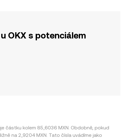
u OKX s potenciálem
vuje částku kolem 85,6036 MXN. Obdobně, pokud
ližně na 2,9204 MXN. Tato čísla uvádíme jako