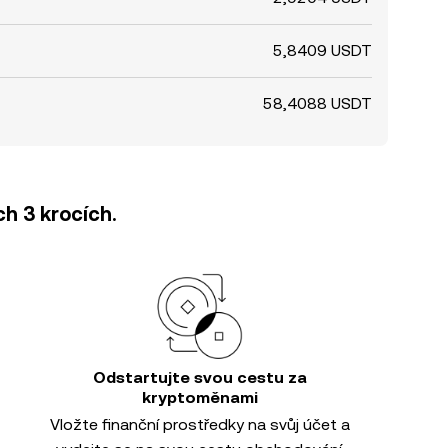
5,8409 USDT
58,4088 USDT
h 3 krocích.
Odstartujte svou cestu za
kryptoměnami
Vložte finanční prostředky na svůj účet a