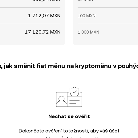
1 712,07 MXN
100 MXN
17 120,72 MXN
1 000 MXN
e, jak směnit fiat měnu na kryptoměnu v pouhýc
Nechat se ověřit
Dokončete
ověření totožnosti
, aby váš účet