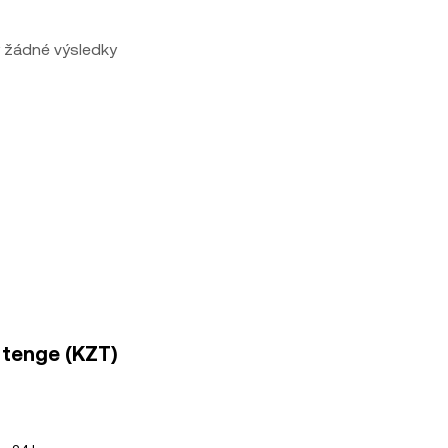
 žádné výsledky
 tenge (KZT)