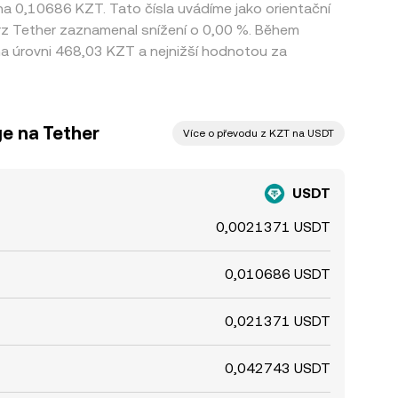
na 0,10686 KZT. Tato čísla uvádíme jako orientační
rz Tether zaznamenal snížení o 0,00 %. Během
 úrovni 468,03 KZT a nejnižší hodnotou za
e na Tether
Více o převodu z KZT na USDT
USDT
0,0021371 USDT
0,010686 USDT
0,021371 USDT
0,042743 USDT