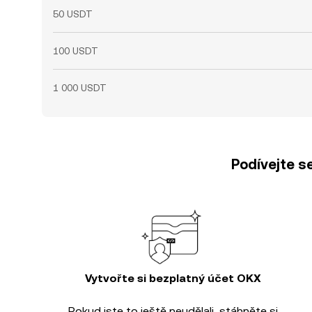
50 USDT
100 USDT
1 000 USDT
Podívejte s
Vytvořte si bezplatný účet OKX
Pokud jste to ještě neudělali, stáhněte si