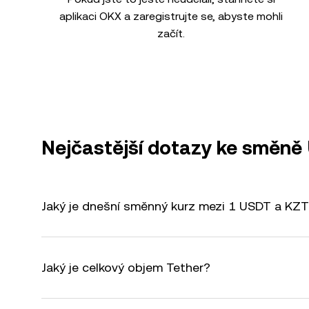
aplikaci OKX a zaregistrujte se, abyste mohli
začít.
Nejčastější dotazy ke směn
Jaký je dnešní směnný kurz mezi 1 USDT a KZ
Jaký je celkový objem Tether?