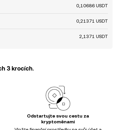
0,10686 USDT
0,21371 USDT
2,1371 USDT
h 3 krocích.
Odstartujte svou cestu za
kryptoměnami
Vložte finanční prostředky na svůj účet a