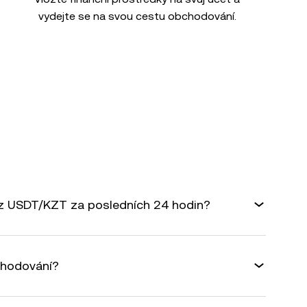
vydejte se na svou cestu obchodování.
rz USDT/KZT za posledních 24 hodin?
chodování?