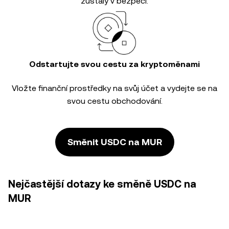
zůstaly v bezpečí.
Odstartujte svou cestu za kryptoměnami
Vložte finanční prostředky na svůj účet a vydejte se na
svou cestu obchodování.
Směnit USDC na MUR
Nejčastější dotazy ke směně USDC na
MUR