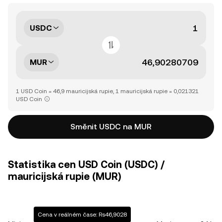
USDC
MUR
1 USD Coin = 46,9 mauricijská rupie, 1 mauricijská rupie = 0,021321
USD Coin
Směnit USDC na MUR
Statistika cen USD Coin (USDC) /
mauricijská rupie (MUR)
Cena v reálném čase: Rs46,9028