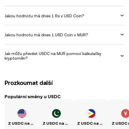
Jakou hodnotu má dnes 1 Rs v USD Coin?
Jakou hodnotu má dnes 1 USD Coin v MUR?
Jak můžu převést USDC na MUR pomocí kalkulačky
kryptoměn?
Prozkoumat další
Populární směny u USDC
Z USDC na USD
Z USDC na PKR
Z USDC na PHP