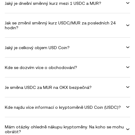
Jaký je dnešní směnný kurz mezi 1 USDC a MUR?
Jak se změnil směnný kurz USDC/MUR za posledních 24
hodin?
Jaký je celkový objem USD Coin?
Kde se dozvím více o obchodování?
Je směna USDC za MUR na OKX bezpečná?
Kde najdu více informací o kryptoměně USD Coin (USDC)?
Mám otázky ohledně nákupu kryptoměny. Na koho se mohu
obrátit?