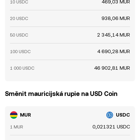
469,03 MUR
10 USDC
938,06 MUR
20 USDC
2 345,14 MUR
50 USDC
4 690,28 MUR
100 USDC
46 902,81 MUR
1 000 USDC
Směnit mauricijská rupie na USD Coin
MUR
USDC
0,021321 USDC
1 MUR