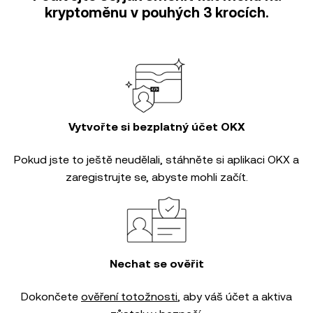
kryptoměnu v pouhých 3 krocích.
Vytvořte si bezplatný účet OKX
Pokud jste to ještě neudělali, stáhněte si aplikaci OKX a
zaregistrujte se, abyste mohli začít.
Nechat se ověřit
Dokončete
ověření totožnosti
, aby váš účet a aktiva