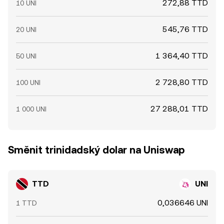
272,88 TTD
10 UNI
545,76 TTD
20 UNI
1 364,40 TTD
50 UNI
2 728,80 TTD
100 UNI
27 288,01 TTD
1 000 UNI
Směnit trinidadský dolar na Uniswap
TTD
UNI
0,036646 UNI
1 TTD