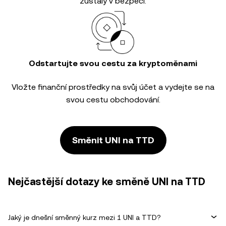
zůstaly v bezpečí.
Odstartujte svou cestu za kryptoměnami
Vložte finanční prostředky na svůj účet a vydejte se na
svou cestu obchodování.
Směnit UNI na TTD
Nejčastější dotazy ke směně UNI na TTD
Jaký je dnešní směnný kurz mezi 1 UNI a TTD?