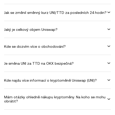
Jak se změnil směnný kurz UNI/TTD za posledních 24 hodin?
Jaký je celkový objem Uniswap?
Kde se dozvím více o obchodování?
Je směna UNI za TTD na OKX bezpečná?
Kde najdu více informací o kryptoměně Uniswap (UNI)?
Mám otázky ohledně nákupu kryptoměny. Na koho se mohu
obrátit?