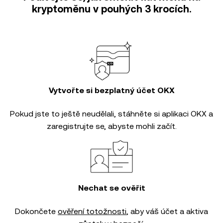
kryptoměnu v pouhých 3 krocích.
Vytvořte si bezplatný účet OKX
Pokud jste to ještě neudělali, stáhněte si aplikaci OKX a
zaregistrujte se, abyste mohli začít.
Nechat se ověřit
Dokončete
ověření totožnosti
, aby váš účet a aktiva