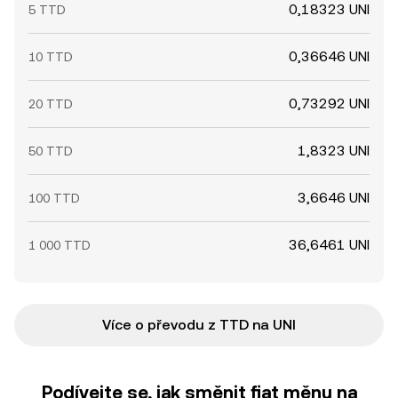
0,18323 UNI
5 TTD
0,36646 UNI
10 TTD
0,73292 UNI
20 TTD
1,8323 UNI
50 TTD
3,6646 UNI
100 TTD
36,6461 UNI
1 000 TTD
Více o převodu z TTD na UNI
Podívejte se, jak směnit fiat měnu na