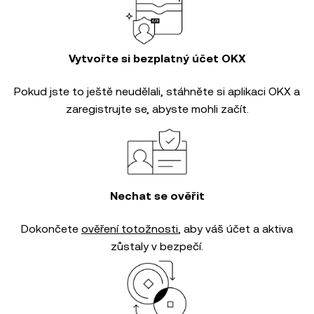
Vytvořte si bezplatný účet OKX
Pokud jste to ještě neudělali, stáhněte si aplikaci OKX a
zaregistrujte se, abyste mohli začít.
Nechat se ověřit
Dokončete
ověření totožnosti
, aby váš účet a aktiva
zůstaly v bezpečí.