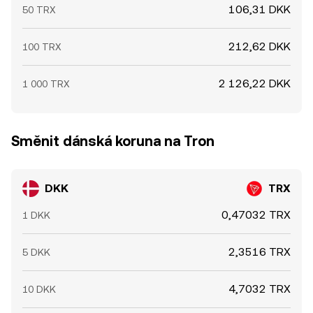
106,31 DKK
50 TRX
212,62 DKK
100 TRX
2 126,22 DKK
1 000 TRX
Směnit dánská koruna na Tron
DKK
TRX
0,47032 TRX
1 DKK
2,3516 TRX
5 DKK
4,7032 TRX
10 DKK