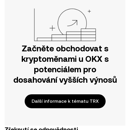
Začněte obchodovat s
kryptoměnami u OKX s
potenciálem pro
dosahování vyšších výnosů
Další informace k tématu TRX
Zřeknutí se odpovědnosti