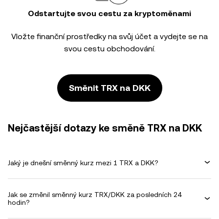
Odstartujte svou cestu za kryptoměnami
Vložte finanční prostředky na svůj účet a vydejte se na
svou cestu obchodování.
Směnit TRX na DKK
Nejčastější dotazy ke směně TRX na DKK
Jaký je dnešní směnný kurz mezi 1 TRX a DKK?
Jak se změnil směnný kurz TRX/DKK za posledních 24
hodin?