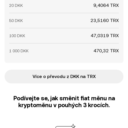
9,4064 TRX
20 DKK
23,5160 TRX
50 DKK
47,0319 TRX
100 DKK
470,32 TRX
1 000 DKK
Více o převodu z DKK na TRX
Podívejte se, jak směnit fiat měnu na
kryptoměnu v pouhých 3 krocích.