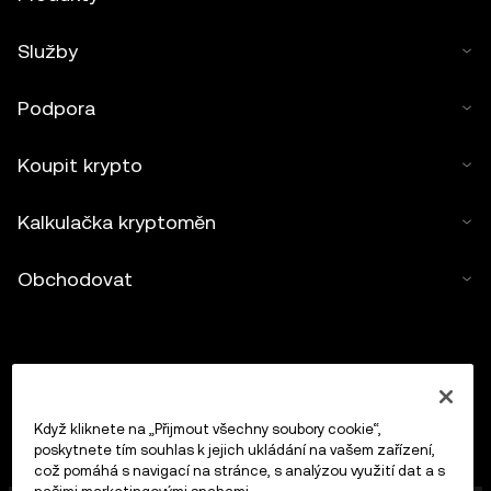
Služby
Podpora
Koupit krypto
Kalkulačka kryptoměn
Obchodovat
Když kliknete na „Přijmout všechny soubory cookie“,
poskytnete tím souhlas k jejich ukládání na vašem zařízení,
což pomáhá s navigací na stránce, s analýzou využití dat a s