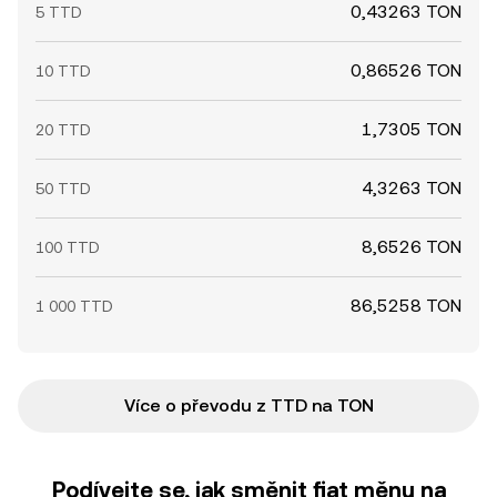
0,43263 TON
5 TTD
0,86526 TON
10 TTD
1,7305 TON
20 TTD
4,3263 TON
50 TTD
8,6526 TON
100 TTD
86,5258 TON
1 000 TTD
Více o převodu z TTD na TON
Podívejte se, jak směnit fiat měnu na