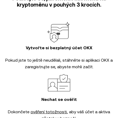
kryptoměnu v pouhých 3 krocích.
Vytvořte si bezplatný účet OKX
Pokud jste to ještě neudělali, stáhněte si aplikaci OKX a
zaregistrujte se, abyste mohli začít.
Nechat se ověřit
Dokončete
ověření totožnosti
, aby váš účet a aktiva