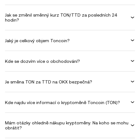
Jak se změnil směnný kurz TON/TTD za posledních 24
hodin?
Jaký je celkový objem Toncoin?
Kde se dozvím více o obchodování?
Je směna TON za TTD na OKX bezpečná?
Kde najdu více informací o kryptoměně Toncoin (TON)?
Mám otázky ohledně nákupu kryptoměny. Na koho se mohu
obrátit?