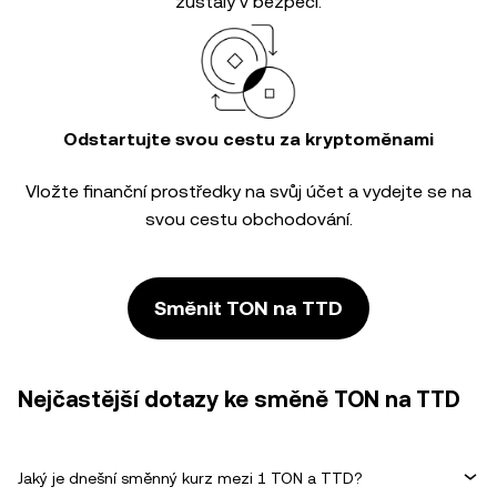
zůstaly v bezpečí.
Odstartujte svou cestu za kryptoměnami
Vložte finanční prostředky na svůj účet a vydejte se na
svou cestu obchodování.
Směnit TON na TTD
Nejčastější dotazy ke směně TON na TTD
Jaký je dnešní směnný kurz mezi 1 TON a TTD?