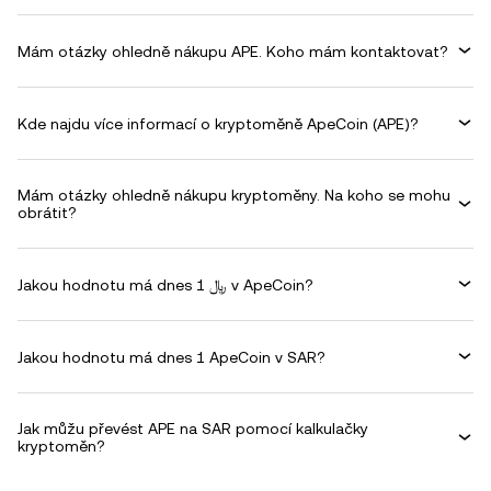
Mám otázky ohledně nákupu APE. Koho mám kontaktovat?
Kde najdu více informací o kryptoměně ApeCoin (APE)?
Mám otázky ohledně nákupu kryptoměny. Na koho se mohu
obrátit?
Jakou hodnotu má dnes 1 ﷼ v ApeCoin?
Jakou hodnotu má dnes 1 ApeCoin v SAR?
Jak můžu převést APE na SAR pomocí kalkulačky
kryptoměn?