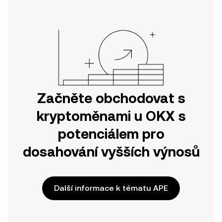
Začněte obchodovat s
kryptoměnami u OKX s
potenciálem pro
dosahování vyšších výnosů
Další informace k tématu APE