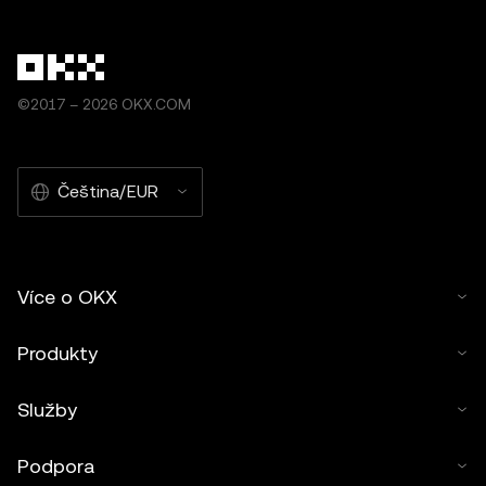
©2017 – 2026 OKX.COM
Čeština/EUR
Více o OKX
Produkty
Služby
Podpora