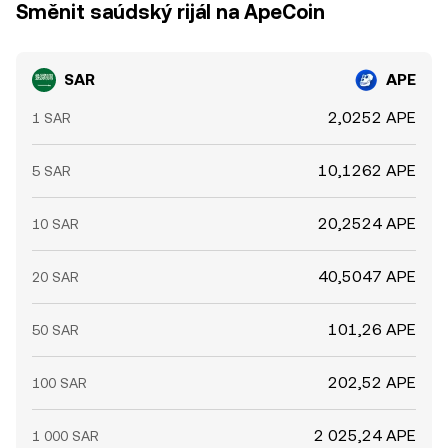
Směnit saúdský rijál na ApeCoin
SAR
APE
2,0252 APE
1 SAR
10,1262 APE
5 SAR
20,2524 APE
10 SAR
40,5047 APE
20 SAR
101,26 APE
50 SAR
202,52 APE
100 SAR
2 025,24 APE
1 000 SAR