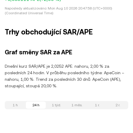
Naposledy aktualizováno:
Mon Aug 10 2026 20:47:58 (UTC+0000)
(Coordinated Universal Time)
Trhy obchodující SAR/APE
Graf směny SAR za APE
Dnešní kurz SAR/APE je 2,0252 APE: nahoru, 2,00 % za
posledních 24 hodin. V průběhu posledního týdne: ApeCoin –
nahoru, 1,00 %. Trend za posledních 30 dnů: ApeCoin (APE),
stoupající, stoupá 20,00 %.
1 h
24 h
1 týd.
1 měs.
1 r.
2 r.