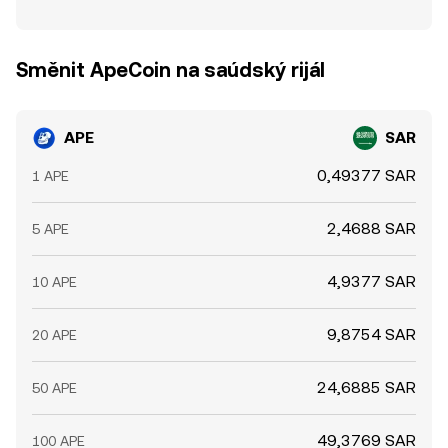
Směnit ApeCoin na saúdský rijál
APE
SAR
0,49377 SAR
1 APE
2,4688 SAR
5 APE
4,9377 SAR
10 APE
9,8754 SAR
20 APE
24,6885 SAR
50 APE
49,3769 SAR
100 APE