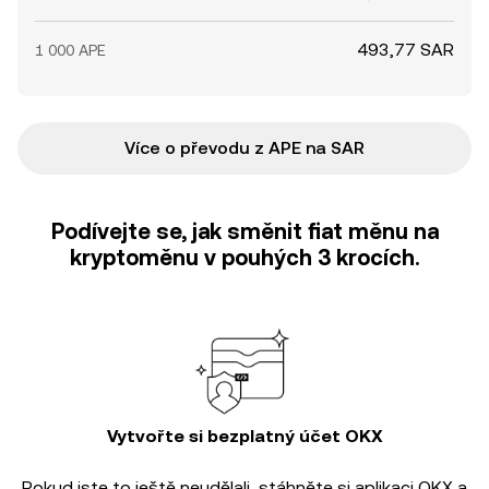
493,77 SAR
1 000 APE
Více o převodu z APE na SAR
Podívejte se, jak směnit fiat měnu na
kryptoměnu v pouhých 3 krocích.
Vytvořte si bezplatný účet OKX
Pokud jste to ještě neudělali, stáhněte si aplikaci OKX a