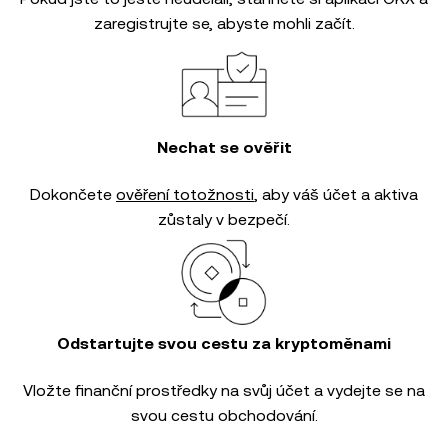
zaregistrujte se, abyste mohli začít.
Nechat se ověřit
Dokončete
ověření totožnosti
, aby váš účet a aktiva
zůstaly v bezpečí.
Odstartujte svou cestu za kryptoměnami
Vložte finanční prostředky na svůj účet a vydejte se na
svou cestu obchodování.