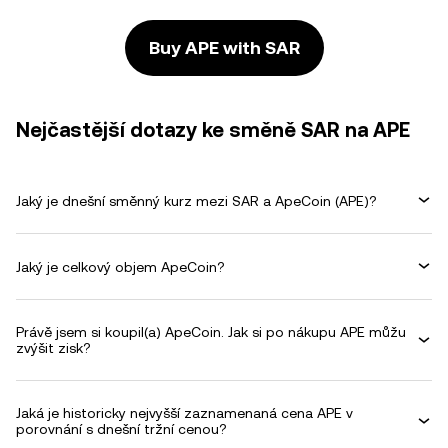
Buy APE with SAR
Nejčastější dotazy ke směně SAR na APE
Jaký je dnešní směnný kurz mezi SAR a ApeCoin (APE)?
Jaký je celkový objem ApeCoin?
Právě jsem si koupil(a) ApeCoin. Jak si po nákupu APE můžu
zvýšit zisk?
Jaká je historicky nejvyšší zaznamenaná cena APE v
porovnání s dnešní tržní cenou?