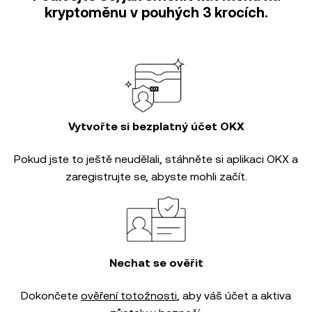
kryptoměnu v pouhých 3 krocích.
Vytvořte si bezplatný účet OKX
Pokud jste to ještě neudělali, stáhněte si aplikaci OKX a
zaregistrujte se, abyste mohli začít.
Nechat se ověřit
Dokončete
ověření totožnosti
, aby váš účet a aktiva