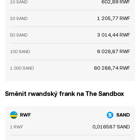
602,89 RWF
10 SAND
1 205,77 RWF
20 SAND
3 014,44 RWF
50 SAND
6 028,87 RWF
100 SAND
60 288,74 RWF
1 000 SAND
Směnit rwandský frank na The Sandbox
RWF
SAND
0,016587 SAND
1 RWF