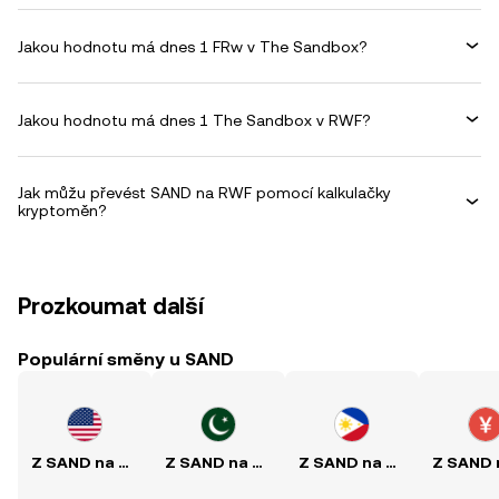
Jakou hodnotu má dnes 1 FRw v The Sandbox?
Jakou hodnotu má dnes 1 The Sandbox v RWF?
Jak můžu převést SAND na RWF pomocí kalkulačky
kryptoměn?
Prozkoumat další
Populární směny u SAND
Z SAND na USD
Z SAND na PKR
Z SAND na PHP