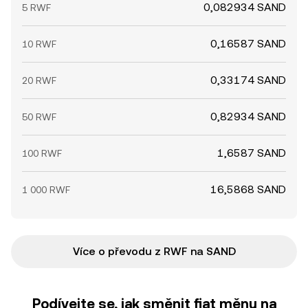
0,082934 SAND
5 RWF
0,16587 SAND
10 RWF
0,33174 SAND
20 RWF
0,82934 SAND
50 RWF
1,6587 SAND
100 RWF
16,5868 SAND
1 000 RWF
Více o převodu z RWF na SAND
Podívejte se, jak směnit fiat měnu na