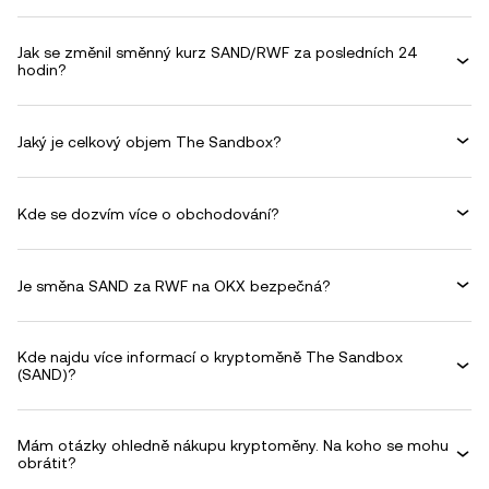
Jak se změnil směnný kurz SAND/RWF za posledních 24
hodin?
Jaký je celkový objem The Sandbox?
Kde se dozvím více o obchodování?
Je směna SAND za RWF na OKX bezpečná?
Kde najdu více informací o kryptoměně The Sandbox
(SAND)?
Mám otázky ohledně nákupu kryptoměny. Na koho se mohu
obrátit?