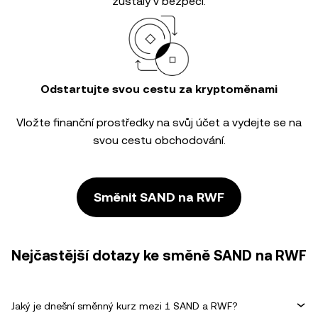
zůstaly v bezpečí.
Odstartujte svou cestu za kryptoměnami
Vložte finanční prostředky na svůj účet a vydejte se na
svou cestu obchodování.
Směnit SAND na RWF
Nejčastější dotazy ke směně SAND na RWF
Jaký je dnešní směnný kurz mezi 1 SAND a RWF?