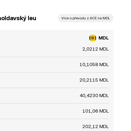
moldavský leu
Více o převodu z ACE na MDL
MDL
2,0212 MDL
10,1058 MDL
20,2115 MDL
40,4230 MDL
101,06 MDL
202,12 MDL