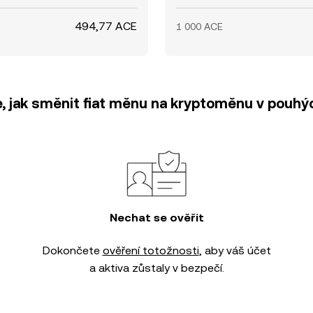
494,77 ACE
1 000 ACE
e, jak směnit fiat měnu na kryptoměnu v pouhýc
Nechat se ověřit
Dokončete
ověření totožnosti
, aby váš účet
a aktiva zůstaly v bezpečí.