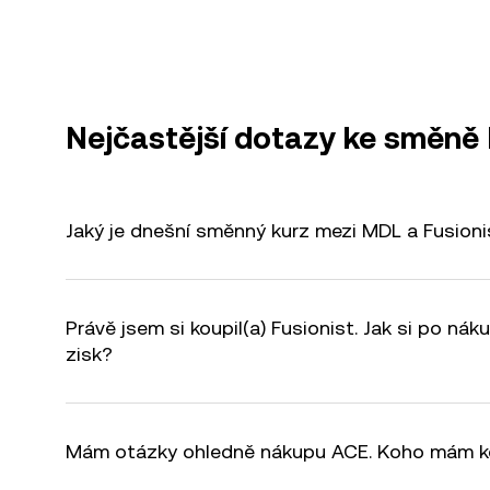
Nejčastější dotazy ke směn
Jaký je dnešní směnný kurz mezi MDL a Fusioni
Právě jsem si koupil(a) Fusionist. Jak si po ná
zisk?
Mám otázky ohledně nákupu ACE. Koho mám k