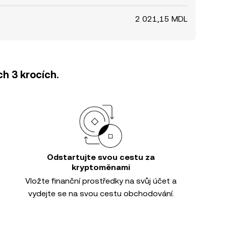
2 021,15 MDL
h 3 krocích.
Odstartujte svou cestu za
kryptoměnami
Vložte finanční prostředky na svůj účet a
vydejte se na svou cestu obchodování.