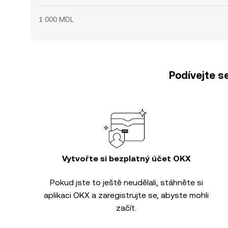
1 000 MDL
Podívejte s
Vytvořte si bezplatný účet OKX
Pokud jste to ještě neudělali, stáhněte si
aplikaci OKX a zaregistrujte se, abyste mohli
začít.