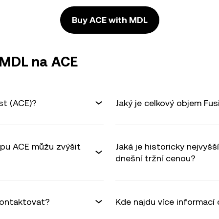
Buy ACE with MDL
ě MDL na ACE
st (ACE)?
Jaký je celkový objem Fus
kupu ACE můžu zvýšit
Jaká je historicky nejvy
dnešní tržní cenou?
ontaktovat?
Kde najdu více informací