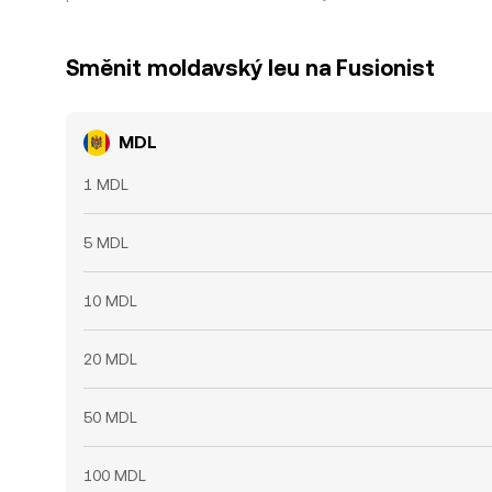
Směnit moldavský leu na Fusionist
MDL
1 MDL
5 MDL
10 MDL
20 MDL
50 MDL
100 MDL