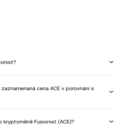
ionist?
šší zaznamenaná cena ACE v porovnání s
 o kryptoměně Fusionist (ACE)?