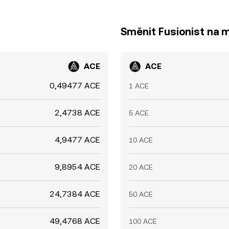
Směnit Fusionist na 
ACE
ACE
0,49477 ACE
1 ACE
2,4738 ACE
5 ACE
4,9477 ACE
10 ACE
9,8954 ACE
20 ACE
24,7384 ACE
50 ACE
49,4768 ACE
100 ACE