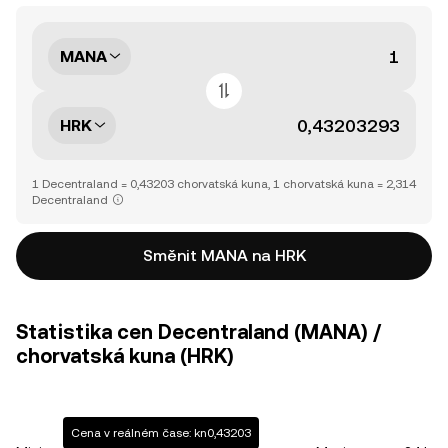
MANA
HRK
1 Decentraland = 0,43203 chorvatská kuna, 1 chorvatská kuna = 2,314
Decentraland
Směnit MANA na HRK
Statistika cen Decentraland (MANA) /
chorvatská kuna (HRK)
Cena v reálném čase: kn0,43203