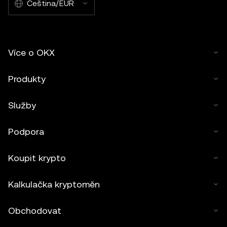
Čeština/EUR
Více o OKX
Produkty
Služby
Podpora
Koupit krypto
Kalkulačka kryptoměn
Obchodovat