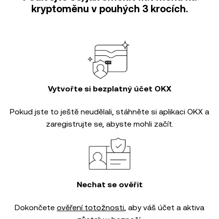
kryptoměnu v pouhých 3 krocích.
Vytvořte si bezplatný účet OKX
Pokud jste to ještě neudělali, stáhněte si aplikaci OKX a
zaregistrujte se, abyste mohli začít.
Nechat se ověřit
Dokončete
ověření totožnosti
, aby váš účet a aktiva