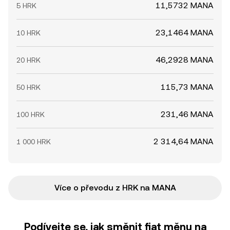
11,5732 MANA
5 HRK
23,1464 MANA
10 HRK
46,2928 MANA
20 HRK
115,73 MANA
50 HRK
231,46 MANA
100 HRK
2 314,64 MANA
1 000 HRK
Více o převodu z HRK na MANA
Podívejte se, jak směnit fiat měnu na