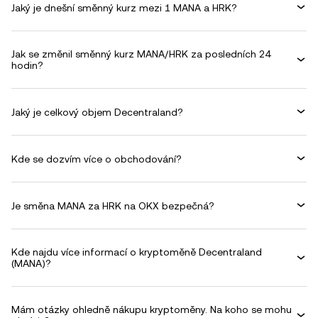
Jaký je dnešní směnný kurz mezi 1 MANA a HRK?
Jak se změnil směnný kurz MANA/HRK za posledních 24
hodin?
Jaký je celkový objem Decentraland?
Kde se dozvím více o obchodování?
Je směna MANA za HRK na OKX bezpečná?
Kde najdu více informací o kryptoměně Decentraland
(MANA)?
Mám otázky ohledně nákupu kryptoměny. Na koho se mohu