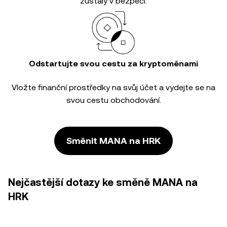
zůstaly v bezpečí.
Odstartujte svou cestu za kryptoměnami
Vložte finanční prostředky na svůj účet a vydejte se na
svou cestu obchodování.
Směnit MANA na HRK
Nejčastější dotazy ke směně MANA na
HRK