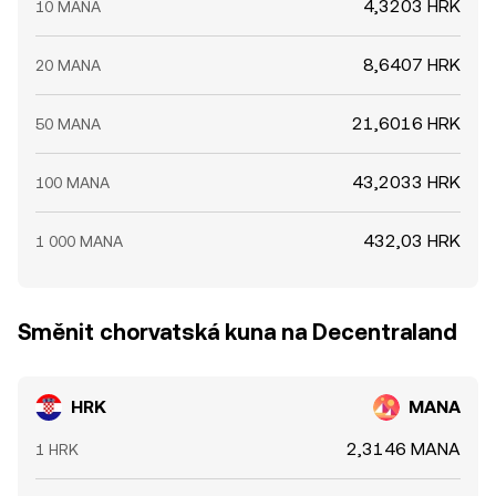
4,3203 HRK
10 MANA
8,6407 HRK
20 MANA
21,6016 HRK
50 MANA
43,2033 HRK
100 MANA
432,03 HRK
1 000 MANA
Směnit chorvatská kuna na Decentraland
HRK
MANA
2,3146 MANA
1 HRK